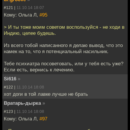
#121 |
11.10.14 18:07
Кому: Ольга Л,
#95
> И ты тоже моим советом воспользуйся - не ходи в
Индию, целее будешь.
Из всего тобой написанного я делаю вывод, что это
намек на то, что я потенциальный насильник.
Тебе психиатра посоветовать, или у тебя есть уже?
Если есть, вернись к лечению.
Si616
»
#122 |
11.10.14 18:08
хот доги в той лавке лучше не брать
Вратарь-дырка
»
#123 |
11.10.14 18:08
Кому: Ольга Л,
#97