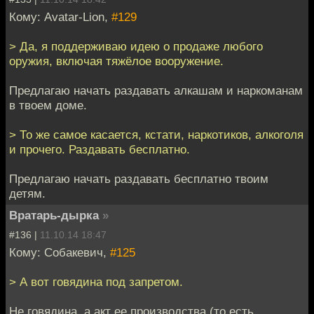
Кому: Avatar-Lion,
#129
> Да, я поддерживаю идею о продаже любого
оружия, включая тяжёлое вооружение.
Предлагаю начать раздавать алкашам и наркоманам
в твоем доме.
> То же самое касается, кстати, наркотиков, алкоголя
и прочего. Раздавать бесплатно.
Предлагаю начать раздавать бесплатно твоим
детям.
Вратарь-дырка
»
#136 |
11.10.14 18:47
Кому: Собакевич,
#125
> А вот говядина под запретом.
Не говядина, а акт ее производства (то есть