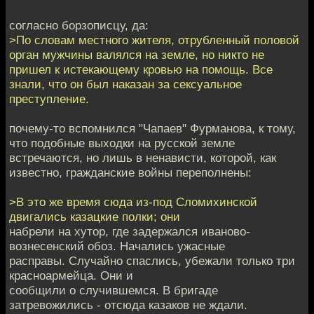
согласно борзописцу, да:
>По словам местного жителя, отрубленный половой
орган мужчины валялся на земле, но никто не
пришел к истекающему кровью на помощь. Все
знали, что он был наказан за сексуальное
преступление.
почему-то вспомнился "Чапаев" Фурманова, к тому,
что подобные выходки на русской земле
встречаются, но лишь в ненависти, которой, как
известно, гражданские войны переполнены:
>В это же время сюда из-под Сломихинской
двигались казацкие полки; они
набрели на хутор, где задержался иваново-
вознесенский обоз. Начались ужасные
расправы. Случайно спаслись, убежали только три
красноармейца. Они и
сообщили о случившемся. В бригаде
затревожились - отсюда казаков не ждали.