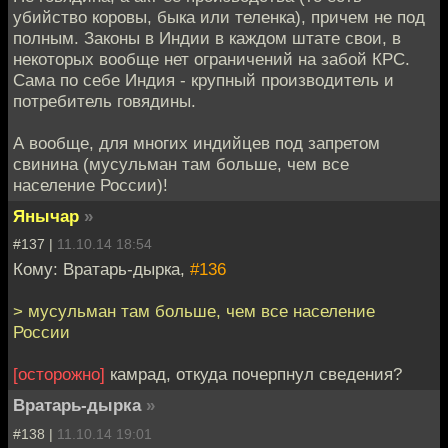
убийство коровы, быка или теленка), причем не под
полным. Законы в Индии в каждом штате свои, в
некоторых вообще нет ограничений на забой КРС.
Сама по себе Индия - крупный производитель и
потребитель говядины.
А вообще, для многих индийцев под запретом
свинина (мусульман там больше, чем все
население России)!
Янычар
»
#137 |
11.10.14 18:54
Кому: Вратарь-дырка,
#136
> мусульман там больше, чем все население
России
[осторожно]
камрад, откуда почерпнул сведения?
Вратарь-дырка
»
#138 |
11.10.14 19:01