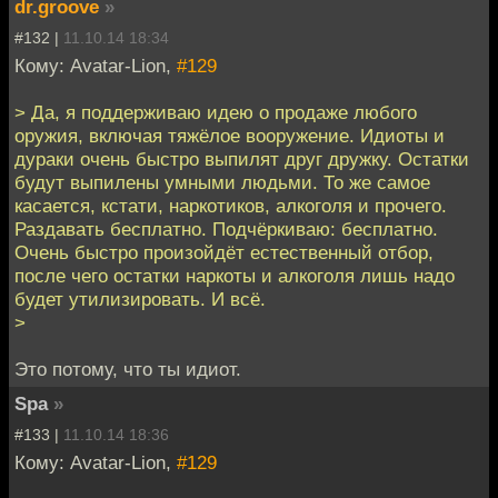
dr.groove
»
#132 |
11.10.14 18:34
Кому: Avatar-Lion,
#129
> Да, я поддерживаю идею о продаже любого
оружия, включая тяжёлое вооружение. Идиоты и
дураки очень быстро выпилят друг дружку. Остатки
будут выпилены умными людьми. То же самое
касается, кстати, наркотиков, алкоголя и прочего.
Раздавать бесплатно. Подчёркиваю: бесплатно.
Очень быстро произойдёт естественный отбор,
после чего остатки наркоты и алкоголя лишь надо
будет утилизировать. И всё.
>
Это потому, что ты идиот.
Spa
»
#133 |
11.10.14 18:36
Кому: Avatar-Lion,
#129