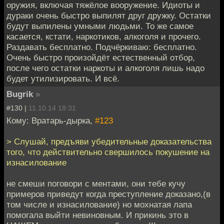
оружия, включая тяжёлое вооружение. Идиоты и
дураки очень быстро выпилят друг дружку. Остатки
будут выпилены умными людьми. То же самое
касается, кстати, наркотиков, алкоголя и прочего.
Раздавать бесплатно. Подчёркиваю: бесплатно.
Очень быстро произойдёт естественный отбор,
после чего остатки наркоты и алкоголя лишь надо
будет утилизировать. И всё.
Bugrik
»
#130 |
11.10.14 18:31
Кому: Вратарь-дырка,
#123
> Слушай, предъяви убедительные доказательства
того, что действительно свершилось покушение на
изнасилование
не смеши поговори с ментами, они тебе кучу
примеров приведут когда преступление доказано,(в
том числе и изнасилование) но мохнатая лапа
помогала выйти невиновным. И прикинь это в