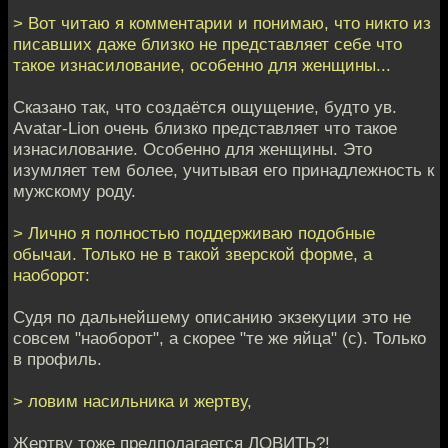
> Вот читаю я комментарии и понимаю, что никто из
писавших даже близко не представляет себе что
такое изнасилование, особенно для женщины...
Сказано так, что создаётся ощущение, будто ув.
Avatar-Lion очень близко представляет что такое
изнасилование. Особенно для женщины. Это
изумляет тем более, учитывая его принадлежность к
мужскому роду.
> Лично я полностью поддерживаю подобные
обычаи. Только не в такой зверской форме, а
наоборот:
Судя по дальнейшему описанию экзекуции это не
совсем "наоборот", а скорее "те же яйца" (с). Только
в профиль.
> ловим насильника и жертву,
Жертву тоже предполагается ЛОВИТЬ?!