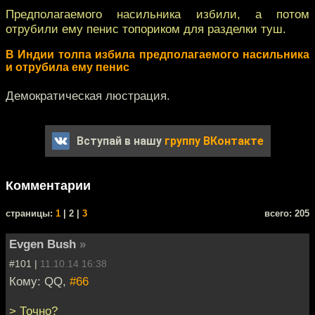
Предполагаемого насильника избили, а потом
отрубили ему пенис топориком для разделки туш.
В Индии толпа избила предполагаемого насильника
и отрубила ему пенис
Демократическая люстрация.
Вступай в нашу
группу ВКонтакте
Комментарии
cтраницы:
1
| 2 |
3
всего: 205
Evgen Bush
»
#101 |
11.10.14 16:38
Кому: QQ,
#66
> Точно?