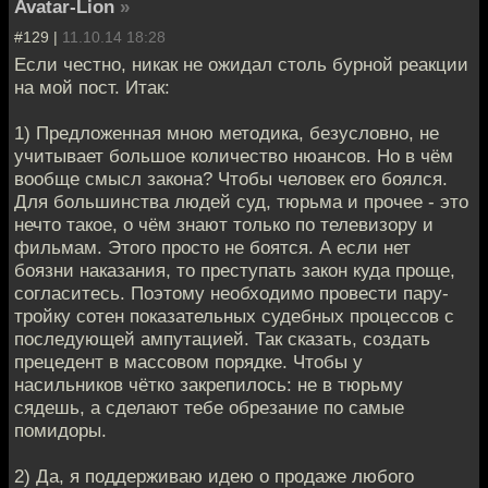
Avatar-Lion
»
#129 |
11.10.14 18:28
Если честно, никак не ожидал столь бурной реакции
на мой пост. Итак:
1) Предложенная мною методика, безусловно, не
учитывает большое количество нюансов. Но в чём
вообще смысл закона? Чтобы человек его боялся.
Для большинства людей суд, тюрьма и прочее - это
нечто такое, о чём знают только по телевизору и
фильмам. Этого просто не боятся. А если нет
боязни наказания, то преступать закон куда проще,
согласитесь. Поэтому необходимо провести пару-
тройку сотен показательных судебных процессов с
последующей ампутацией. Так сказать, создать
прецедент в массовом порядке. Чтобы у
насильников чётко закрепилось: не в тюрьму
сядешь, а сделают тебе обрезание по самые
помидоры.
2) Да, я поддерживаю идею о продаже любого