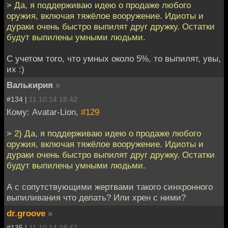
> Да, я поддерживаю идею о продаже любого
оружия, включая тяжёлое вооружение. Идиоты и
дураки очень быстро выпилят друг дружку. Остатки
будут выпилены умными людьми.
С учетом того, что умных около 5%, то выпилят, увы,
их :)
Валькирия
»
#134 |
11.10.14 18:42
Кому: Avatar-Lion,
#129
> 2) Да, я поддерживаю идею о продаже любого
оружия, включая тяжёлое вооружение. Идиоты и
дураки очень быстро выпилят друг дружку. Остатки
будут выпилены умными людьми.
А с сопутствующими жертвами такого синхронного
выпиливания что делать? Или хрен с ними?
dr.groove
»
#135 |
11.10.14 18:42