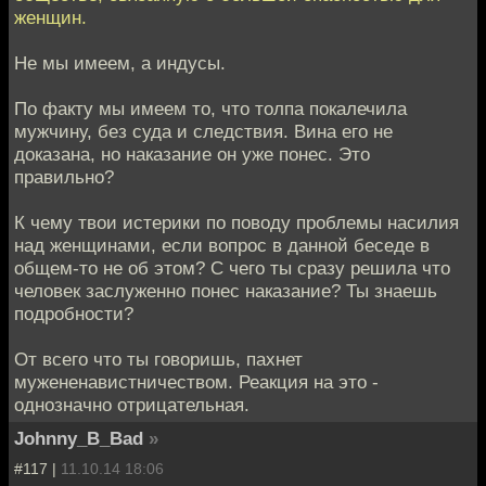
женщин.
Не мы имеем, а индусы.
По факту мы имеем то, что толпа покалечила
мужчину, без суда и следствия. Вина его не
доказана, но наказание он уже понес. Это
правильно?
К чему твои истерики по поводу проблемы насилия
над женщинами, если вопрос в данной беседе в
общем-то не об этом? С чего ты сразу решила что
человек заслуженно понес наказание? Ты знаешь
подробности?
От всего что ты говоришь, пахнет
мужененавистничеством. Реакция на это -
однозначно отрицательная.
Johnny_B_Bad
»
#117 |
11.10.14 18:06