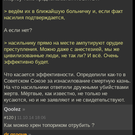
> ведём их в ближайшую больничку и, если факт
насилия подтверждается,
А если нет?
> насильнику прямо на месте ампутируют орудие
преступления. Можно даже с анестезией, мы же
цивилизованные люди, не так ли? И всё. Очень
эффективно будет.
Что касается эффективности. Определили как-то в
Советском Союзе за изнасилование смертную казнь.
На что насильники ответили дружными убийствами
жертв. Мёртвые, как известно, не только не
кусаются, но и не заявляют и не свидетельствуют.
Qoolez
»
#120 |
11.10.14 18:06
Как можно хрен топориком отрубить ?
dr.groove
»