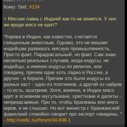
Кому: Stef,
#124
> Мясная лавка с Индией как-то не вяжется. У них
же вроде мясо не едят?
"Корова в Индии, как известно, считается
священным животным. Однако, это не мешает
индийцам развивать мясную промышленность.
Просто факт. Парадоксальный, но факт. Сам знаю
несколько реальных случаев, когда индусы, не
индийцы, а именно индусы по религии, ели
говядину, причем одни хоть ладно в России, а
другие - в Керале. Причем это были индусы из
разных каст - один из плотников, а другой из найров
- то есть, кшатриев. Хотя, конечно, в Индии мясо
едят в основном мусульмане, христиане и далиты -
неприкасаемые. Про то, чтобы брахманы ели мясо
коров, я не слышал. Но вот министр с брахманской
фамилией спокойно говорит про экспорт говядины. "
-
http://vedic.su/forum/34-638-1