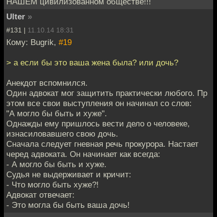
НАШЕМ цивилизованном обществе!!!
Ulter
»
#131 |
11.10.14 18:31
Кому: Bugrik,
#19
> а если бы это ваша жена была? или дочь?
Анекдот вспомнился.
Один адвокат мог защитить практически любого. Пр
этом все свои выступления он начинал со слов:
"А могло бы быть и хуже".
Однажды ему пришлось вести дело о человеке,
изнасиловавшего свою дочь.
Сначала следует гневная речь прокурора. Настает
черед адвоката. Он начинает как всегда:
- А могло бы быть и хуже.
Судья не выдерживает и кричит:
- Что могло быть хуже?!
Адвокат отвечает:
- Это могла бы быть ваша дочь!