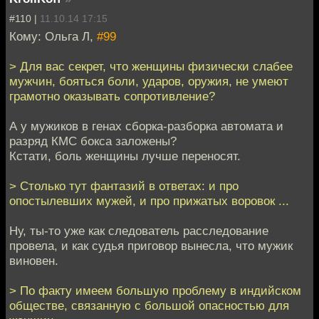
#110 |
11.10.14 17:15
Кому: Ольга Л,
#99
> Для вас секрет, что женщины физически слабее
мужчин, бояться боли, ударов, оружия, не умеют
грамотно оказывать сопротивление?
А у мужиков в генах сборка-разборка автомата и
разряд КМС бокса заложены?
Кстати, боль женщины лучше переносят.
> Столько тут фантазий в ответах: и про
опостылевших мужей, и про прижатых воровок ...
Ну, ты-то уже как следователь расследование
провела, и как судья приговор вынесла, что мужик
виновен.
> По факту имеем большую проблему в индийском
обществе, связанную с большой опасностью для