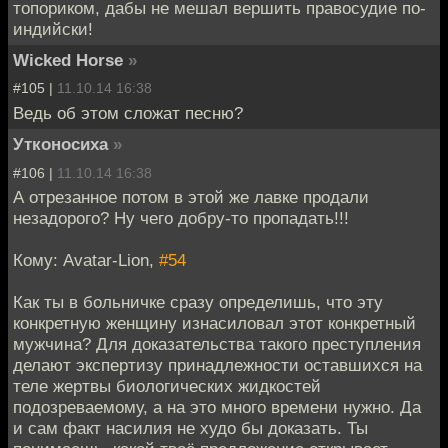
топориком, дабы не мешал вершить правосудие по-
индийски!
Wicked Horse
»
#105 |
11.10.14 16:38
Ведь об этом сложат песню?
Утконосиха
»
#106 |
11.10.14 16:38
А отрезанное потом в этой же лавке продали
незадорого? Ну чего добру-то пропадать!!!
Кому: Avatar-Lion,
#54
Как ты в больничке сразу определишь, что эту
конкретную женщину изнасиловал этот конкретный
мужчина? Для доказательства такого преступления
делают экспертизу принадлежности оставшихся на
теле жертвы биологических жидкостей
подозреваемому, а на это много времени нужно. Да
и сам факт насилия не худо бы доказать. Ты