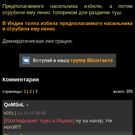
Предполагаемого насильника избили, а потом
отрубили ему пенис топориком для разделки туш.
В Индии толпа избила предполагаемого насильника
и отрубила ему пенис
Демократическая люстрация.
Вступай в нашу
группу ВКонтакте
Комментарии
cтраницы:
1
|
2
| 3
всего: 205
QoMSoL
»
#201 |
13.10.14 08:05
[Разглядывает туры в Индию]
ну ка нахер. Ни
ногой!!!