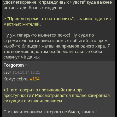
удовлетворение "справедливых чувств" куда важнее
истины для бравых индусов.
> "Пришло время это остановить", - заявил один из
местных жителей.
Ну уж теперь-то начнётся покос! Ну судя по
стремительности описываемых событий это прям
какой-то блицкриг жатвы на примере одного хера. Я
так понимаю щас там особо мстительные бабы
смекнут чё да как.
Forgotten
»
#204 |
14.10.14 18:21
Кому: cobra,
#194
>1. кто говорит о противодействии орг.
преступности? Рассматривается вполне конкретная
ситуация с изнасилованием.
С изнасилованием которого не было, заметь!