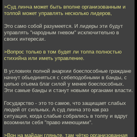
>Суд линча может быть вполне организованным и
толпой может управлять несколько лидеров,
Это само собой разумеется. И лидеры эти будут
управлять "народным гневом" исключительно в
своих интересах.
>Вопрос только в том будет ли толпа полностью
стихийна или иметь управление.
В условиях полной анархии боеспособные граждане
начнут обьединяться с себеподобными в банды, с
целью отьема благ силой у менее боеспособных.
Эти самые банды и станут новыми органами власти.
Государство - это то самое, что защищает слабых
людей от сильных. А суд линча это как раз
ситуация, когда слабые собрались в толпу и вдруг
возомнили себя "право имеющими".
>Вон на майдан гляньте, там чётко организованная