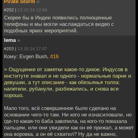
Pirate Storm
»
#202 |
13.10.14 12:04
Скорее бы в Индии появились полноценные
телефоны и мы могли наслаждаться видео с
подобных ярких мероприятий.
lema
»
#203 |
13.10.14 17:07
Кому: Evgen Bush,
#16
> Ощущение от заметки какое-то дикое. Индусов в
институте знавал и не одного - нормальные парни и
девушки, а тут описание - как обезьянья толпа:
налетели, рубанули, разбежались, и снова все
хорошо.
Мало того, всё совершенное было сделано на
основании чего-то там. Ни кого не изнасиловали, но
где-то какая-то баба завопила, на кого-то показала
пальцем, или они увидели как он её прижал, а может
она воровка, а он её схватил? Ну да не важно,