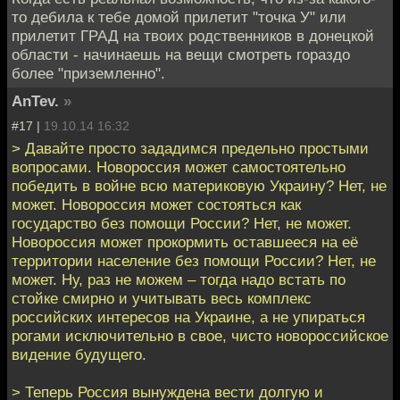
то дебила к тебе домой прилетит "точка У" или
прилетит ГРАД на твоих родственников в донецкой
области - начинаешь на вещи смотреть гораздо
более "приземленно".
AnTev.
»
#17 |
19.10.14 16:32
> Давайте просто зададимся предельно простыми
вопросами. Новороссия может самостоятельно
победить в войне всю материковую Украину? Нет, не
может. Новороссия может состояться как
государство без помощи России? Нет, не может.
Новороссия может прокормить оставшееся на её
территории население без помощи России? Нет, не
может. Ну, раз не можем – тогда надо встать по
стойке смирно и учитывать весь комплекс
российских интересов на Украине, а не упираться
рогами исключительно в свое, чисто новороссийское
видение будущего.
> Теперь Россия вынуждена вести долгую и