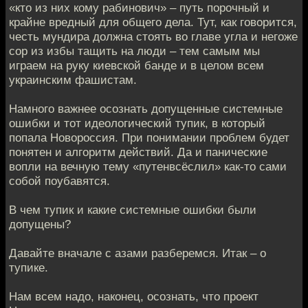
«кто из них кому рабинович» – путь порочный и
крайне вредный для общего дела. Тут, как говорится,
честь мундира должна стоять во главе угла и негоже
сор из избы тащить на люди – тем самым мы
играем на руку киевской банде и в целом всем
украинским фашистам.
Намного важнее осознать допущенные системные
ошибки и тот идеологический тупик, в который
попала Новороссия. При понимании проблем будет
понятен и алгоритм действий. Да и панические
вопли на вечную тему «путенвсёслил» как-то сами
собой поубавятся.
В чем тупик и какие системные ошибки были
допущены?
Давайте вначале с азами разберемся. Итак – о
тупике.
Нам всем надо, наконец, осознать, что проект