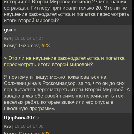
истории во Второй Мировой погибло 27 млн. наших
сограждан. Гитлеру приписали только 20. Это ли не
наушение законодательства и попытка пересмотреть
итоги второй мировой?
gsa
»
#24 |
19.10.14 17:27
Кому: Gizamov,
#23
> Это ли не наушение законодательства и попытка
пересмотреть итоги второй мировой?
Я поэтому и пишу: можно пожаловаться на
Солженицына в Роскомнадзор, за то, что он до сих
пор пытается пересмотреть итоги Второй Мировой. А
заодно в жалобе своей поименно перечислить тех
веселых ребят, которые включили его опусы в
школьную программу.
Щербина307
»
#25 |
19.10.14 17:30
Кому: Gizamov,
#23