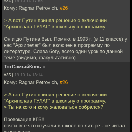
#34 |
19.10.14 17:55
Кому: Ragnar Petrovich,
#26
> А вот Путин принял решение о включении
"Архипелага ГУЛАГ" в школьную программу
Он и до Путина был. Помню, в 1993 г. (в 11 классе) у
нас "Архипелаг" был включен в программу по
литературе. Слава богу, всего один урок по данной
теме (видимо, факультативно)
ТотСамыйКонь
»
#35 |
19.10.14 18:14
Кому: Ragnar Petrovich,
#26
> А вот Путин принял решение о включении
"Архипелага ГУЛАГ" в школьную программу.
> Ты на кого и кому жаловаться собрался?
Провокация КГБ!!
почти всё что изучали в школе по лит-ре - не читал
и ненавижу.