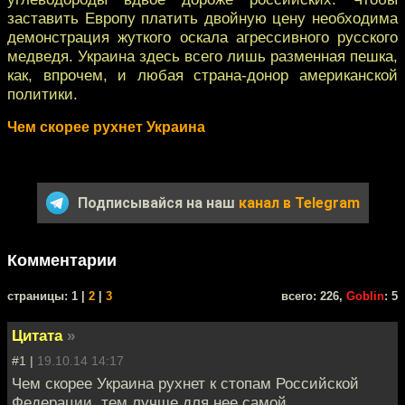
заставить Европу платить двойную цену необходима
демонстрация жуткого оскала агрессивного русского
медведя. Украина здесь всего лишь разменная пешка,
как, впрочем, и любая страна-донор американской
политики.
Чем скорее рухнет Украина
Подписывайся на наш
канал в Telegram
Комментарии
cтраницы: 1 |
2
|
3
всего: 226,
Goblin
: 5
Цитата
»
#1 |
19.10.14 14:17
Чем скорее Украина рухнет к стопам Российской
Федерации, тем лучше для нее самой