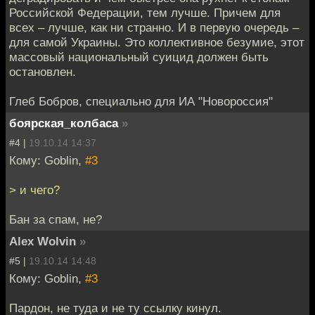
Российской Федерации, тем лучше. Причем для
всех – лучше, как ни странно. И в первую очередь –
для самой Украины. Это коллективное безумие, этот
массовый национальный суицид должен быть
остановлен.
Глеб Бобров, специально для ИА "Новороссия"
боярская_колбаса
»
#4 |
19.10.14 14:37
Кому: Goblin,
#3
> и чего?
Бан за спам, не?
Alex Wolvin
»
#5 |
19.10.14 14:48
Кому: Goblin,
#3
Пардон, не туда и не ту ссылку кинул.