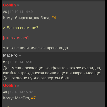
Goblin
»
#6 |
19.10.14 14:49
Кому: боярская_колбаса,
#4
> Бан за спам, не?
[отпрыгивает]
это ж не политическая пропаганда
MacPro
»
#7 |
19.10.14 15:01
Для меня - эскалация конфликта - так же очевидна,
как была гражданская война еще в январе - месяце.
Для этого не нужно экспертом быть.
Goblin
»
#8 |
19.10.14 15:02
Кому: MacPro,
#7