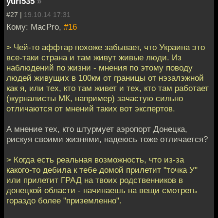
yuri535
»
#27 |
19.10.14 17:31
Кому: MacPro,
#16
> Чей-то аффтар похоже забывает, что Украина это
все-таки страна и там живут живые люди. Из
наблюдений по жизни - мнения по этому поводу
людей живущих в 100км от границы от нэзалэжной
как я, или тех, кто там живет и тех, кто там работает
(журналисты МК, например) зачастую сильно
отличаются от мнений таких вот экспертов.
А мнение тех, кто штурмует аэропорт Донецка,
рискуя своими жизнями, надеюсь тоже отличается?
> Когда есть реальная возможность, что из-за
какого-то дебила к тебе домой прилетит "точка У"
или прилетит ГРАД на твоих родственников в
донецкой области - начинаешь на вещи смотреть
гораздо более "приземленно".