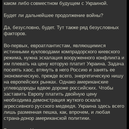
каком либо совместном будущем с Украиной.
Будет ли дальнейшее продолжение войны?
Да, безусловно, будет. Тут также ряд безусловных
факторов.
Во-первых, евроатлантистам, являющимися
истинными кукловодами компрадорского киевского
режима, нужна эскалация вооруженного конфликта и
им плевать на цену которую платит Украина. Задача
посеять хаос, втянуть в него Россию и занять ее
экономическую, прежде всего, энергетическую нишу
на европейских рынках. Однако американские
углеводороды вдвое дороже российских. Чтобы
заставить Европу платить двойную цену
необходима демонстрация жуткого оскала
агрессивного русского медведя. Украина здесь всего
лишь разменная пешка, как, впрочем, и любая
страна-донор американской политики.