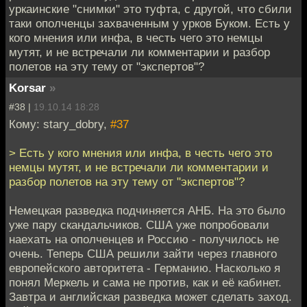
уркаинские "снимки" это туфта, с другой, что сбили
таки ополченцы захваченным у урков Буком. Есть у
кого мнения или инфа, в честь чего это немцы
мутят, и не встречали ли комментарии и разбор
полетов на эту тему от "экспертов"?
Korsar
»
#38 |
19.10.14 18:28
Кому: stary_dobry,
#37
> Есть у кого мнения или инфа, в честь чего это
немцы мутят, и не встречали ли комментарии и
разбор полетов на эту тему от "экспертов"?
Немецкая разведка подчиняется АНБ. На это было
уже пару скандальчиков. США уже попробовали
наехать на ополченцев и Россию - получилось не
очень. Теперь США решили зайти через главного
европейского авторитета - Германию. Насколько я
понял Меркель и сама не против, как и её кабинет.
Завтра и английская разведка может сделать заход.