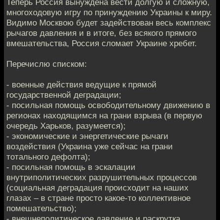
Теперь Россия вынуждена вести долгую и сложную,
многоходовую игру по принуждению Украины к миру.
Видимо Москвою будет задействован весь комплекс
рычагов давления и в итоге, без всякого прямого
вмешательства, Россия сломает Украине хребет.
Перечислю списком:
- военные действия ведущие к прямой
государственной деградации;
- посильная помощь освободительному движению в
регионах находящимся на грани взрыва (в первую
очередь Харьков, разумеется);
- экономические и энергетические рычаги
воздействия (Украина уже сейчас на грани
тотального дефолта);
- посильная помощь в эскалации
внутриполитических разрушительных процессов
(социальная деградация происходит на наших
глазах – в стране просто какое-то коллективное
помешательство);
- внешнеполитическое давление и раскрутка