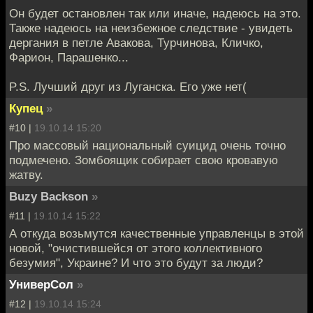
Он будет остановлен так или иначе, надеюсь на это.
Также надеюсь на неизбежное следствие - увидеть
дергания в петле Авакова, Турчинова, Кличко,
Фарион, Парашенко...
P.S. Лучший друг из Луганска. Его уже нет(
Купец
»
#10 |
19.10.14 15:20
Про массовый национальный суицид очень точно
подмечено. Зомбоящик собирает свою кровавую
жатву.
Buzy Backson
»
#11 |
19.10.14 15:22
А откуда возьмутся качественные управленцы в этой
новой, "очистившейся от этого коллективного
безумия", Украине? И что это будут за люди?
УниверСол
»
#12 |
19.10.14 15:24