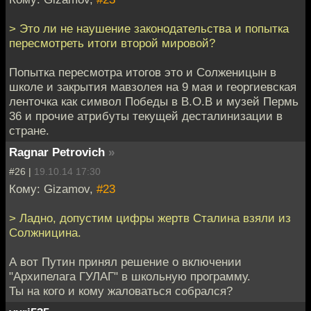
> Это ли не наушение законодательства и попытка
пересмотреть итоги второй мировой?
Попытка пересмотра итогов это и Солженицын в
школе и закрытия мавзолея на 9 мая и георгиевская
ленточка как символ Победы в В.О.В и музей Пермь
36 и прочие атрибуты текущей десталинизации в
стране.
Ragnar Petrovich
»
#26 |
19.10.14 17:30
Кому: Gizamov,
#23
> Ладно, допустим цифры жертв Сталина взяли из
Солжницина.
А вот Путин принял решение о включении
"Архипелага ГУЛАГ" в школьную программу.
Ты на кого и кому жаловаться собрался?