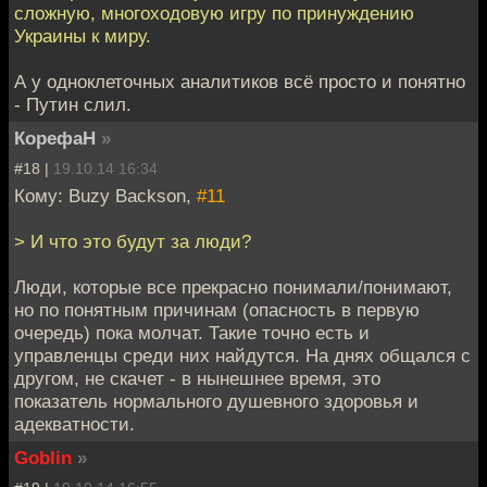
сложную, многоходовую игру по принуждению
Украины к миру.
А у одноклеточных аналитиков всё просто и понятно
- Путин слил.
КорефаН
»
#18 |
19.10.14 16:34
Кому: Buzy Backson,
#11
> И что это будут за люди?
Люди, которые все прекрасно понимали/понимают,
но по понятным причинам (опасность в первую
очередь) пока молчат. Такие точно есть и
управленцы среди них найдутся. На днях общался с
другом, не скачет - в нынешнее время, это
показатель нормального душевного здоровья и
адекватности.
Goblin
»