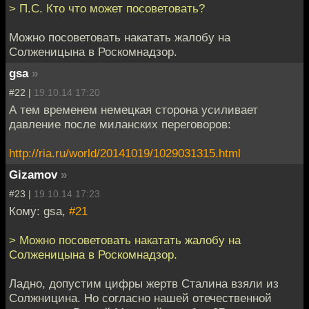
> П.С. Кто что может посоветовать?
Можно посоветовать накатать жалобу на
Солженицына в Роскомнадзор.
gsa
»
#22 |
19.10.14 17:20
А тем временем немецкая сторона усиливает
давление после миланских переговоров:
http://ria.ru/world/20141019/1029031315.html
Gizamov
»
#23 |
19.10.14 17:23
Кому: gsa,
#21
> Можно посоветовать накатать жалобу на
Солженицына в Роскомнадзор.
Ладно, допустим цифры жертв Сталина взяли из
Солжницина. Но согласно нашей отечественной