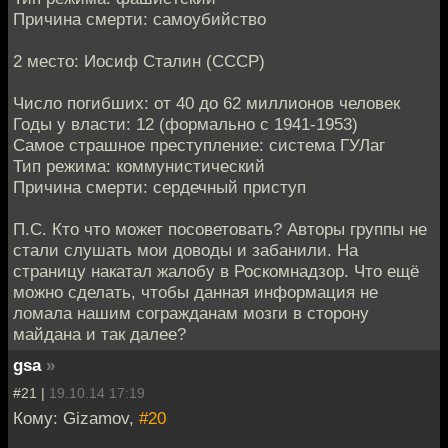
Причина смерти: самоубийство
2 место: Иосиф Сталин (СССР)
Число погибших: от 40 до 62 миллионов человек
Годы у власти: 12 (формально с 1941-1953)
Самое страшное преступление: система ГУЛаг
Тип режима: коммунистический
Причина смерти: сердечный приступ
П.С. Кто что может посоветовать? Авторы группы не
стали слушать мои доводы и забанили. На
страницу накатал жалобу в Роскомнадзор. Что ещё
можно сделать, чтобы данная информация не
ломала нашим согражданам мозги в сторону
майдана и так далее?
gsa
»
#21 |
19.10.14 17:19
Кому: Gizamov,
#20