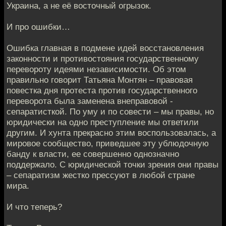
Украина, а не её восточный огрызок.
И про ошибки…
Ошибка главная в подмене идей восстановления
законности и противостояния государственному
перевороту идеями независимости. Об этом
правильно говорит Татьяна Монтян – правовая
повестка дня протеста против государственного
переворота была заменена внеправовой -
сепаратисткой. По уму и по совести – мы правы, но
юридически на одно преступление мы ответили
другим. И хунта прекрасно этим воспользовалась, а
мировое сообщество, приведшее эту ублюдочную
банду к власти, ее совершенно однозначно
поддержало. С юридической точки зрения они правы
– сепаратизм жестко прессуют в любой стране
мира.
И что теперь?