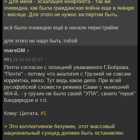
> Для меня - эскалация конфликта - так же
очевидна, как была гражданская война еще в январе
- месяце. Для этого не нужно экспертом быть.
всё было очевидно ещё в начале перестройки
для этого не надо быть тобой
marsGM
»
#9 |
19.10.14 15:17
Почти согласен с позицией уважаемого Г.Боброва.
"Почти" - потому что аналогия с Грузией не совсем
корректна, имхо. Тут ведь какое дело. При всей
русофобской схожести режима Сааки с нынешней
404-й, - у грузин не было своей "УПА", своего "героя"
Бандеридзе и т.п.
Кому: Цитата,
#1
> Это коллективное безумие, этот массовый
национальный суицид должен быть остановлен.