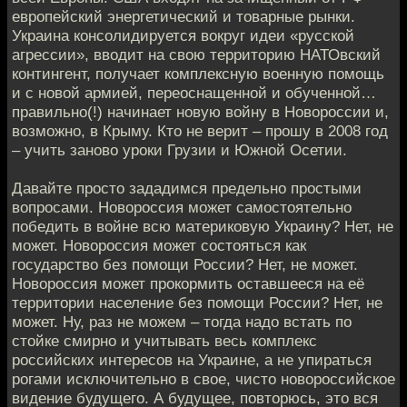
европейский энергетический и товарные рынки.
Украина консолидируется вокруг идеи «русской
агрессии», вводит на свою территорию НАТОвский
контингент, получает комплексную военную помощь
и с новой армией, переоснащенной и обученной…
правильно(!) начинает новую войну в Новороссии и,
возможно, в Крыму. Кто не верит – прошу в 2008 год
– учить заново уроки Грузии и Южной Осетии.
Давайте просто зададимся предельно простыми
вопросами. Новороссия может самостоятельно
победить в войне всю материковую Украину? Нет, не
может. Новороссия может состояться как
государство без помощи России? Нет, не может.
Новороссия может прокормить оставшееся на её
территории население без помощи России? Нет, не
может. Ну, раз не можем – тогда надо встать по
стойке смирно и учитывать весь комплекс
российских интересов на Украине, а не упираться
рогами исключительно в свое, чисто новороссийское
видение будущего. А будущее, повторюсь, это вся