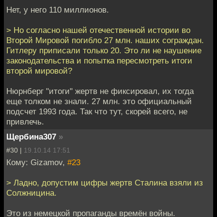
Нет, у него 110 миллионов.
> Но согласно нашей отечественной истории во
Второй Мировой погибло 27 млн. наших сограждан.
Гитлеру приписали только 20. Это ли не наушение
законодательства и попытка пересмотреть итоги
второй мировой?
Нюрнберг "итоги" жертв не фиксировал, их тогда
еще толком не знали. 27 млн. это официальный
подсчет 1993 года. Так что тут, скорей всего, не
привлечь.
Щербина307
»
#30 |
19.10.14 17:51
Кому: Gizamov,
#23
> Ладно, допустим цифры жертв Сталина взяли из
Солжницина.
Это из немецкой пропаганды времён войны.