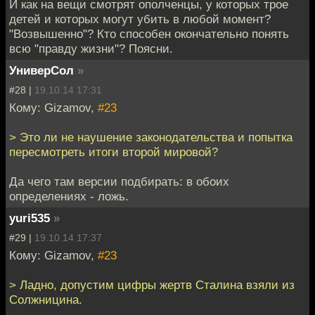
И как на вещи смотрят ополченцы, у которых трое
детей и которых могут убить в любой момент?
"Возвышенно"? Кто способен окончательно понять
всю "правду жизни"? Поясни.
УниверСол
»
#28 |
19.10.14 17:31
Кому: Gizamov,
#23
> Это ли не наушение законодательства и попытка
пересмотреть итоги второй мировой?
Да чего там версии подбирать: в обоих
определениях - ложь.
yuri535
»
#29 |
19.10.14 17:37
Кому: Gizamov,
#23
> Ладно, допустим цифры жертв Сталина взяли из
Солжницина.