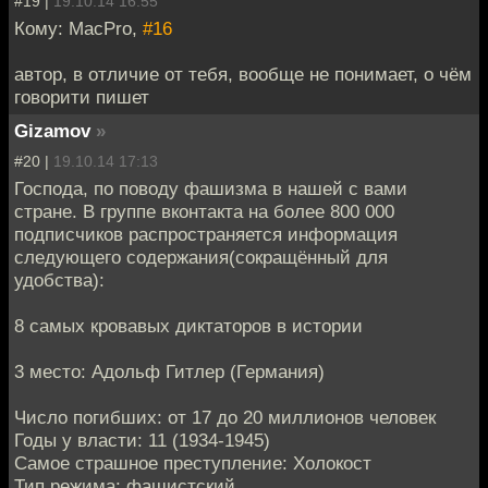
#19 |
19.10.14 16:55
Кому: MacPro,
#16
автор, в отличие от тебя, вообще не понимает, о чём
говорити пишет
Gizamov
»
#20 |
19.10.14 17:13
Господа, по поводу фашизма в нашей с вами
стране. В группе вконтакта на более 800 000
подписчиков распространяется информация
следующего содержания(сокращённый для
удобства):
8 самых кровавых диктаторов в истории
3 место: Адольф Гитлер (Германия)
Число погибших: от 17 до 20 миллионов человек
Годы у власти: 11 (1934-1945)
Самое страшное преступление: Холокост
Тип режима: фашистский