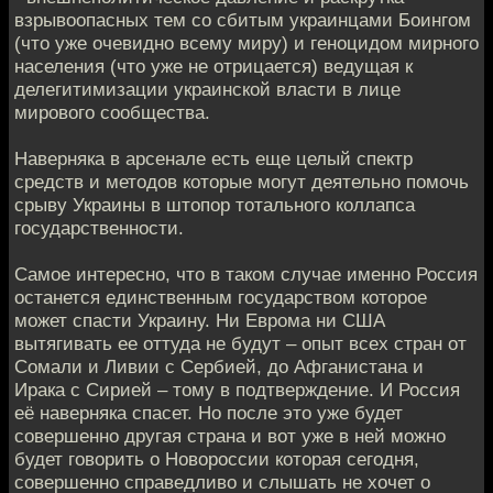
взрывоопасных тем со сбитым украинцами Боингом
(что уже очевидно всему миру) и геноцидом мирного
населения (что уже не отрицается) ведущая к
делегитимизации украинской власти в лице
мирового сообщества.
Наверняка в арсенале есть еще целый спектр
средств и методов которые могут деятельно помочь
срыву Украины в штопор тотального коллапса
государственности.
Самое интересно, что в таком случае именно Россия
останется единственным государством которое
может спасти Украину. Ни Еврома ни США
вытягивать ее оттуда не будут – опыт всех стран от
Сомали и Ливии с Сербией, до Афганистана и
Ирака с Сирией – тому в подтверждение. И Россия
её наверняка спасет. Но после это уже будет
совершенно другая страна и вот уже в ней можно
будет говорить о Новороссии которая сегодня,
совершенно справедливо и слышать не хочет о