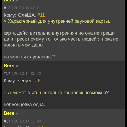
#13 |
26.10.14 03:21
Кому: ОлёША,
#11
> Характерный для унутренней звуковой карты.
карта действительно внутренняя но она не трещит
да и треск почему то только часть людей я пока не
понял в чем дело.
на чем ты слушаешь ?
Bers
»
#14 |
26.10.14 03:22
Кому: sergee,
#6
> А может быть несколько концовок возможно?
нет концовка одна.
Bers
»
#17 |
26.10.14 13:00