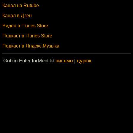
Канал на Rutube
Канал в Дзен
Видео в iTunes Store
Подкаст в iTunes Store
Подкаст в Яндекс.Музыка
Goblin EnterTorMent ©
письмо
|
цурюк