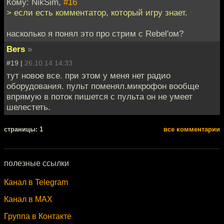
Кому: NikSim,
#16
> если есть комментатор, который игру знает.
насколько я понял это про стрим с Rebel'ом?
Bers
»
#19 |
26.10.14 14:33
тут новое все. при этом у меня нет радио
оборудования. пульт поменял.микрофон вообще
впрямую в поток пишется с пульта он не умеет
шелестеть.
cтраницы: 1
все комментарии
полезные ссылки
Канал в Telegram
Канал в MAX
Группа в Контакте