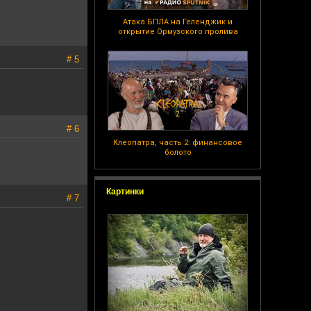
Атака БПЛА на Геленджик и
открытие Ормузского пролива
# 5
# 6
Клеопатра, часть 2: финансовое
болото
Картинки
# 7