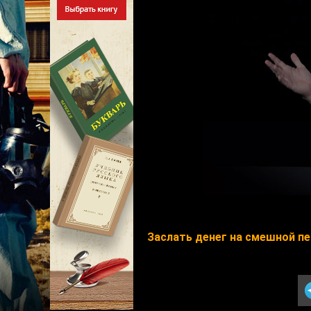
Заслать денег на смешной п