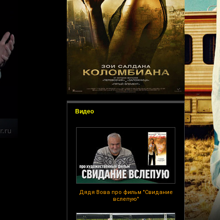
Видео
Дядя Вова про фильм "Свидание
вслепую"