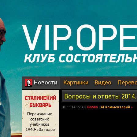
Картинки
Видео
Перев
Новости
Вопросы и ответы 2014.
10.11.14 15:33 |
Goblin
|
41 комментарий
»