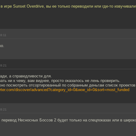
 в игре Sunset Overdrive, вы ее только переводили или где-то извучивали
18:11
ко.
18:21
ади, а справедливости для.
ать ни к чему, вам виднее, просто оказалось не лень проверить.
но посмотреть отсортированный по собранным деньгам список проектов 
tarter.com/discover/advanced?category_id=0&woe_id=0&sort=most_funded
18:21
 перевод Несносных Боссов 2 будет только на спецпоказах или в широк