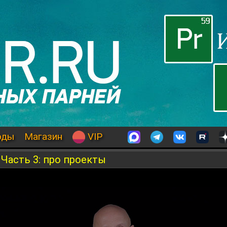
оды
Магазин
VIP
 Часть 3: про проекты