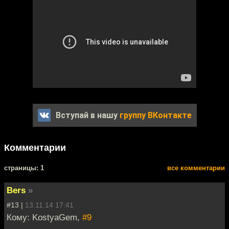
Вступай в нашу
группу ВКонтакте
Комментарии
cтраницы: 1
все комментарии
Bers
»
#13 |
13.11.14 17:41
Кому: KostyaGem,
#9