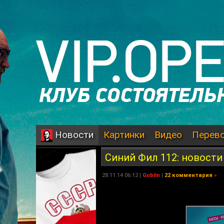
Картинки
Видео
Перев
Новости
Синий Фил 112: новости
28.11.14 06:12 |
Goblin
|
22 комментария
»