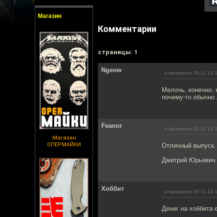
Магазин
Комментарии
cтраницы: 1
Ngeow
отправлено 28.11.14 
Мелочь, конечно,
почему-то обычно
Feanor
отправлено 28.11.14 
Магазин
ОПЕРМАЙКИ
Отличный выпуск. 
Дмитрий Юрьевич и
Хоббит
отправлено 28.11.14 
Денег на хоббита 