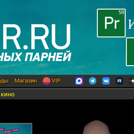
оды
Магазин
VIP
 кино