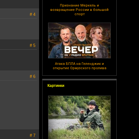
Признание Меркель и
возвращение России в большой
# 4
спорт
# 5
Атака БПЛА на Геленджик и
открытие Ормузского пролива
# 6
Картинки
# 7