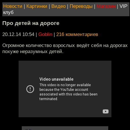
Новости
|
Картинки
|
Видео
|
Переводы
|
Магазин
|
VIP
клуб
Про детей на дороге
20.12.14 10:54
|
Goblin
|
216 комментариев
Огромное количество взрослых ведёт себя на дорогах
похуже неразумных детей.