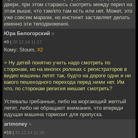
двери, при этом стараюсь смотреть между перил на
этаж выше, что там/кто там есть или нет. Может, это
уже совсем маразм, но инстинкт заставляет делать
именно эти телодвижения.
Юра Белогорский
»
#9 |
20.12.14 11:17
Кому: Stoum,
#2
> Ну детей понятно учить надо смотреть по
сторонам, но на многих роликах с регистраторов в
видео машины летят так, будто на дороге одни и ни
какого пешеходного перехода перед ними нет. Им
что, по сторонам религия мешает смотреть?
Успевалы гребанные, либо на моргающий желтый
летят, либо не обращают внимания, что впереди
идущая машина тормозит для пропуска.
artmoney
»
#10 |
20.12.14 11:20