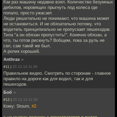
Как раз машину недавно взял. Количество безумных
дебилов, норовящих прыгнуть под колеса где
попало, просто ужасает.
Люди решительно не понимают, что машина может
не остановиться. И не обязательно потому, что
водитель принципиально не пропускает пешеходов.
Типа "а он обязан пропустить!". Конечно обязан, а
что, ты готов рискнуть? Вобщем, пока за руль не
сел, сам такой же был.
А ролик хороший.
Anthrax
»
#11 |
20.12.14 11:26
Правильное видео. Смотреть по сторонам - главное
правило на дороге как для водил, так и для
пешеходов.
Боб
»
#12 |
20.12.14 11:26
Кому: Stoum,
#2