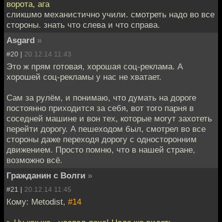
ворота, ага
сликшмо механистично учили. смотреть надо во все
стороны. знать что слева и что справа.
Asgard
»
#20 |
20.12.14 11:43
Это ж прям готовая, хорошая соц-реклама. А
хорошей соц-рекламы у нас не хватает.
Сам за рулём, и понимаю, что думать на дороге
постоянно приходится за себя, вот того парня в
соседней машине и вон тех, которые могут захотеть
перейти дорогу. А пешеходом был, смотрел во все
стороны даже переходя дорогу с односторонним
движением. Просто помню, что в нашей стране,
возможно всё.
Гражданин с Волги
»
#21 |
20.12.14 11:45
Кому: Metodist,
#14