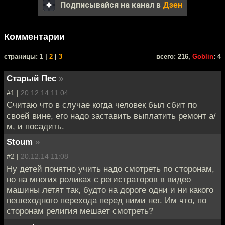
Подписывайся на канал в
Дзен
Комментарии
cтраницы: 1 |
2
|
3
всего: 216,
Goblin
: 4
Старый Пес
»
#1 |
20.12.14 11:04
Считаю что в случае когда человек был сбит по
своей вине, его надо заставить выплатить ремонт а/
м, и посадить.
Stoum
»
#2 |
20.12.14 11:08
Ну детей понятно учить надо смотреть по сторонам,
но на многих роликах с регистраторов в видео
машины летят так, будто на дороге одни и ни какого
пешеходного перехода перед ними нет. Им что, по
сторонам религия мешает смотреть?