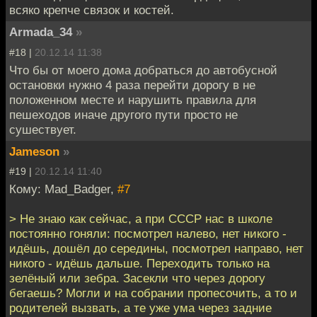
всяко крепче связок и костей.
Armada_34
»
#18 |
20.12.14 11:38
Что бы от моего дома добраться до автобусной
остановки нужно 4 раза перейти дорогу в не
положенном месте и нарушить правила для
пешеходов иначе другого пути просто не
сушествует.
Jameson
»
#19 |
20.12.14 11:40
Кому: Mad_Badger,
#7
> Не знаю как сейчас, а при СССР нас в школе
постоянно гоняли: посмотрел налево, нет никого -
идёшь, дошёл до середины, посмотрел направо, нет
никого - идёшь дальше. Переходить только на
зелёный или зебра. Засекли что через дорогу
бегаешь? Могли и на собрании пропесочить, а то и
родителей вызвать, а те уже ума через задние