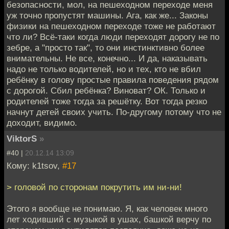
безопасности, мол, на пешеходном переходе меня
уж точно пропустят машины. Ага, как же... Законы
физики на пешеходном переходе тоже не работают
что ли? Всё-таки когда люди переходят дорогу не по
зебре, а "просто так", то они инстинктивно более
внимательны. Не все, конечно... И да, наказывать
надо не только водителей, но и тех, кто не вбил
ребёнку в голову простые правила поведения рядом
с дорогой. Сбил ребёнка? Виноват? ОК. Только и
родителей тоже тогда за решётку. Вот тогда резко
начнут детей своих учить. По-другому потому что не
доходит, видимо.
ViktorS
»
#40 |
20.12.14 13:09
Кому: k1tsov,
#17
> головой по сторонам покрутить им ни-ни!
Этого я вообще не понимаю. Я, как человек много
лет ходивший с музыкой в ушах, башкой верчу по