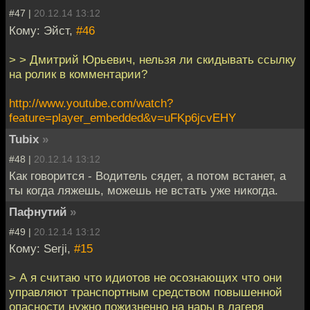
#47 |
20.12.14 13:12
Кому: Эйст,
#46
> > Дмитрий Юрьевич, нельзя ли скидывать ссылку
на ролик в комментарии?
http://www.youtube.com/watch?
feature=player_embedded&v=uFKp6jcvEHY
Tubix
»
#48 |
20.12.14 13:12
Как говорится - Водитель сядет, а потом встанет, а
ты когда ляжешь, можешь не встать уже никогда.
Пафнутий
»
#49 |
20.12.14 13:12
Кому: Serji,
#15
> А я считаю что идиотов не осознающих что они
управляют транспортным средством повышенной
опасности нужно пожизненно на нары в лагеря