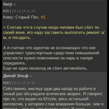
Serji
»
#15 |
20.12.14 11:33
Кому: Старый Пес,
#1
> Считаю что в случае когда человек был сбит по
своей вине, его надо заставить выплатить ремонт а/
м, и посадить.
А я считаю что идиотов не осознающих что они
управляют транспортным средством повышенной
опасности нужно пожизненно на нары в лагеря
определять.
Еще ни один пешеход не сбил автомобиль.
Дикий Эльф
»
#16 |
20.12.14 11:33
Собственно, месяца эдак два назад на работе в
энный раз обсуждали всяческие аварии. Я говорил
про те, что видел на Ютубе, весь остальной
коллектив, у которого стаж вождения больше, чем я