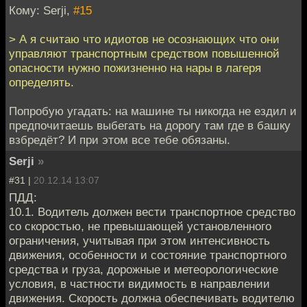
Кому: Serji,
#15
> А я считаю что идиотов не осознающих что они
управляют транспортным средством повышенной
опасности нужно пожизненно на нары в лагеря
определять.
Попробую угадать: на машине ты никогда не ездил и
предпочитаешь выбегать на дорогу там где в башку
взбредёт? И при этом все тебе обязаны.
Serji
»
#31 |
20.12.14 13:07
ПДД:
10.1. Водитель должен вести транспортное средство
со скоростью, не превышающей установленного
ограничения, учитывая при этом интенсивность
движения, особенности и состояние транспортного
средства и груза, дорожные и метеорологические
условия, в частности видимость в направлении
движения. Скорость должна обеспечивать водителю