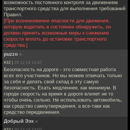
возможность постоянного контроля за движением
транспортного средства для выполнения требований
Правил.
[При возникновении опасности для движения,
которую водитель в состоянии обнаружить, он
должен принять возможные меры к снижению
скорости вплоть до остановки транспортного
средства.]
puzzo
»
#32 |
20.12.14 13:07
Безопасность на дороге - это совместная работа
всех его участников. Но мы можем отвечать только
за себя и делать свой склад в эту самую
безопасность. Ехать медленнее, как минимум. В
городе скорость на время в дороге влияет не то
чтобы очень сильно. Не использовать автомобиль,
как средство самоутверждения, а все-таки как
средство передвижения.
Добрый Ээх
»
#33 |
20.12.14 13:07