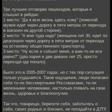
Три лучшие отговорки пешеходов, которые я
слышал в рейдах:
1 место: "Да я всю жизнь здесь хожу" (пожилой
мужик идет через дорогу в пяти метрах от перехода
в магазин на другой стороне).
2 место: "А мне туда надо" (женщина лет 30, идет по
диагонали через дорогу в пяти метрах от перехода
на остановку общественного транспорта).
3 место: "Ну если и собьют меня, а вам-то не все
равно?" (два парня и две девахи лет 25, просто
переходя где попало).
Было это в 2005-2007 годах, но с тех пор ситуация
только ухудшается. Такое ощущение, люди полагают
себя то-ли бессмертными Россомахами, то-ли
железными человеками, настолько плевать на свои
жизнь, здоровье и благополучие.
Так что, товарищи, берегите себя, заботьтесь о
себе, своих родных и близких, не попадайте в ДТП!