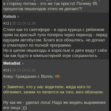
в сторону потока - это же так просто! Почему 95
процентов пешеходов этого не делают?!
Kebub
»
#13 |
20.12.14 11:26
Стоял как-то светофоре - и одна курица с ребенком
прям на красный тупо поперла через переход - перед
едущим автобусом. Благо все обошлось, но догнал
и отматерил по полной программе.
Но в целом пешеходы и взрослые и дети ведут себя
так как будто в компьютерной игре сохранились
Metodist
»
#14 |
20.12.14 11:32
Кому: Гражданин с Волги,
#8
> Заметил, что у нас водители, когда кого-то
обгоняют, зачем-то пялются на того, кого обогнали.
Ну как же - уделал лоха! Надо же видеть выражение
его лица :)))