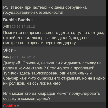
PS: И всех причастных - с днем сотрудника
государственной безопасности!
Bubble Buddy
»
#45 |
20.12.14 13:12
Помнится во времена своего детства, гуляя с отцом,
отгребал не иллюзорных пиздюлей, когда не
смотрел по сторонам переходя дорогу.
Эйст
»
#46 |
20.12.14 13:12
Дмитрий Юрьевич, нельзя ли скидывать ссылку на
ролик в комментарии? Столкнулся с проблемой,
Тупичок здесь заблокирован, один мобильный
браузер каким-то образом его открывает, но не видно
ни роликов, ни ссылок на него.
Или может кто из камрадов может продублировать
ссылку в комментариях?
Goblin
»