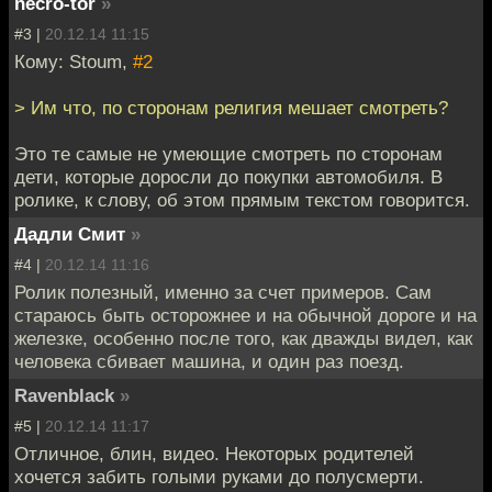
necro-tor
»
#3 |
20.12.14 11:15
Кому: Stoum,
#2
> Им что, по сторонам религия мешает смотреть?
Это те самые не умеющие смотреть по сторонам
дети, которые доросли до покупки автомобиля. В
ролике, к слову, об этом прямым текстом говорится.
Дадли Смит
»
#4 |
20.12.14 11:16
Ролик полезный, именно за счет примеров. Сам
стараюсь быть осторожнее и на обычной дороге и на
железке, особенно после того, как дважды видел, как
человека сбивает машина, и один раз поезд.
Ravenblack
»
#5 |
20.12.14 11:17
Отличное, блин, видео. Некоторых родителей
хочется забить голыми руками до полусмерти.