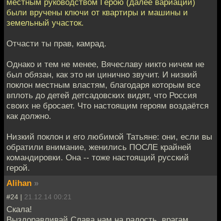
местным руководством Герою (далее вариации)
были вручены ключи от квартиры и машины и
земельный участок.
Отчасти ты прав, камрад.
Однако и тем не менее, Вячеславу никто ничем не
был обязан, как это ни цинично звучит. И низкий
поклон местным властям, благодаря которым все
вплоть до детей детсадовских видят, что Россия
своих не бросает. Что настоящим героям воздаётся
как должно.
Низкий поклон и его любимой Татьяне: они, если вы
обратили внимание, женились ПОСЛЕ крайней
командировки. Она -- тоже настоящий русский
герой.
Alihan
»
#24 |
21.12.14 00:21
Скала!
Выздоравливай Слава нам на радость, врагам