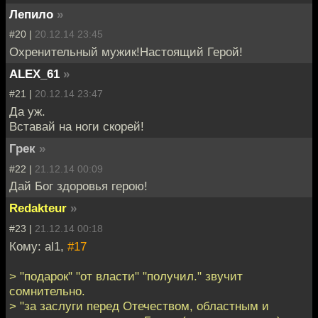
Лепило
»
#20 |
20.12.14 23:45
Охренительный мужик!Настоящий Герой!
ALEX_61
»
#21 |
20.12.14 23:47
Да уж.
Вставай на ноги скорей!
Грек
»
#22 |
21.12.14 00:09
Дай Бог здоровья герою!
Redakteur
»
#23 |
21.12.14 00:18
Кому: al1,
#17
> "подарок" "от власти" "получил." звучит
сомнительно.
> "за заслуги перед Отечеством, областным и