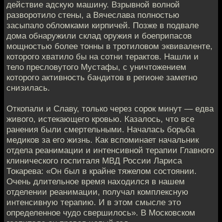
действие адскую машину. Взрывной волной
разворотило стены, а Вячеслава полностью
засыпало обломками кирпичей. Позже в подвале
дома обнаружили склад оружия и боеприпасов
мощностью более тонны в тротиловом эквиваленте,
которого хватило бы на сотни терактов. Нашли и
тело пресловутого Мустафы, с уничтожением
которого активность бандитов в регионе заметно
снизилась.
Откопали и Славу, только через сорок минут — едва
живого, истекающего кровью. Казалось, что все
ранения были смертельными. Началась борьба
медиков за его жизнь. Как вспоминает начальник
отдела реанимации и интенсивной терапии Главного
клинического госпиталя МВД России Лариса
Токарева: «Он был в крайне тяжелом состоянии.
Очень длительное время находился в нашем
отделении реанимации, получал комплексную
интенсивную терапию. И в этом смысле это
определенное чудо свершилось». В Московском