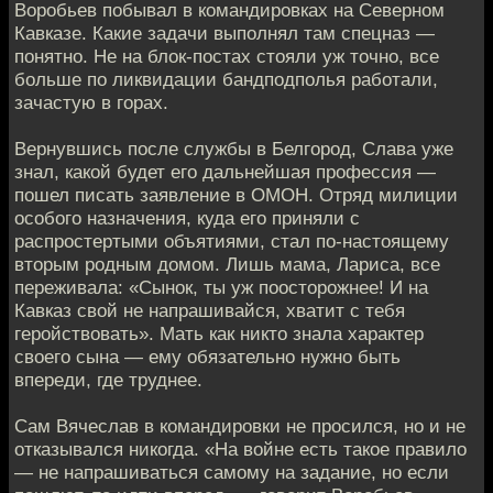
Воробьев побывал в командировках на Северном
Кавказе. Какие задачи выполнял там спецназ —
понятно. Не на блок-постах стояли уж точно, все
больше по ликвидации бандподполья работали,
зачастую в горах.
Вернувшись после службы в Белгород, Слава уже
знал, какой будет его дальнейшая профессия —
пошел писать заявление в ОМОН. Отряд милиции
особого назначения, куда его приняли с
распростертыми объятиями, стал по-настоящему
вторым родным домом. Лишь мама, Лариса, все
переживала: «Сынок, ты уж поосторожнее! И на
Кавказ свой не напрашивайся, хватит с тебя
геройствовать». Мать как никто знала характер
своего сына — ему обязательно нужно быть
впереди, где труднее.
Сам Вячеслав в командировки не просился, но и не
отказывался никогда. «На войне есть такое правило
— не напрашиваться самому на задание, но если