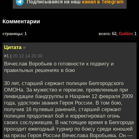
Подписывайся на наш
канал в Telegram
Комментарии
cтраницы: 1
всего: 62,
Goblin
: 1
Цитата
»
#1 |
20.12.14 20:30
Вячеслав Воробьев о готовности к подвигу и
правильных решениях в бою
30 лет, старший сержант полиции Белгородского
ОМОНа. За мужество и героизм, проявленные при
ликвидации бандгруппы в Назрани 12 февраля 2009
года, удостоен звания Героя России. В том бою,
получив 16 пулевых ранений, старший сержант
полиции продолжал бой и корректировал огонь
своих сослуживцев. В настоящее время в Белгороде
проходит ежегодный турнир по боксу среди юношей
на призы Героя России Вячеслава Воробьева. Он —