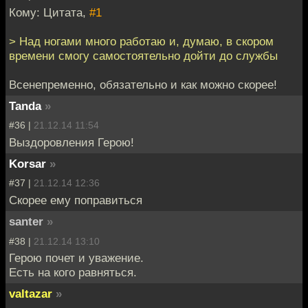
Кому: Цитата,
#1
> Над ногами много работаю и, думаю, в скором
времени смогу самостоятельно дойти до службы
Всенепременно, обязательно и как можно скорее!
Tanda
»
#36 |
21.12.14 11:54
Выздоровления Герою!
Korsar
»
#37 |
21.12.14 12:36
Скорее ему поправиться
santer
»
#38 |
21.12.14 13:10
Герою почет и уважение.
Есть на кого равняться.
valtazar
»