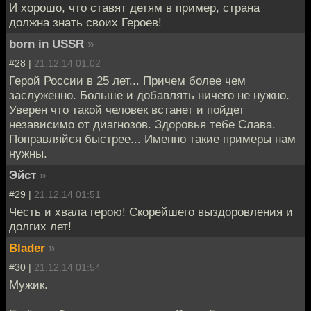
И хорошо, что ставят детям в пример, страна
должна знать своих Героев!
bоrn in USSR
»
#28 |
21.12.14 01:02
Герой России в 25 лет... Причем более чем
заслуженно. Больше и добавлять ничего не нужно.
Уверен что такой человек встанет и пойдет
независимо от диагнозов. Здоровья тебе Слава.
Поправляйся быстрее... Именно такие примеры нам
нужны.
Эйст
»
#29 |
21.12.14 01:51
Честь и хвала герою! Скорейшего выздоровления и
долгих лет!
Blader
»
#30 |
21.12.14 01:54
Мужик.