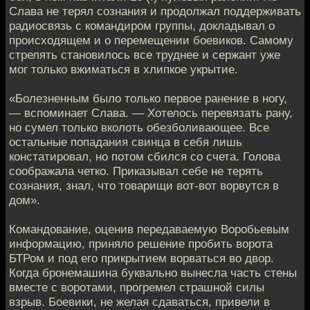
Слава не терял сознания и продолжал поддерживать
радиосвязь с командиром группы, докладывал о
происходящем и о перемещении боевиков. Самому
стрелять становилось все труднее и сержант уже
мог только вжиматься в хлипкое укрытие.
«Болезненным было только первое ранение в ногу,
— вспоминает Слава. — Хотелось перевязать рану,
но сумел только вколоть обезболивающее. Все
остальные попадания свинца в себя лишь
констатировал, но потом сбился со счета. Голова
соображала четко. Приказывал себе не терять
сознания, знал, что товарищи вот-вот ворвутся в
дом».
Командование, оценив передаваемую Воробьевым
информацию, приняло решение пробить ворота
БТРом и под его прикрытием ворваться во двор.
Когда бронемашина буквально вынесла часть стены
вместе с воротами, прогремел страшной силы
взрыв. Боевики, не желая сдаваться, привели в