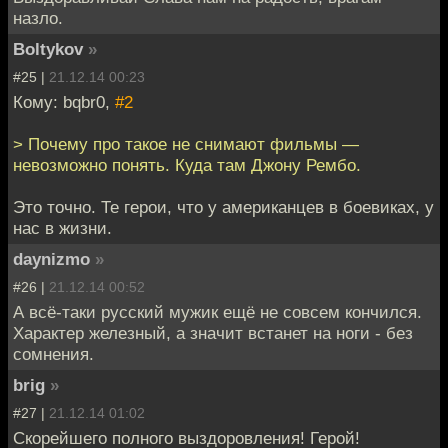
назло.
Boltykov
»
#25 |
21.12.14 00:23
Кому: bqbr0,
#2
> Почему про такое не снимают фильмы —
невозможно понять. Куда там Джону Рембо.
Это точно. Те герои, что у американцев в боевиках, у
нас в жизни.
daynizmo
»
#26 |
21.12.14 00:52
А всё-таки русский мужик ещё не совсем кончился.
Характер железный, а значит встанет на ноги - без
сомнения.
brig
»
#27 |
21.12.14 01:02
Скорейшего полного выздоровления! Герой!