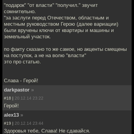
"подарок" "от власти" "получил." звучит
сомнительно.
"за заслуги перед Отечеством, областным и
местным руководством Герою (далее вариации)
были вручены ключи от квартиры и машины и
земельный участок.
по факту сказано то же самое, но акценты смещены
на поступок, а не на волю "власти"
это про статью.
Слава - Герой!
darkpastor
»
#18 |
20.12.14 23:22
Герой!
alex13
»
#19 |
20.12.14 23:44
Здоровья тебе, Слава! Не сдавайся.