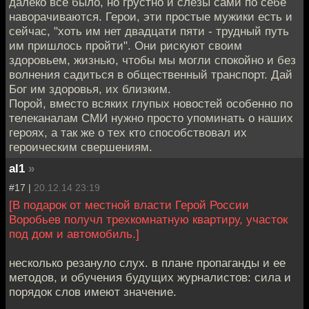
далеко всё было, но грустно и слёзы сами по себе
наворачиваются. Герои, эти простые мужики есть и
сейчас, "хоть им нет двадцати пяти - трудный путь
им пришлось пройти". Они рискуют своим
здоровьем, жизнью, чтобы мы могли спокойно и без
волнения садиться в общественный транспорт. Дай
Бог им здоровья, их близким.
Порой, вместо всяких глупых новостей особенно по
телеканалам СМИ нужно просто упоминать о наших
героях, а так же о тех кто способствовал их
героическим свершениям.
al1
»
#17 |
20.12.14 23:19
[В подарок от местной власти Герой России
Воробьев получл трехкомнатную квартиру, участок
под дом и автомобиль.]
несколько резануло слух. в плане пропаганды и ее
методов, и обучения будущих журналистов: сила и
порядок слов имеют значение.