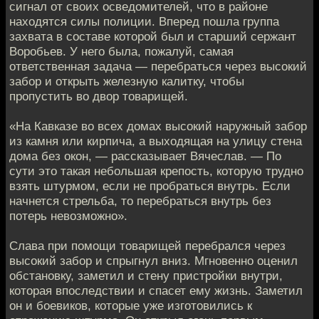
сигнал от своих осведомителей, что в районе
находятся силы полиции. Вперед пошла группа
захвата в составе которой был и старший сержант
Воробьев. У него была, пожалуй, самая
ответственная задача — перебраться через высокий
забор и открыть железную калитку, чтобы
пропустить во двор товарищей.
«На Кавказе во всех домах высокий наружный забор
из камня или кирпича, а выходящая на улицу стена
дома без окон, — рассказывает Вячеслав. — По
сути это такая небольшая крепость, которую трудно
взять штурмом, если не пробраться внутрь. Если
начнется стрельба, то перебраться внутрь без
потерь невозможно».
Слава при помощи товарищей перебрался через
высокий забор и спрыгнул вниз. Мгновенно оценил
обстановку, заметил и стену пристройки внутри,
которая впоследствии и спасет ему жизнь. Заметил
он и боевиков, которые уже изготовились к