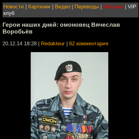
Новости
|
Картинки
|
Видео
|
Переводы
|
Магазин
|
VIP
клуб
Герои наших дней: омоновец Вячеслав
Воробьёв
20.12.14 18:28
|
Redakteur
|
62 комментария