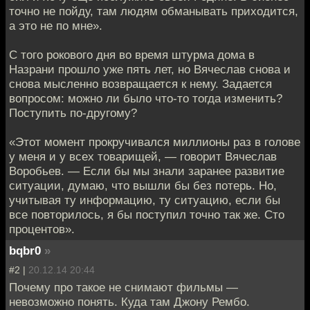
точно не пойду, там людям обманывать приходится,
а это не по мне».
С того рокового дня во время штурма дома в
Назрани прошло уже пять лет, но Вячеслав снова и
снова мысленно возвращается к нему. Задается
вопросом: можно ли было что-то тогда изменить?
Поступить по-другому?
«Этот момент прокручивался миллионы раз в голове
у меня и у всех товарищей, — говорит Вячеслав
Воробьев. — Если бы мы знали заранее развитие
ситуации, думаю, что вышли бы без потерь. Но,
учитывая ту информацию, ту ситуацию, если бы
все повторилось, я бы поступил точно так же. Сто
процентов».
bqbr0
»
#2 |
20.12.14 20:44
Почему про такое не снимают фильмы —
невозможно понять. Куда там Джону Рембо.