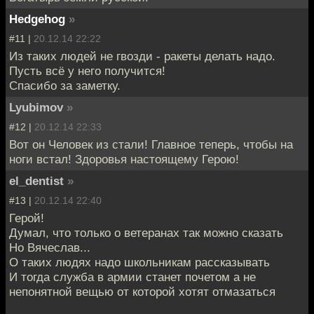
Hedgehog
»
#11 |
20.12.14 22:22
Из таких людей не гвозди - ракеты делать надо.
Пусть всё у него получится!
Спасибо за заметку.
Lyubimov
»
#12 |
20.12.14 22:33
Вот он Человек из стали! Главное теперь, чтобы на
ноги встал! Здоровья настоящему Герою!
el_dentist
»
#13 |
20.12.14 22:40
Герой!
Думал, что только о ветеранах так можно сказать
Но Вячеслав...
О таких людях надо школьникам рассказывать
И тогда служба в армии станет почетом а не
непонятной вещью от которой хотят отмазаться