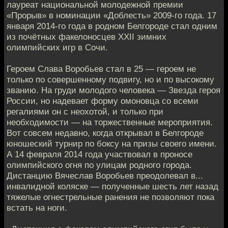
лауреат национальной молодежной премии
«Прорыв» в номинации «Доблесть» 2009-го года. 17
января 2014-го года в родном Белгороде стал одним
из почётных факелоносцев XXII зимних
олимпийских игр в Сочи.
Героем Слава Воробьев стал в 25 — героем не
только по совершенному подвигу, но и по высокому
званию. На груди молодого человека — Звезда героя
России, но надевает форму омоновца со всеми
регалиями он с неохотой, и только при
необходимости — на торжественные мероприятия.
Вот совсем недавно, когда открывал в Белгороде
юношеский турнир по боксу на призы своего имени.
А 14 февраля 2014 года участвовал в проносе
олимпийского огня по улицам родного города.
Дистанцию Вячеслав Воробьев преодолевал в...
инвалидной коляске — полученные шесть лет назад
тяжелые огнестрельные ранения не позволяют пока
встать на ноги.