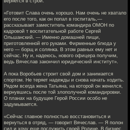
вернется в строй.
«Готовит Слава очень хорошо. Нам очень не хватало
его после того, как он попал в госпиталь,—
рассказывает заместитель командира ОМОН по
кадровой т воспитательной работе Сергей
Ольшанский. — Именно домашней пищи,
приготовленной его руками. Фирменные блюда у
него — борщ и солянка. В этом равных ему нет и
сейчас. Ну и, надеюсь, нового офицера получим,
ведь Вячеслав закончил юридический институт».
А пока Воробьев строит свой дом и занимается
спортом. Не теряет надежды и снова начать ходить.
Рядом всегда жена Татьяна, на которой он женился,
вернувшись после той злополучной командировки.
О планах на будущее Герой России особо не
задумывается.
«Сейчас главное полностью восстановиться и
вернуться в отряд, — говорит Вячеслав. — Я полон
сил и хочу еще послужить своей Родине. В бизнес