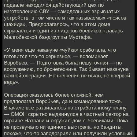
подвале находился действующий цех по
изготовлению СВУ — самодельных взрывчатых
устройств, в том числе и так называемых «поясов
шахида». Предполагалось, что в этом доме
скрывается и один из лидеров боевиков, главарь
Малгобекской бандгруппы Мустафа.
«У меня еще накануне «чуйка» сработала, что
готовится что-то серьезное, — вспоминает
Воробьев. — Подготовка была нешуточная — по
вооружению, по бронетехнике. Так бывает накануне
важной операции. Но волнения не было, не впервой
ведь».
Операция оказалась более сложной, чем
предполагал Воробьев, да и командование тоже.
Вначале все развивалось по отработанному плану
— ОМОН скрытно выдвинулся в частный сектор на
окраине Назрани и окружил дом с боевиками. Пока
не прозвучало ни единого выстрела, но бандиты,
похоже, что-то заподозрили или получили условный