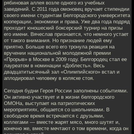
рябиновая аллея возле одного из учебных
заведений. С 2011 года омоновец вручает стипендии
своего имени студентам Белгородского университета
кооперации, экономики и права. Уже два года подряд
проходит юношеский боксерский турнир на призы
его имени. Вячеслав признается, что немного устает
от такого внимания. Но признание людей ему
приятно. Больше всего его тронула реакция на
вручении национальной молодежной премии
«Прорыв» в Москве в 2009 году. Белгородец стал ее
лауреатом в номинации «Доблесть». Весь
двадцатитысячный зал «Олимпийского» встал и
аплодировал человеку в коляске стоя.
Сегодня будни Героя России заполнены событиями.
Он активно участвует и в жизни белгородского
ОМОНа, выступает на патриотических
мероприятиях, общается со школьниками. В
свободное время встречается с друзьями,
коллегами — вместе жарят мясо, много шутят и,
конечно же, вместе мечтают о том времени, когда он