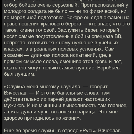
отбор бойцов очень серьезный. Противопоказаний у
молодого солдата не было — ни по физической, ни
по моральной подготовке. Вскоре он сдал экзамен на
право ношения крапового берета — кто знает, что это
такое, кивнет головой. Заслужить берет, который
носят самые подготовленные бойцы спецназа ВВ,
непросто, готовиться к нему нужно не в учебных
классах, а в реальных полевых условиях. Сам
экзамен — длинная полоса испытаний, где, в
прямом смысле слова, смешиваются кровь и пот,
сдать его могут только самые лучшие. Воробьев
был лучшим.
«Служба меня многому научила, — говорит
Вячеслав. — И это не банальные слова, там
действительно из парней делают настоящих
мужиков. И не мышцы и выносливость там главное,
а сила духа и чувство локтя товарища. Это мне
здорово пригодилось по жизни».
Еще во время службы в отряде «Русь» Вячеслав