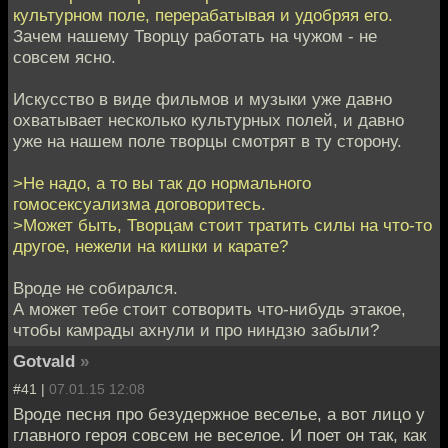
культурном поле, перерабатывая и удобряя его.
Зачем нашему Творцу работать на чужом - не
совсем ясно.
Искусство в виде фильмов и музыки уже давно
охватывает несколько культурных полей, и давно
уже на нашем поле творцы смотрят в ту сторону.
>Не надо, а то вы так до нормального
гомосексуализма договоритесь.
>Может быть, Творцам стоит тратить силы на что-то
другое, нежели на кишки и карате?
Вроде не собирался.
А может тебе стоит сотворить что-нибудь этакое,
чтобы камрады ахнули и про ниндзю забыли?
Gotvald
»
#41 |
07.01.15 12:08
Вроде песня про безудержное веселье, а вот лицо у
главного героя совсем не веселое. И поет он так, как