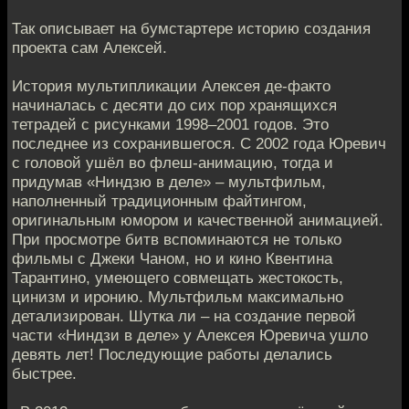
Так описывает на бумстартере историю создания
проекта сам Алексей.
История мультипликации Алексея де-факто
начиналась с десяти до сих пор хранящихся
тетрадей с рисунками 1998–2001 годов. Это
последнее из сохранившегося. С 2002 года Юревич
с головой ушёл во флеш-анимацию, тогда и
придумав «Ниндзю в деле» – мультфильм,
наполненный традиционным файтингом,
оригинальным юмором и качественной анимацией.
При просмотре битв вспоминаются не только
фильмы с Джеки Чаном, но и кино Квентина
Тарантино, умеющего совмещать жестокость,
цинизм и иронию. Мультфильм максимально
детализирован. Шутка ли – на создание первой
части «Ниндзи в деле» у Алексея Юревича ушло
девять лет! Последующие работы делались
быстрее.