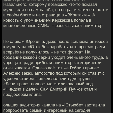
Навального, которому возможно кто-то показал
мульт или он сам нашёл, но он разместил его потом
в своём блоге и на странице в «ВКонтакте». А
новость с упоминанием Кержакова попала в
многочисленные СМИ», – рассказывает аниматор.
По словам Юревича, даже после всплеска интереса
к мульту на «Ютьюбе» зарабатывать просмотрами
всерьёз не получилось – не тот формат. На
создание каждой серии уходит очень много труда, а
упрощать ради прибыли аниматор категорически
отказывается. Однако всё тот же Гоблин принёс
Алексею заказ, авторство под которым он ставит с
удовольствием – он сделал клип для группы
«Ленинград», полностью стилизованный под
«Ниндзю в деле». Сам Дмитрий Пучков стал и
продюсером клипа.
ольшая аудитория канала на «Ютьюбе» заставила
попробовать самый интересный на сегодня