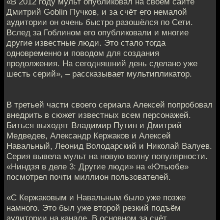
«В 2012 году мульт опубликовал на своём сайте
Дмитрий Goblin Пучков, и за счёт его немалой
аудитории он очень быстро разошёлся по Сети.
Вслед за Гоблином его опубликовали и многие
другие известные люди. Это стало тогда
одновременно и поводом для создания
продолжения. На сегодняшний день сделано уже
шесть серий», – рассказывает мультипликатор.
В третьей части своего сериала Алексей попробовал
внедрить в сюжет известных всем персонажей.
Биться выходят Владимир Путин и Дмитрий
Медведев, Александр Кержаков и Алексей
Навальный, Леонид Володарский и Николай Валуев.
Серия вывела мульт на новую волну популярности.
«Ниндзя в деле 3: Другие люди» на «Ютьюбе»
посмотрел почти миллион пользователей.
«С Кержаковым и Навальным было уже позже
намного. Это был уже второй резкий подъём
аудитории на канале. В основном за счёт