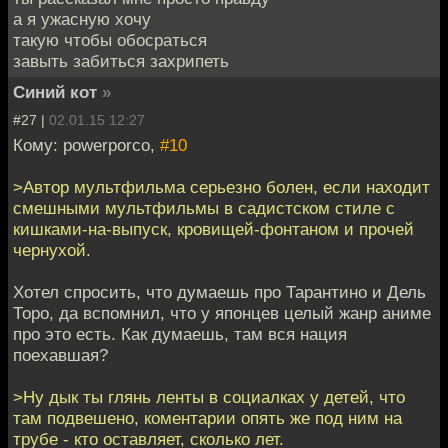
а я ужасную хочу
такую чтобы обосраться
завыть забиться захрипеть
Синий кот
»
#27 |
02.01.15 12:27
Кому: powerporco,
#10
>Автор мультфильма серьезно болен, если находит
смешными мультфильмы в садистском стиле с
кишками-на-выпуск, кровищей-фонтаном и прочей
чернухой.
Хотел спросить, что думаешь про Тарантино и Дель
Торо, да вспомнил, что у японцев целый жанр аниме
про это есть. Как думаешь, там вся нация
поехавшая?
>Ну дык ты глянь ленты в социалках у детей, что
там подвешено, коментарии опять же под ним на
трубе - кто оставляет, сколько лет.