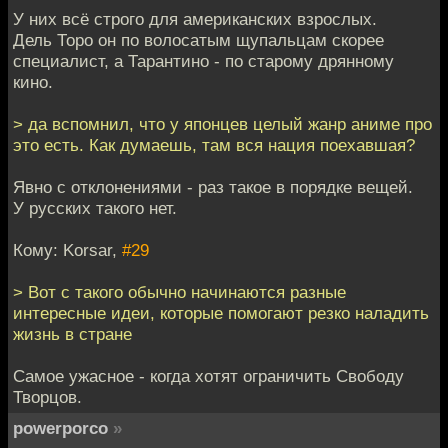
У них всё строго для американских взрослых.
Дель Торо он по волосатым щупальцам скорее
специалист, а Тарантино - по старому дрянному
кино.
> да вспомнил, что у японцев целый жанр аниме про
это есть. Как думаешь, там вся нация поехавшая?
Явно с отклонениями - раз такое в порядке вещей.
У русских такого нет.
Кому: Korsar,
#29
> Вот с такого обычно начинаются разные
интересные идеи, которые помогают резко наладить
жизнь в стране
Самое ужасное - когда хотят ограничить Свободу
Творцов.
powerporco
»