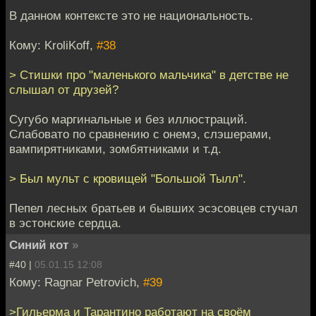
В данном контексте это не национальность.
Кому: KroliKoff,
#38
> Стишки про "маленького мальчика" в детстве не
слышал от друзей?
Сугубо маргинальные и без иллюстраций.
Слабовато по сравнению с онемэ, слэшерами,
вампирятниками, зомбятниками и т.д.
> Был мульт с кровищей "Большой Тылл".
Пепел лесных братьев и бывших эсэсовцев стучал
в эстонские сердца.
Синий кот
»
#40 |
05.01.15 12:08
Кому: Ragnar Petrovich,
#39
>Гильерма и Тарантино работают на своём