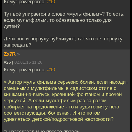
Кому: powerporco,
#10
Тут всё упирается в слово «мультфильм»? То есть,
если мультфильм, то обязательно только для
детей?
Дети вон и порнуху публикуют, так что же, порнуху
запрещать?
Zx7R
»
#26 |
02.01.15 11:26
Кому: powerporco,
#10
> Автор мультфильма серьезно болен, если находит
смешными мультфильмы в садистском стиле с
кишками-на-выпуск, кровищей-фонтаном и прочей
чернухой. А если мультфильм раз за разом
собирает на продолжение - то и аудитория у него
соответствующая, болезная. И что потом
удивляться детской/подростковой жестокости?
ты рассказал мне просто правду