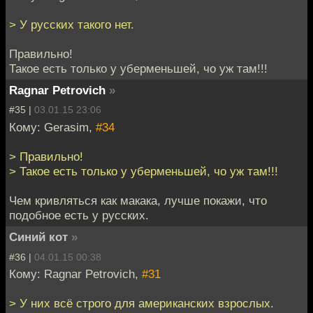
> У русских такого нет.
Правильно!
Такое есть только у уберменьшей, чо уж там!!!
Ragnar Petrovich
»
#35 |
03.01.15 23:06
Кому: Gerasim,
#34
> Правильно!
> Такое есть только у уберменьшей, чо уж там!!!
Чем кривляться как макака, лучше покажи, что
подобное есть у русских.
Синий кот
»
#36 |
04.01.15 00:38
Кому: Ragnar Petrovich,
#31
> У них всё строго для американских взрослых.