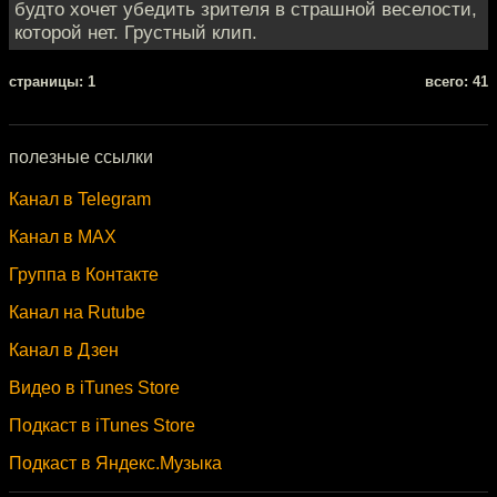
будто хочет убедить зрителя в страшной веселости,
которой нет. Грустный клип.
cтраницы: 1
всего: 41
полезные ссылки
Канал в Telegram
Канал в MAX
Группа в Контакте
Канал на Rutube
Канал в Дзен
Видео в iTunes Store
Подкаст в iTunes Store
Подкаст в Яндекс.Музыка