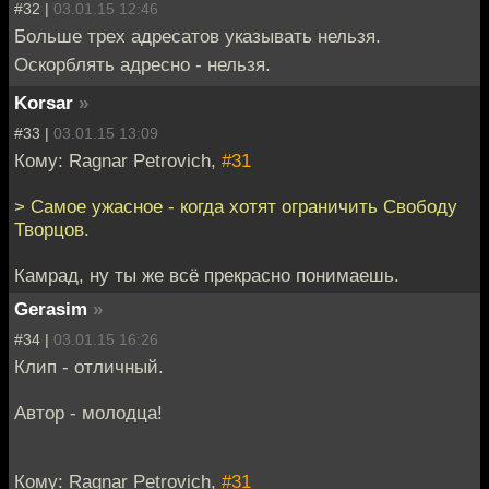
#32 |
03.01.15 12:46
Больше трех адресатов указывать нельзя.
Оскорблять адресно - нельзя.
Korsar
»
#33 |
03.01.15 13:09
Кому: Ragnar Petrovich,
#31
> Самое ужасное - когда хотят ограничить Свободу
Творцов.
Камрад, ну ты же всё прекрасно понимаешь.
Gerasim
»
#34 |
03.01.15 16:26
Клип - отличный.
Автор - молодца!
Кому: Ragnar Petrovich,
#31