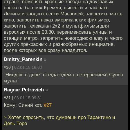
стране, поменять красные звезды на двуглавых
орлов на башнях Кремля, вынести и закопать
Ленина и заодно снести Мавзолей, запретить мат в
кино, запретить показ американских фильмов,
запретить телеканал 2х2 и мультфильмы для
взрослых после 23.30, переименовать улицы и
станции метро, запретить новогоднюю елку и много
других прекрасных и разнообразных инициатив,
после которых все сразу наладится.
Dmitry_Parenkin
»
#30 |
02.01.15 16:00
"Ниндзю в деле" всегда ждём с нетерпением! Супер
мульт
Ragnar Petrovich
»
#31 |
03.01.15 09:31
Кому: Синий кот,
#27
> Хотел спросить, что думаешь про Тарантино и
Дель Торо