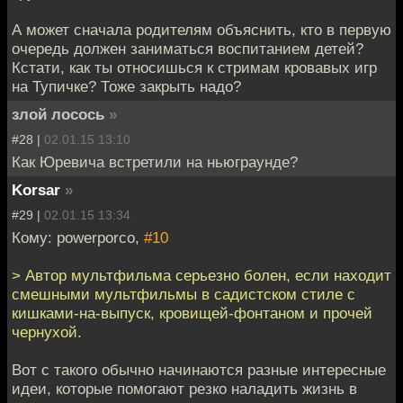
А может сначала родителям объяснить, кто в первую
очередь должен заниматься воспитанием детей?
Кстати, как ты относишься к стримам кровавых игр
на Тупичке? Тоже закрыть надо?
злой лосось
»
#28 |
02.01.15 13:10
Как Юревича встретили на ньюграунде?
Korsar
»
#29 |
02.01.15 13:34
Кому: powerporco,
#10
> Автор мультфильма серьезно болен, если находит
смешными мультфильмы в садистском стиле с
кишками-на-выпуск, кровищей-фонтаном и прочей
чернухой.
Вот с такого обычно начинаются разные интересные
идеи, которые помогают резко наладить жизнь в