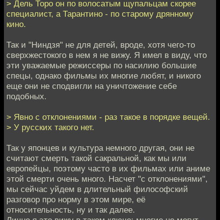
> Дель Торо он по волосатым щупальцам скорее
специалист, а Тарантино - по старому дрянному
кино.
Так и "Ниндзя" не для детей, вроде, хотя чего-то
сверхжестокого в нем я не вижу. Я имел в виду, что
эти уважаемые режиссеры по насилию большие
спецы, однако фильмы их многие любят, и никого
еще они не сподвигли на уничтожение себе
подобных.
> Явно с отклонениями - раз такое в порядке вещей.
> У русских такого нет.
Так у японцев и культура немного другая, они не
считают смерть такой сакральной, как мы или
европейцы, поэтому часто в их фильмах или аниме
этой смерти очень много. Насчет "с отклонениями",
мы сейчас уйдем в длительный философский
разговор про норму в этом мире, её
относительность, ну и так далее.