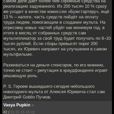
самом деле даёт более чем скромные средства на
реализацию задуманного. Из 200 тысяч 10 % сразу
же уходит в качестве комиссии «Бумстартеру», ещё
13 % – налоги, часть средств пойдёт на оплату
труда людям, помогающим в создании мульта. На
отрисовку новых частей уйдёт как минимум год, в
итоге в месяц от собранных средств сам
мультипликатор за свой труд будет получать по 8–10
тысяч рублей. Если сборы превысят порог 200
тысяч, их Юревич направит на улучшения в самом
мультфильме.
Разживаться на деньги спонсоров, по его мнению,
точно не стоит – репутация в краудфандинге играет
решающую роль.
P. S. Героем вышедшего сегодня небольшого
новогоднего мульта от Алексея Юревича стал сам
Дмитрий Goblin Пучков.
Vasya Pupkin
»
#2 |
01.01.15 15:02