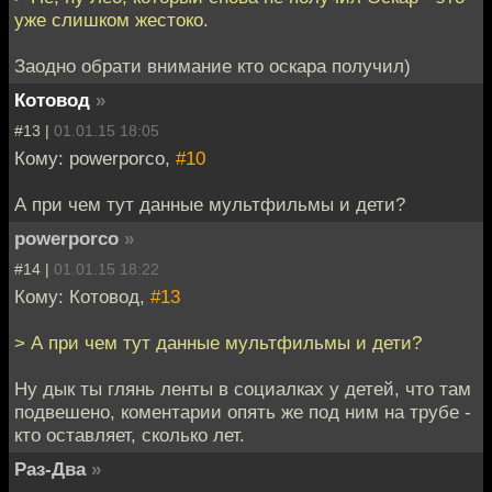
уже слишком жестоко.
Заодно обрати внимание кто оскара получил)
Котовод
»
#13 |
01.01.15 18:05
Кому: powerporco,
#10
А при чем тут данные мультфильмы и дети?
powerporco
»
#14 |
01.01.15 18:22
Кому: Котовод,
#13
> А при чем тут данные мультфильмы и дети?
Ну дык ты глянь ленты в социалках у детей, что там
подвешено, коментарии опять же под ним на трубе -
кто оставляет, сколько лет.
Раз-Два
»