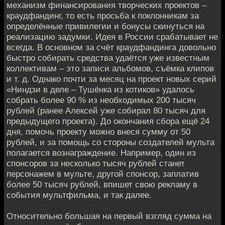
механизм финансирования творческих проектов –
краудфандинг, то есть просьба к поклонникам за
определённые привилегии и бонусы скинуться на
реализацию задумки. Идея в России срабатывает не
всегда. В основном за счёт краудфандинга довольно
быстро собирать средства удаётся уже известным
коллективам – это записи альбомов, съёмка клипов
и т. д. Однако почти за месяц на проект новых серий
«Ниндзи в деле – Тушёнка из котиков» удалось
собрать более 90 % из необходимых 200 тысяч
рублей (ранее Алексей уже собирал 80 тысяч для
предыдущего проекта). До окончания сбора ещё 24
дня, помочь проекту можно внеся сумму от 50
рублей, и за помощь со стороны создателей мульта
полагается вознаграждение. Например, один из
спонсоров за несколько тысяч рублей станет
персонажем в мульте, другой спонсор, заплатив
более 50 тысяч рублей, впишет свою рекламу в
события мультфильма, и так далее.
Относительно большая на первый взгляд сумма на