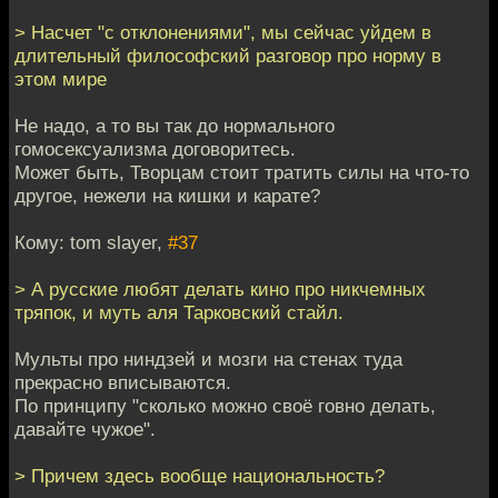
> Насчет "с отклонениями", мы сейчас уйдем в
длительный философский разговор про норму в
этом мире
Не надо, а то вы так до нормального
гомосексуализма договоритесь.
Может быть, Творцам стоит тратить силы на что-то
другое, нежели на кишки и карате?
Кому: tom slayer,
#37
> А русские любят делать кино про никчемных
тряпок, и муть аля Тарковский стайл.
Мульты про ниндзей и мозги на стенах туда
прекрасно вписываются.
По принципу "сколько можно своё говно делать,
давайте чужое".
> Причем здесь вообще национальность?