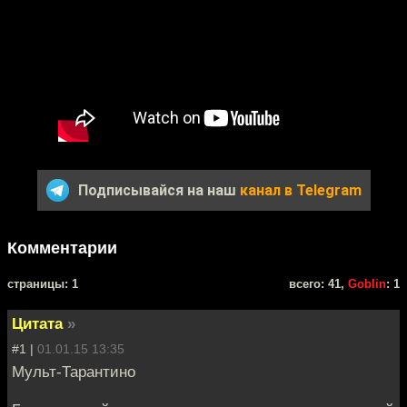
Подписывайся на наш
канал в Telegram
Комментарии
cтраницы: 1
всего: 41,
Goblin
: 1
Цитата
»
#1 |
01.01.15 13:35
Мульт-Тарантино