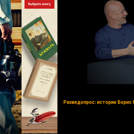
Разведопрос: историк Борис 