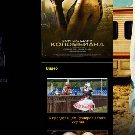
Видео
О предстоящем Турнире Святого
Георгия