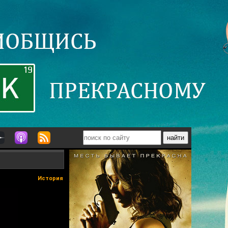
История