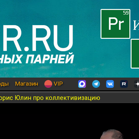
оды
Магазин
VIP
Борис Юлин про коллективизацию