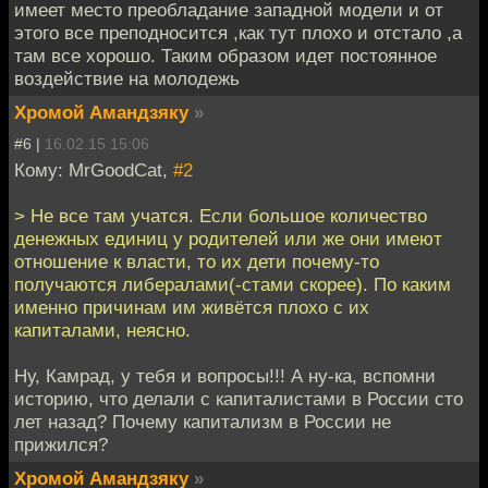
имеет место преобладание западной модели и от
этого все преподносится ,как тут плохо и отстало ,а
там все хорошо. Таким образом идет постоянное
воздействие на молодежь
Хромой Амандзяку
»
#6 |
16.02.15 15:06
Кому: MrGoodCat,
#2
> Не все там учатся. Если большое количество
денежных единиц у родителей или же они имеют
отношение к власти, то их дети почему-то
получаются либералами(-стами скорее). По каким
именно причинам им живётся плохо с их
капиталами, неясно.
Ну, Камрад, у тебя и вопросы!!! А ну-ка, вспомни
историю, что делали с капиталистами в России сто
лет назад? Почему капитализм в России не
прижился?
Хромой Амандзяку
»