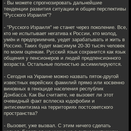
- Вы можете спрогнозировать дальнейшие
тенденции развития ситуации и общие перспективы
"Русского Израиля"?
- "Русского Израиля" не станет через поколение. Все,
кто не испытывает негатива к России, кто молод,
умён и предприимчив, уедет зарабатывать и жить в
Россию. Таких будет максимум 20-30 тысяч человек
по моим оценкам. Русский язык сохранится как язык
общения у пенсионеров и людей предпенсионного
возраста. Остальные полностью ассимилируются.
- Сегодня на Украине можно назвать пяток-другой
известных еврейских фамилий прямо или косвенно
виновных в геноциде населения республик
Донбасса. Как Вы считаете, не вызовет ли этот
очевидный факт всплеска юдофобии и
антисемитизма на территориях постсоветского
пространства?
- Вызовет, уже вызвал. С этим ничего сделать