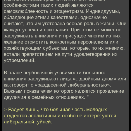
особенностями таких людей являются
самовлюбленность и эгоцентризм. Индивидуумы,
обладающие этими качествами, однозначно
считают, что им уготована особая роль в жизни. Они
жаждут успеха и признания. При этом не может не
заслуживать внимания и присущее многим из них
желание отомстить конкретным персоналиям или
хозяйствующим субъектам, которые, по их мнению,
встали препятствием на пути удовлетворения их
устремлений.
В плане вербовочной уязвимости большого
внимания заслуживают лица «с двойным дном» или
как говорят с «раздвоенной либеральностью».
Важным показателем которого является проявление
двуличия в семейных отношениях. "
> Радует лишь, что большая часть молодых
студентов аполитичны и особо не интересуются
либеральной .уйней.