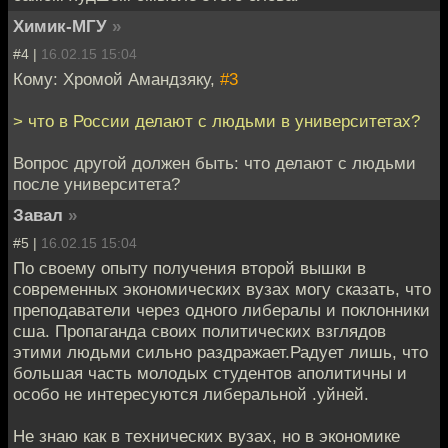
Химик-МГУ
»
#4 |
16.02.15 15:04
Кому: Хромой Амандзяку,
#3
> что в России делают с людьми в университетах?
Вопрос другой должен быть: что делают с людьми
после университета?
Завал
»
#5 |
16.02.15 15:04
По своему опыту получения второй вышки в
современных экономических вузах могу сказать, что
преподаватели через одного либералы и поклонники
сша. Пропаганда своих политических взглядов
этими людьми сильно раздражает.Радует лишь, что
большая часть молодых студентов аполитичны и
особо не интересуются либеральной .уйней.
Не знаю как в технических вузах, но в экономике