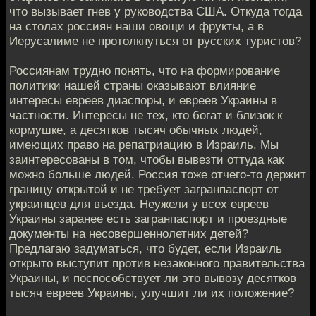
что вызывает гнев у руководства США. Откуда тогда
на столах россиян наши овощи и фрукты, а в
Иерусалиме не протолкнуться от русских туристов?
Россиянам трудно понять, что на формирование
политики нашей страны оказывают влияние
интересы евреев диаспоры, и евреев Украины в
частности. Интересы не тех, кто богат и близок к
кормушке, а десятков тысяч обычных людей,
имеющих право на репатриацию в Израиль. Мы
заинтересованы в том, чтобы вывезти оттуда как
можно больше людей. Россия тоже отчего-то держит
границу открытой и не требует загранпаспорт от
украинцев для въезда. Неужели у всех евреев
Украины заранее есть загранпаспорт и проездные
документы на несовершеннолетних детей?
Предлагаю задуматься, что будет, если Израиль
открыто выступит против незаконного правительства
Украины, и поспособствует ли это вывозу десятков
тысяч евреев Украины, улучшит ли их положение?