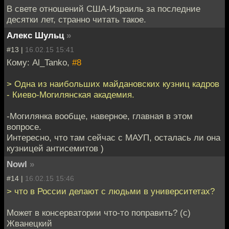
В свете отношений США-Израиль за последние
десятки лет, странно читать такое.
Алекс Шульц
»
#13 |
16.02.15 15:41
Кому: Al_Tanko,
#8
> Одна из наибольших майдановских кузниц кадров
- Киево-Могилянская академия.
-Могилянка вообще, наверное, главная в этом
вопросе.
Интересно, что там сейчас с МАУП, осталась ли она
кузницей антисемитов )
Nowl
»
#14 |
16.02.15 15:46
> что в России делают с людьми в университетах?
Может в консерватории что-то поправить? (с)
Жванецкий