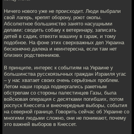
Ничего нового уже не происходит. Люди выбрали
свой лагерь, крепят оборону, роют окопы.
Абсолютное большинство занято насущными
делами: сводить собаку к ветеринару, записать
детей в садик, отвезти машину в гараж, и тому
подобное. На фоне этих сверхважных дел Украина
бесконечно далека и неинтересна, если там нет
близких родственников.
В принципе, интерес к событиям на Украине у
большинства русскоязычных граждан Израиля угас
– у нас хватает своих очень серьёзных проблем.
Летом наши города подвергались ракетным
обстрелам со стороны палестинцев Газы, была
войсковая операция с десятками погибших, потом
роспуск Кнессета и внеочередные выборы, события
на северной границе. Говорить сейчас об Украине со
многими людьми сложно, они не понимают, почему
это важней выборов в Кнессет.