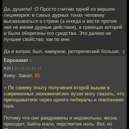
Да, душили! :D Просто считаю одной из вершин
лицемерия: в самых дурных тонах человеку
высказываться о стране (а иногда и вести против
неё не менее дурные действия), в границах которой
и были оберетены его средства. Это далеко не
лучшее свойство, как по мне.
Да и вопрос был, наверное, риторический больше. :)
Евроазиат
»
#10 |
16.02.15 15:24
Кому: Завал,
#5
> По своему опыту получения второй вышки в
современных экономических вузах могу сказать, что
преподаватели через одного либералы и поклонники
сша.
Потому что они раздражены и недовольны, жизнь
проходит, бабла мало, перспектив ноль. Вот, из