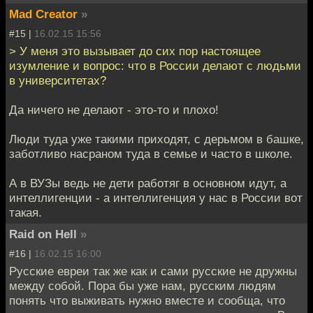
Mad Creator
»
#15 |
16.02.15 15:56
> У меня это вызывает до сих пор настоящее
изумление и вопрос: что в России делают с людьми
в университетах?
Да ничего не делают - это-то и плохо!
Люди туда уже такими приходят, с дерьмом в башке,
заботливо насраном туда в семье и часто в школе.
А в ВУЗы ведь не дети работяг в основном идут, а
интеллигенции - а интеллигенция у нас в России вот
такая.
Raid on Hell
»
#16 |
16.02.15 16:00
Русские евреи так же как и сами русские не дружны
между собой. Пора бы уже нам, русским людям
понять что выживать нужно вместе и сообща, что