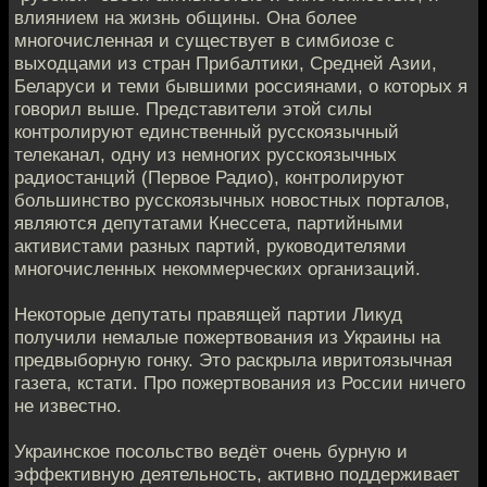
влиянием на жизнь общины. Она более
многочисленная и существует в симбиозе с
выходцами из стран Прибалтики, Средней Азии,
Беларуси и теми бывшими россиянами, о которых я
говорил выше. Представители этой силы
контролируют единственный русскоязычный
телеканал, одну из немногих русскоязычных
радиостанций (Первое Радио), контролируют
большинство русскоязычных новостных порталов,
являются депутатами Кнессета, партийными
активистами разных партий, руководителями
многочисленных некоммерческих организаций.
Некоторые депутаты правящей партии Ликуд
получили немалые пожертвования из Украины на
предвыборную гонку. Это раскрыла ивритоязычная
газета, кстати. Про пожертвования из России ничего
не известно.
Украинское посольство ведёт очень бурную и
эффективную деятельность, активно поддерживает