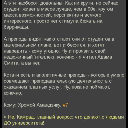
А эти наоборот, довольны. Как ни крути, но сейчас
студент живет в массе лучше, чем в 90е, кругом
масса возможностей, перспектив и всякого
интересного, просто нет стимула бежать на
баррикады.
А преподы видят, как отстают они от студентов в
материальном плане, вот и бесятся, и хотят
навредить - кому угодно. Ну и проявить свой
недюжинный 'нтеллект, конечно - я читал Адама
Смита, а вы нет.
Кстати есть и аполитичные преподы - которые умело
совмещают преподавательскую деятельность с
оказанием платных услуг. Ну, пока не поймают,
конечно.
Кому: Хромой Амандзяку,
#7
> Не, Камрад, главный вопрос: что делают с людьми
ДО университета!