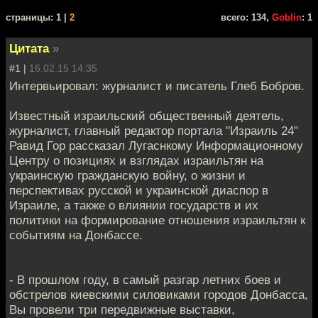
cтраницы: 1 |
2
всего: 134,
Goblin
: 1
Цитата
»
#1 |
16.02.15 14:35
Интервьировал: журналист и писатель Глеб Бобров.
Известный израильский общественный деятель,
журналист, главный редактор портала "Израиль 24"
Равид Гор рассказал Лугаснкому Информационному
Центру о позициях и взглядах израильтян на
украинскую гражданскую войну, о жизни и
перспективах русской и украинской диаспор в
Израиле, а также о влиянии государств и их
политики на формирование отношения израильтян к
событиям на Донбассе.
- В прошлом году, в самый разгар летних боев и
обстрелов киевскими силовиками городов Донбасса,
Вы провели три передвижные выставки,