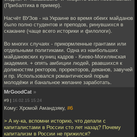
(Прибалтика в пример).
Насчёт ВУЗов - на Украине во время обеих майданов
было полно студентов и преподов, ринувшихся в
скакание (чаще всего историки и филологи).
Во многих случаях - прикормленные грантами или
отдельными политиками. Одна из наибольших
майдановских кузниц кадров - Киево-Могилянская
академия. + опять амбиции людей, рвавшихся к
должностям ректоров, проректоров, деканов, завучей
и пр. Использовался романтический порыв
молодёжи и банальное желание заработать.
MrGoodCat
»
#9 |
16.02.15 15:24
Кому: Хромой Амандзяку,
#6
> А ну-ка, вспомни историю, что делали с
капиталистами в России сто лет назад? Почему
капитализм в России не прижился?