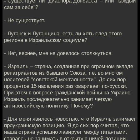
- Существует ли "диаспора Донбасса" – или "каждый
сам за себя"?
- Не существует.
- Луганск и Луганщина, есть ли хоть след этого
региона в Израильском социуме?
- Нет, вернее, мне не довелось столкнуться.
- Израиль – страна, созданная при огромном вкладе
репатриантов из бывшего Союза, т.е. во многом
носителей "советской ментальности". До сих пор
процентов 15 населения разговаривает по-русски.
При этом в вопросе гражданской войны на Украине
Израиль последовательно занимает четкую
антироссийскую политику. Почему?
- Для меня явилось новостью, что Израиль занимает
проукраинскую позицию. Я до сих пор считал, что
наша страна успешно лавирует между гигантами,
стараясь не занимать в открытую ничей позиции,