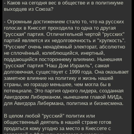
- Каков на сегодня вес в обществе и в политикуме
выходцев из Союза?
- Огромным достижением стало то, что на русских
голосах в Кнессет проходила то одна то другая
"русская" партия. Отличительной чертой "русских"
партий является их недолговечность и "хрупкость".
"Русские" очень ненадёжный электорат, абсолютно
не сплочённый, колеблющийся, инертный,
поддающийся постороннему влиянию. Нынешняя
"русская" партия "Наш Дом Израиль", самая
долговечная, существует с 1999 года. Она оказывает
заметное влияние на политику и жизнь нашей
страны, но гораздо меньшее, чем могла бы в
потенциале. Это партия одного лидера, созданная
Авигдором Либерманом, нынешним главой МИДа,
для Авигдора Либермана, политика и бизнесмена.
В целом любой "русский" политик или
общественный деятель в нашей стране готов
продаться кому угодно за место в Кнессете с