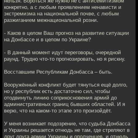
нельзя. Бороться же нужно не с антисемитизмом
конкретно, а с любым проявлением ненависти и
экстремизма на национальной почве, с любым
разжиганием межнациональной розни.
- Каков в целом Ваш прогноз на развитие ситуации
на Донбассе и в целом по Украине?
- В данный момент идут переговоры, очередной
раунд. Трудно что-то прогнозировать, но я рискну.
Восставшим Республикам Донбасса – быть.
Вооружённый конфликт будет тянуться ещё долго,
но у республик есть достаточно сил, чтобы
отодвинуть линию соприкосновения армий до
административных границ бывших областей. И я
верю, что на каком-то этапе это произойдёт.
У меня возникает подозрение, что судьба Донбасса
и Украины решается отнюдь не там, где стреляют в
друг друга армии Украины и ополченцев, и отнюдь