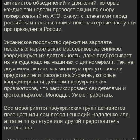
активистов объединений и движений, которые
каждые три недели проводят акции по сбору
пожертвований на АТО, скачут с плакатами перед
российским посольством и поют матерные частушки
про президента России.
Украинское посольство держит на зарплате
несколько израильских массовиков-затейников,
координирует их деятельность, даже подбрасывает
их на куда надо на машинах с дипномерами. Так, на
двух моих акциях как минимум присутствовали
представители посольства Украины, которые
координировали действия проукраинских
провокаторов, что зафиксировано свидетелями и
фотоаппаратом. Молодцы. Умеют работать.
Все мероприятия проукраиских групп активистов
посещает или сам посол Геннадий Надоленко или
атташе по культуре или другой представитель
посольства.