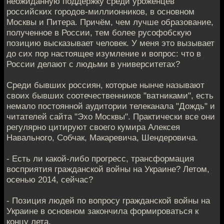
неожиданную поддержку среди уроженцев
российских городов-миллионников, в основном
Москвы и Питера. Причём, чем лучше образование,
полученное в России, тем более русофобскую
позицию высказывает человек. У меня это вызывает
до сих пор настоящее изумление и вопрос: что в
России делают с людьми в университетах?
Среди бывших россиян, которые нынче называют
своих бывших соотечественников "ватниками", есть
немало постоянной аудитории телеканала "Дождь" и
читателей сайта "Эхо Москвы". Практически все они
регулярно цитируют своего кумира Алексея
Навального, Собчак, Макаревича, Шендеровича.
- Есть ли какой-либо прогресс, трансформация
восприятия гражданской войны на Украине? Летом,
осенью 2014, сейчас?
- Позиция людей по вопросу гражданской войны на
Украине в основном закончила формироваться к
концу лета.