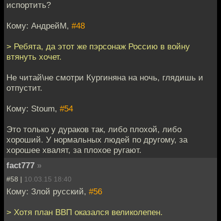
испортить?
Кому: АндрейМ,
#48
> Ребята, да этот же пэрсонаж Россию в войну
втянуть хочет.
Не читай\не смотри Кургиняна на ночь, глядишь и
отпустит.
Кому: Stoum,
#54
Это только у дураков так, либо плохой, либо
хороший. У нормальных людей по другому, за
хорошее хвалят, за плохое ругают.
fact777
»
#58 |
10.03.15 18:40
Кому: Злой русский,
#56
> Хотя план ВВП оказался великолепен.