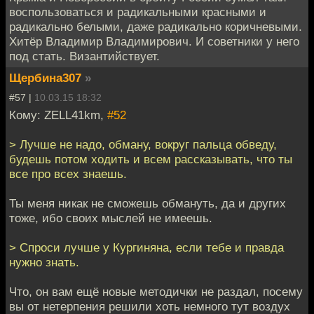
воспользоваться и радикальными красными и
радикально белыми, даже радикально коричневыми.
Хитёр Владимир Владимирович. И советники у него
под стать. Византийствует.
Щербина307
»
#57 |
10.03.15 18:32
Кому: ZELL41km,
#52
> Лучше не надо, обману, вокруг пальца обведу,
будешь потом ходить и всем рассказывать, что ты
все про всех знаешь.
Ты меня никак не сможешь обмануть, да и других
тоже, ибо своих мыслей не имеешь.
> Спроси лучше у Кургиняна, если тебе и правда
нужно знать.
Что, он вам ещё новые методички не раздал, посему
вы от нетерпения решили хоть немного тут воздух