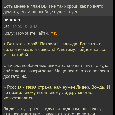
Есть мнение план ВВП не так хорош, как принято
думать, если он вообще существует.
ни-кола
»
#59 |
10.03.15 18:42
Кому: ПомогитеНайти,
#45
> Вот это - герой! Патриот! Надежда! Вот это - и
сила и мораль и совесть! А потому, пойдём-ка все
мы за тобой.
Сначала необходимо внимательно взглянуть а куда
собственно говоря зовут. Чаще всего, этого вопроса
достаточно.
> Россия - такая страна, нам нужен Лидер, Вождь. И
по правильному и сильному лидеру многие
истосковались.
Люди так устроены, идут за лидером, поскольку
стадное животное. Никуда от этого не деться.