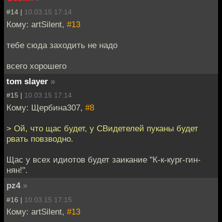
#14 |
10.03.15 17:14
Кому: artSilent,
#13
тебе сюда заходить не надо
всего хорошего
tom slayer
»
#15 |
10.03.15 17:14
Кому: Щербина307,
#8
> Ой, что щас будет, у СВидетелей пуканы будет
рвать повзводно.
Щас у всех идиотов будет заикание "К-к-кург-гин-
нян!".
pz4
»
#16 |
10.03.15 17:15
Кому: artSilent,
#13