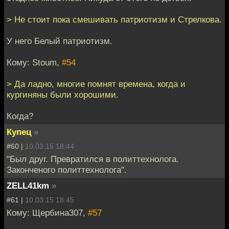
> Не стоит пока смешивать патриотизм и Стрелкова.
У него Белый патриотизм.
Кому: Stoum,
#54
> Да ладно, многие помнят времена, когда и
кургиняны были хорошими.
Когда?
Купец
»
#60 |
10.03.15 18:44
"Был друг. Превратился в политтехнолога.
Законченого политтехнолога".
ZELL41km
»
#61 |
10.03.15 18:45
Кому: Щербина307,
#57