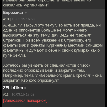
оказались кургинянами?
Евроазиат
»
#10 |
10.03.15 16:58
А, еще. "И закрыл эту тему". То есть вот правда, ни
один из оппонентов больше не могёт ничего
высказаться на эту тему, да? Ведь ее "закрыл"
Стрелков! При всем уважении к Стрелкову, его
фанаты (как и фанаты Кургиняна) местами слишком
фанатичны и думают о себе и своих кумирах как о
пупе Земли.
Хотелось бы увидеть от специалистов список
последних опрокидываний и закрытий тем.
Например, тема "либерального крыла Кремля" - она
закрыта? Кто кого опрокинул?
ZELL41km
»
#11 |
10.03.15 17:02
[Запасается попкорном]