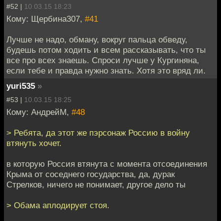
#52 |
10.03.15 18:23
Кому: Щербина307,
#41
Лучше не надо, обману, вокруг пальца обведу,
будешь потом ходить и всем рассказывать, что ты
все про всех знаешь. Спроси лучше у Кургиняна,
если тебе и правда нужно знать. Хотя это вряд ли.
yuri535
»
#53 |
10.03.15 18:25
Кому: АндрейМ,
#48
> Ребята, да этот же пэрсонаж Россию в войну
втянуть хочет.
в которую Россия втянута с момента отсоединения
Крыма от соседнего государства, да, дурак
Стрелков, ничего не понимает, другое дело ты
> Обама аплодирует стоя.