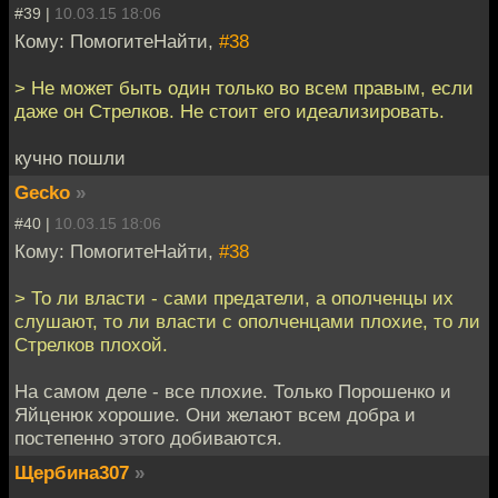
#39 |
10.03.15 18:06
Кому: ПомогитеНайти,
#38
> Не может быть один только во всем правым, если
даже он Стрелков. Не стоит его идеализировать.
кучно пошли
Gecko
»
#40 |
10.03.15 18:06
Кому: ПомогитеНайти,
#38
> То ли власти - сами предатели, а ополченцы их
слушают, то ли власти с ополченцами плохие, то ли
Стрелков плохой.
На самом деле - все плохие. Только Порошенко и
Яйценюк хорошие. Они желают всем добра и
постепенно этого добиваются.
Щербина307
»