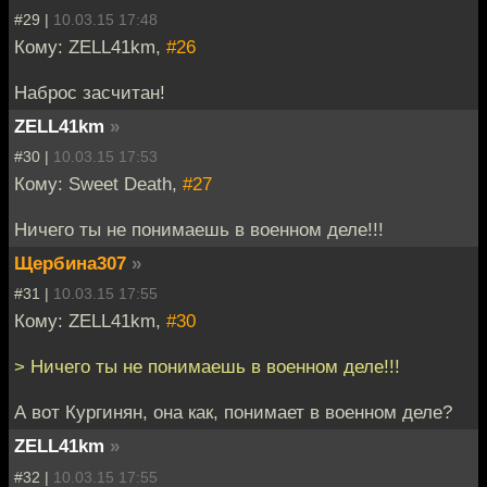
#29 |
10.03.15 17:48
Кому: ZELL41km,
#26
Наброс засчитан!
ZELL41km
»
#30 |
10.03.15 17:53
Кому: Sweet Death,
#27
Ничего ты не понимаешь в военном деле!!!
Щербина307
»
#31 |
10.03.15 17:55
Кому: ZELL41km,
#30
> Ничего ты не понимаешь в военном деле!!!
А вот Кургинян, она как, понимает в военном деле?
ZELL41km
»
#32 |
10.03.15 17:55