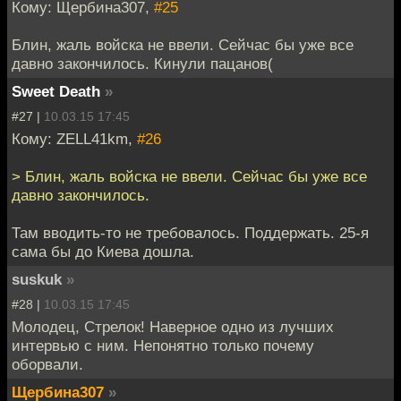
Кому: Щербина307,
#25
Блин, жаль войска не ввели. Сейчас бы уже все
давно закончилось. Кинули пацанов(
Sweet Death
»
#27 |
10.03.15 17:45
Кому: ZELL41km,
#26
> Блин, жаль войска не ввели. Сейчас бы уже все
давно закончилось.
Там вводить-то не требовалось. Поддержать. 25-я
сама бы до Киева дошла.
suskuk
»
#28 |
10.03.15 17:45
Молодец, Стрелок! Наверное одно из лучших
интервью с ним. Непонятно только почему
оборвали.
Щербина307
»