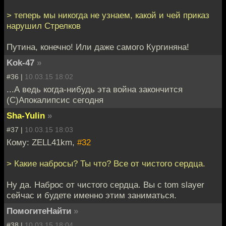
> теперь мы никогда не узнаем, какой и чей приказ
нарушил Стрелков
Путина, конечно! Или даже самого Кургиняна!
Kok-47
»
#36 |
10.03.15 18:02
...А ведь когда-нибудь эта война закончится
(С)Апокалипсис сегодня
Sha-Yulin
»
#37 |
10.03.15 18:03
Кому: ZELL41km,
#32
> Какие набросы? Ты что? Все от чистого сердца.
Ну да. Наброс от чистого сердца. Вы с tom slayer
сейчас и будете именно этим заниматься.
ПомогитеНайти
»
#38 |
10.03.15 18:04