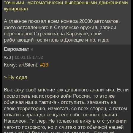
точными, математически выверенными движениями
купировал
А главное показал всем номера 20000 автоматов,
фото оставленного в Славянске оружия, записи
переговоров Стрелкова на Карачуне, свой
работающий госпиталь в Донецке и пр. и др.
Евроазиат
»
#23 |
10.03.15 17:32
Кому: artSilent,
#13
> Ну сдал
Выскажу своё мнение как диванного аналитика. Если
посмотреть на историю войн России, то это же
обычная наша тактика - отступить, заманить на
свою территорию, измотать со всех сторон, а потом
откатить врага до конца его собственных границ.
Наполеон, Гитлер. Не только не вижу в отступлении
чего-то позорного, но и считаю это обычной нашей