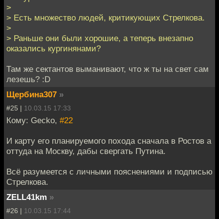
>
> Есть множество людей, критикующих Стрелкова.
>
> Раньше они были хорошие, а теперь внезапно
оказались кургинянами?
Там же сектантов выманивают, что ж ты на свет сам
лезешь? :D
Щербина307
»
#25 |
10.03.15 17:33
Кому: Gecko,
#22
И карту его планируемого похода сначала в Ростов а
оттуда на Москву, дабы свергать Путина.
Всё разумеется с личными пояснениями и подписью
Стрелкова.
ZELL41km
»
#26 |
10.03.15 17:44