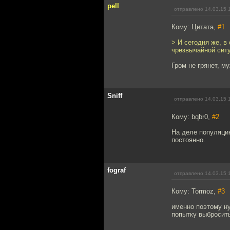
pell
отправлено 14.03.15 
Кому: Цитата,
#1
> И сегодня же, в
чрезвычайной сит
Гром не грянет, м
Sniff
отправлено 14.03.15 
Кому: bqbr0,
#2
На деле популяцию
постоянно.
fograf
отправлено 14.03.15 
Кому: Tormoz,
#3
именно поэтому ну
попытку выбросить