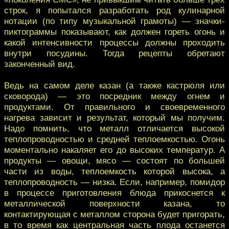
строк, я попытался разработать род кулинарной
нотации (по типу музыкальной грамоты) — значки-
пиктограммы показывают, как должен гореть огонь и
какой интенсивности процессы должны проходить
внутри посудины. Тогда рецепты обретают
законченный вид.
Ведь на самом деле казан (а также кастрюля или
сковорода) — это посредник между огнем и
продуктами. От правильного и своевременного
нагрева зависит и результат, который мы получим.
Надо помнить, что металл отличается высокой
теплопроводностью и средней теплоемкостью. Огонь
моментально накаляет его до высоких температур. А
продукты — овощи, мясо — состоят по большей
части из воды, теплоемкость которой высока, а
теплопроводность — низка. Если, например, помидор
в процессе приготовления блюда прикоснется к
металлической поверхности казана, то
контактирующая с металлом сторона будет пригорать,
в то время как центральная часть плода останется