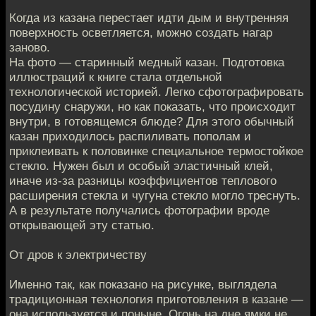
Когда из казана перестает идти дым и внутренняя
поверхность осветляется, можно создать нагар
заново.
На фото — старинный медный казан. Подготовка
иллюстраций к книге стала отдельной
технологической историей. Легко сфотографировать
посудину снаружи, но как показать, что происходит
внутри, в готовящемся блюде? Для этого обычный
казан приходилось распиливать пополам и
приклеивать к половинке специальное термостойкое
стекло. Нужен был и особый эластичный клей,
иначе из-за разницы коэффициентов теплового
расширения стекла и чугуна стекло могло треснуть.
А в результате получались фотографии вроде
открывающей эту статью.
От дров к электричеству
Именно так, как показано на рисунке, выглядела
традиционная технология приготовления в казане —
она используется и поныне. Огонь на дне ямки не