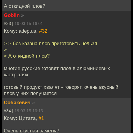
А откидной плов?
Goblin
»
#33 |
19.03.15 16:01
Кому: adeptus,
#32
> > без казана плов приготовить нельзя
>
> А откидной плов?
многие русские готовят плов в алюминиевых
кастрюлях
готовый продукт хвалят - говорят, очень вкусный
плов у них получается
Собакевич
»
#34 |
19.03.15 16:13
Кому: Цитата,
#1
Очень вкусная заметка!