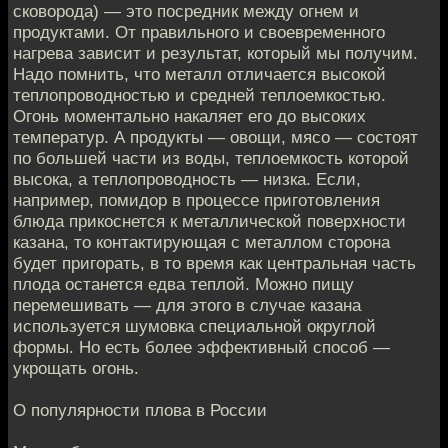
сковорода) — это посредник между огнем и
продуктами. От правильного и своевременного
нагрева зависит и результат, который мы получим.
Надо помнить, что металл отличается высокой
теплопроводностью и средней теплоемкостью.
Огонь моментально накаляет его до высоких
температур. А продукты — овощи, мясо — состоят
по большей части из воды, теплоемкость которой
высока, а теплопроводность — низка. Если,
например, помидор в процессе приготовления
блюда прикоснется к металлической поверхности
казана, то контактирующая с металлом сторона
будет пригорать, в то время как центральная часть
плода останется едва теплой. Можно пищу
перемешивать — для этого в случае казана
используется шумовка специальной округлой
формы. Но есть более эффективный способ —
укрощать огонь.
О популярности плова в России