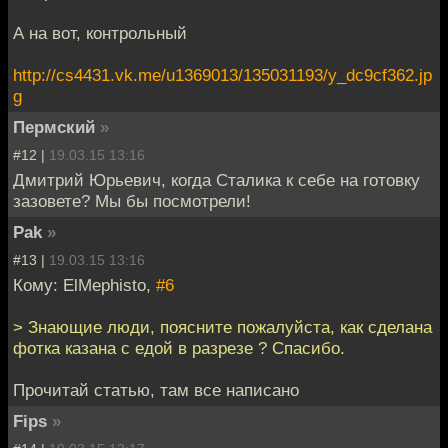
А на вот, контрольный
http://cs4431.vk.me/u1369013/135031193/y_dc9cf362.jp
g
Пермский
»
#12 |
19.03.15 13:16
Дмитрий Юрьевич, когда Сталика к себе на готовку
зазовете? Мы бы посмотрели!
Pak
»
#13 |
19.03.15 13:16
Кому: ElMephisto,
#6
> Знающие люди, поясните пожалуйста, как сделана
фотка казана с едой в разрезе ? Спасибо.
Прочитай статью, там все написано
Fips
»