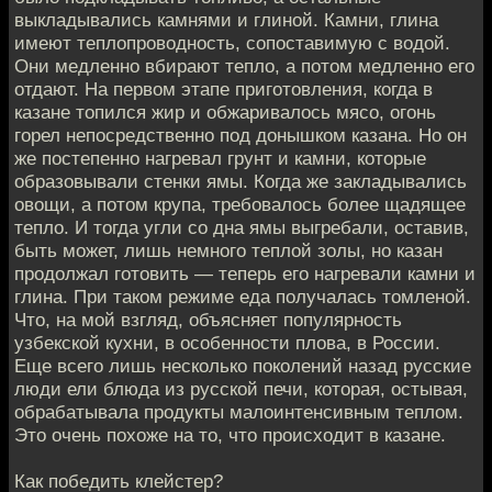
выкладывались камнями и глиной. Камни, глина
имеют теплопроводность, сопоставимую с водой.
Они медленно вбирают тепло, а потом медленно его
отдают. На первом этапе приготовления, когда в
казане топился жир и обжаривалось мясо, огонь
горел непосредственно под донышком казана. Но он
же постепенно нагревал грунт и камни, которые
образовывали стенки ямы. Когда же закладывались
овощи, а потом крупа, требовалось более щадящее
тепло. И тогда угли со дна ямы выгребали, оставив,
быть может, лишь немного теплой золы, но казан
продолжал готовить — теперь его нагревали камни и
глина. При таком режиме еда получалась томленой.
Что, на мой взгляд, объясняет популярность
узбекской кухни, в особенности плова, в России.
Еще всего лишь несколько поколений назад русские
люди ели блюда из русской печи, которая, остывая,
обрабатывала продукты малоинтенсивным теплом.
Это очень похоже на то, что происходит в казане.
Как победить клейстер?