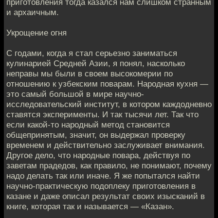
приготовления тогда казался нам слишком странным
и архаичным.
Укрощение огня
С годами, когда я стал серьезно заниматься
кулинарией Средней Азии, я понял, насколько
неправы мы были в своем высокомерии по
отношению к узбекским поварам. Народная кухня —
это самый большой в мире научно-
исследовательский институт, в котором каждодневно
ставятся эксперименты. И так тысячи лет. Так что
если какой-то народный метод становится
общепринятым, значит, он выдержал проверку
временем и действительно заслуживает внимания.
Другое дело, что народные повара, действуя по
заветам прадедов, как правило, не понимают, почему
надо делать так или иначе. Я же попытался найти
научно-практическую подоплеку приготовления в
казане и даже описал результат своих изысканий в
книге, которая так и называется — «Казан».