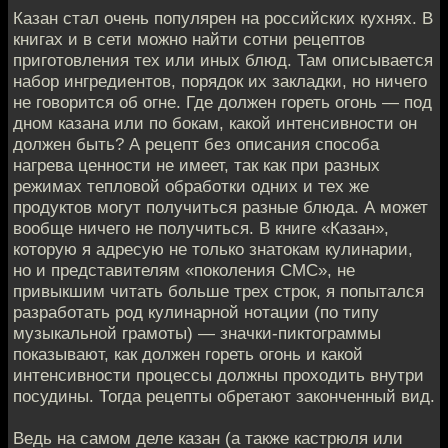
Казан стал очень популярен на российских кухнях. В
книгах и в сети можно найти сотни рецептов
приготовления тех или иных блюд. Там описывается
набор ингредиентов, порядок их закладки, но ничего
не говорится об огне. Где должен гореть огонь — под
дном казана или по бокам, какой интенсивности он
должен быть? А рецепт без описания способа
нагрева ценности не имеет, так как при разных
режимах тепловой обработки одних и тех же
продуктов могут получиться разные блюда. А может
вообще ничего не получиться. В книге «Казан»,
которую я адресую не только знатокам кулинарии,
но и представителям «поколения СМС», не
привыкшим читать больше трех строк, я попытался
разработать род кулинарной нотации (по типу
музыкальной грамоты) — значки-пиктограммы
показывают, как должен гореть огонь и какой
интенсивности процессы должны проходить внутри
посудины. Тогда рецепты обретают законченный вид.
Ведь на самом деле казан (а также кастрюля или