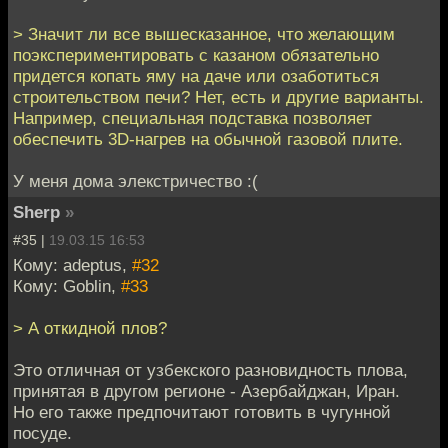
> Значит ли все вышесказанное, что желающим
поэкспериментировать с казаном обязательно
придется копать яму на даче или озаботиться
строительством печи? Нет, есть и другие варианты.
Например, специальная подставка позволяет
обеспечить 3D-нагрев на обычной газовой плите.
У меня дома элекстричество :(
Sherp
»
#35 |
19.03.15 16:53
Кому: adeptus,
#32
Кому: Goblin,
#33
> А откидной плов?
Это отличная от узбекского разновидность плова,
принятая в другом регионе - Азербайджан, Иран.
Но его также предпочитают готовить в чугунной
посуде.