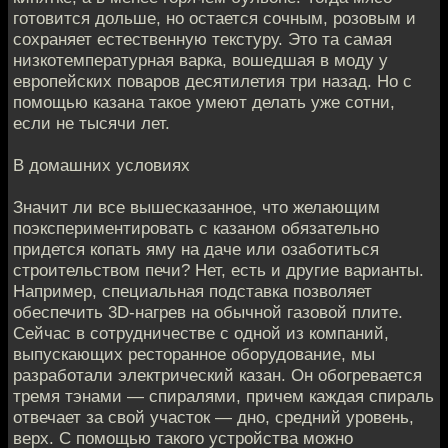
готовится дольше, но остается сочным, розовым и
сохраняет естественную текстуру. Это та самая
низкотемпературная варка, вошедшая в моду у
европейских поваров десятилетия три назад. Но с
помощью казана такое умеют делать уже сотни,
если не тысячи лет.
В домашних условиях
Значит ли все вышесказанное, что желающим
поэкспериментировать с казаном обязательно
придется копать яму на даче или озаботиться
строительством печи? Нет, есть и другие варианты.
Например, специальная подставка позволяет
обеспечить 3D-нагрев на обычной газовой плите.
Сейчас в сотрудничестве с одной из компаний,
выпускающих ресторанное оборудование, мы
разработали электрический казан. Он обогревается
тремя тэнами — спиралями, причем каждая спираль
отвечает за свой участок — дно, средний уровень,
верх. С помощью такого устройства можно