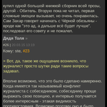
купил одной большой книжкой сборник всей прозы,
другой - Обитель. Вторую пока не читал, первая
сложные эмоции вызывает, но очень понравилась.
Сам Захар говорит начинать с Чёрной обезьяны -
вроде как "это ад, а дальше всё будет лучше".
последовал его совету и не пожалел.
Дядя Толя
»
#26 |
20.03.15 13:19
Кому: ste,
#23
> Вот, да, такое же ощущение возникло, что
журналист просто шутки ради такие вопросы
задавал.
Вполне возможно, что это было сделано намеренно.
Когда имеется так называемый конфликт
журналиста с собеседником, собеседнику проще
выражать свою позицию, и интервью получается
более интересным - этакая видимость
противостояния. Возможно поэтому оно и было