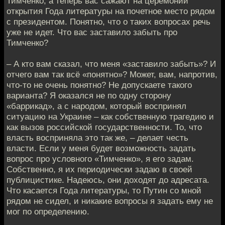
Тимченко, а теперь вас сажают на церемонии
открытия Года литературы на почетное место рядом
с президентом. Понятно, что о таких вопросах речь
уже не идет. Что вас заставило забыть про
Тимченко?
– А кто вам сказал, что меня «заставило забыть»? И
отчего вам так всё «понятно»? Может, вам, напротив,
что-то не очень понятно? Не допускаете такого
варианта? Я оказался не по одну сторону
«баррикад», а с народом, который воспринял
ситуацию на Украине – как собственную трагедию и
как вызов российской государственности. То, что
власть восприняла это так же, – делает честь
власти. Если у меня будет возможность задать
вопрос про условного «Тимченко», я его задам.
Собственно, я их периодически задаю в своей
публицистике. Надеюсь, они доходят до адресата.
Что касается Года литературы, то Путин со мной
рядом не сидел, и никакие вопросы я задать ему не
мог по определению.