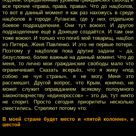
все прочие «права, права, права». Что до нацболов,
то вот в данный момент я как раз нахожусь в среде
нацболов в городе Луганске, где у них отдельное
боевое подразделение. Они тут воюют. И другое
подразделение ещё в Донецке создаётся. И там они
тоже воюют. И только что погиб мой товарищ, нацбол
из Питера, Женя Павленко. И это не первые потери.
Поэтому у нацболов пока другие задачи – да,
безусловно, более важные на данный момент. Что до
меня, то лично мои гражданские свободы мало что
ограничивает. Сказать всерьёз, что я живу «под
собою не чуя страны», я не могу. Меня это
рассмешит. Другой вопрос, что Крым, конечно, не
может служит оправданием всякому полоумного
законотворчеству «единороссов» – это да, тут никто
не спорит. Просто сегодня приоритеты несколько
сместились. Стреляют потому что.
В моей стране будет место и «пятой колонне», и
шестой