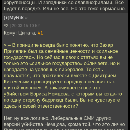
хоругвеносцы. И западники со славянофилами. Всё
будет в порядке. Или не всё. Но это тоже нормально.
}i{MyRik
»
#2 |
20.03.15 10:52
Кому: Цитата,
#1
> – В принципе всегда было понятно, что Захар
Прилепин был за семейные ценности и «сильное
государство». Но сейчас в своих статьях вы не
только это «сильное государство» обличаете, но и
нападаете на условных либералов. То есть
получается, что практически вместе с Дмитрием
Киселевым провоцируете народную ненависть к
«пятой колонне». А заканчивается все это
убийством Бориса Немцова, с которым вы когда-то
по одну сторону баррикад были. Вы не чувствуете
здесь и своей ответственности?
Нет, ну все логично. Либеральные СМИ других
версий убийства Немцова, кроме той, что это лично