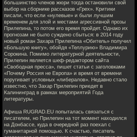
большинство членов жюри тогда остановили свой
выбор на сборнике рассказов «Грех». Критики
писали, что если «нулевые» и были лучшим
временем для злой и местами агрессивной прозы
Прилепина, то потом его время пройдет. Однако их
прогнозам не было суждено сбыться: в 2014 году
новый роман Захара Прилепина «Обитель» получил
«Большую книгу», обойдя «Теллурию» Владимира
Сорокина. Помимо литературной деятельности,
Прилепин является шеф-редактором сайта
«Свободная пресса», пишет статьи с заголовками
«Почему Россия не Европа» и время от времени
поругивает условных «либералов». Недавно стало
известно, что Захар Прилепин приедет в
Калининград в рамках мероприятий Года
литературы.
Афиша RUGRAD.EU попыталась связаться с
писателем, но Прилепин на тот момент находился
на Донбассе, куда в очередной раз поехал с
гуманитарной помощью. К счастью, писатель