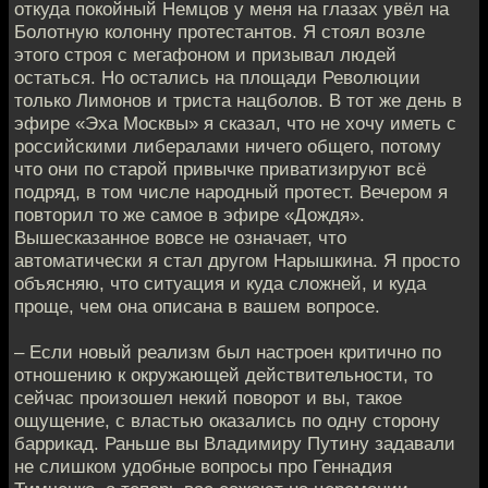
откуда покойный Немцов у меня на глазах увёл на
Болотную колонну протестантов. Я стоял возле
этого строя с мегафоном и призывал людей
остаться. Но остались на площади Революции
только Лимонов и триста нацболов. В тот же день в
эфире «Эха Москвы» я сказал, что не хочу иметь с
российскими либералами ничего общего, потому
что они по старой привычке приватизируют всё
подряд, в том числе народный протест. Вечером я
повторил то же самое в эфире «Дождя».
Вышесказанное вовсе не означает, что
автоматически я стал другом Нарышкина. Я просто
объясняю, что ситуация и куда сложней, и куда
проще, чем она описана в вашем вопросе.
– Если новый реализм был настроен критично по
отношению к окружающей действительности, то
сейчас произошел некий поворот и вы, такое
ощущение, с властью оказались по одну сторону
баррикад. Раньше вы Владимиру Путину задавали
не слишком удобные вопросы про Геннадия