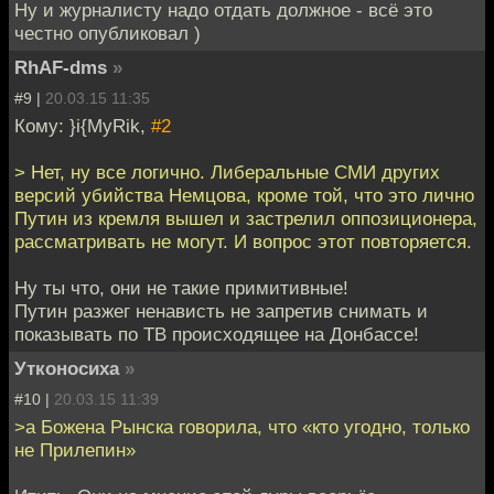
Ну и журналисту надо отдать должное - всё это
честно опубликовал )
RhAF-dms
»
#9 |
20.03.15 11:35
Кому: }i{MyRik,
#2
> Нет, ну все логично. Либеральные СМИ других
версий убийства Немцова, кроме той, что это лично
Путин из кремля вышел и застрелил оппозиционера,
рассматривать не могут. И вопрос этот повторяется.
Ну ты что, они не такие примитивные!
Путин разжег ненависть не запретив снимать и
показывать по ТВ происходящее на Донбассе!
Утконосиха
»
#10 |
20.03.15 11:39
>а Божена Рынска говорила, что «кто угодно, только
не Прилепин»