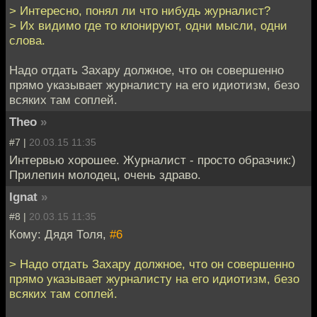
> Интересно, понял ли что нибудь журналист?
> Их видимо где то клонируют, одни мысли, одни
слова.
Надо отдать Захару должное, что он совершенно
прямо указывает журналисту на его идиотизм, безо
всяких там соплей.
Theo
»
#7 |
20.03.15 11:35
Интервью хорошее. Журналист - просто образчик:)
Прилепин молодец, очень здраво.
Ignat
»
#8 |
20.03.15 11:35
Кому: Дядя Толя,
#6
> Надо отдать Захару должное, что он совершенно
прямо указывает журналисту на его идиотизм, безо
всяких там соплей.