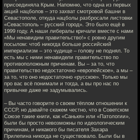
присоединяла Крым. Напомню, что одна из первых
акций нацболов – это захват смотровой башни в
Севастополе, откуда нацболы разбросали листовки
«Севастополь – русский город». Это было ещё в
1999 году. А наши либералы кричали вместе с нами
«Мы ненавидим правительство!» с ровно другим
посылом: чтоб никогда больше российский
империализм – это чудище – голову не поднял. То
есть мы с ними ненавидели правительство по
противоположным причинам. Вы – за то, что
правительство недостаточно «европейское», а мы –
за то, что оно недостаточно «русское». Только мы
про вас всё понимали и тогда, а вы про нас по
привычке даже не задумывались.
– Вы часто говорите о своем тёплом отношении к
СССР, но давайте скажем честно, что в Советском
Союзе такие книги, как «Санькя» или «Патологии»,
были бы просто невозможны по идеологическим
причинам, и никакого бы писателя Захара
Прилепина никогда не существовало. Были бы в