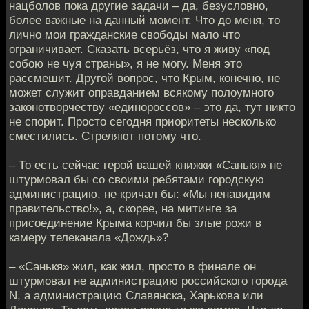
нацболов пока другие задачи – да, безусловно,
более важные на данный момент. Что до меня, то
лично мои гражданские свободы мало что
ограничивает. Сказать всерьёз, что я живу «под
собою не чуя страны», я не могу. Меня это
рассмешит. Другой вопрос, что Крым, конечно, не
может служит оправданием всякому полоумного
законотворчеству «единороссов» – это да, тут никто
не спорит. Просто сегодня приоритеты несколько
сместились. Стреляют потому что.
– То есть сейчас герой вашей книжки «Санькя» не
штурмовал бы со своими ребятами городскую
администрацию, не кричал бы: «Мы ненавидим
правительство!», а, скорее, на митинге за
присоединение Крыма корчил бы злые рожи в
камеру телеканала «Дождь»?
– «Санькя» жил, как жил, просто в финале он
штурмовал не администрацию российского города
N, а администрацию Славянска, Харькова или