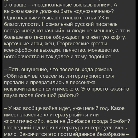
это ваше – «неоднозначные высказывания». А
высказывания должны быть «однозначные»?
Однозначными бывают только статьи УК и
благоглупости. Нормальный русский писатель
всегда «неоднозначный», и люди не меньше, а то и
больше его текстов обсуждают его жёлтую кофту,
карточные игры, жён, Георгиевские кресты,
ксенофобские выходки, пьянство, монашество,
богоборчество и так далее и тому подобное.
– Есть ощущение, что после выхода романа
«Обитель» вы совсем из литературного поля
пропали и превратились в персонажа
исключительно политического. Это просто какая-то
пауза после большой работы?
– У нас вообще война идёт, уже целый год. Какое
имеет значение «литературный» я или
«политический», если на Донбассе города бомбят?
Последний год меня литература интересует очень
мало. Закончится это постмайданное безобразие –