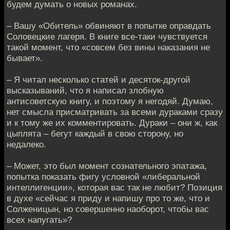
будем думать о новых романах.
– Вашу «Обитель» обвиняют в попытке оправдать
Соловецкие лагеря. В книге все-таки чувствуется
такой момент, что «совсем без вины наказания не
бывает».
– Я читал несколько статей и десяток-другой
высказываний, что я написал злобную
антисоветскую книгу, и поэтому я негодяй. Думаю,
нет смысла присматривать за всеми дураками сразу
и к тому же их комментировать. Дураки – они ж, как
цыплята – бегут каждый в свою сторону, но
недалеко.
– Может, это был момент сознательного эпатажа,
попытка показать фигу условной «либеральной
интеллигенции», которая вас так не любит? Позиция
в духе «сейчас я приду и напишу про то же, что и
Солженицын, но совершенно наоборот, чтобы вас
всех напугать»?