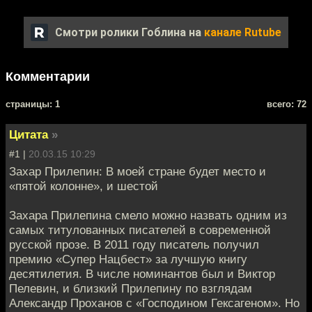
Смотри ролики Гоблина на
канале Rutube
Комментарии
cтраницы: 1
всего: 72
Цитата
»
#1 |
20.03.15 10:29
Захар Прилепин: В моей стране будет место и
«пятой колонне», и шестой
Захара Прилепина смело можно назвать одним из
самых титулованных писателей в современной
русской прозе. В 2011 году писатель получил
премию «Супер Нацбест» за лучшую книгу
десятилетия. В числе номинантов был и Виктор
Пелевин, и близкий Прилепину по взглядам
Александр Проханов с «Господином Гексагеном». Но