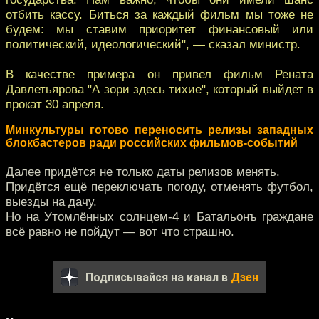
отбить кассу. Биться за каждый фильм мы тоже не
будем: мы ставим приоритет финансовый или
политический, идеологический", — сказал министр.
В качестве примера он привел фильм Рената
Давлетьярова "А зори здесь тихие", который выйдет в
прокат 30 апреля.
Минкультуры готово переносить релизы западных
блокбастеров ради российских фильмов-событий
Далее придётся не только даты релизов менять.
Придётся ещё переключать погоду, отменять футбол,
выезды на дачу.
Но на Утомлённых солнцем-4 и Батальонъ граждане
всё равно не пойдут — вот что страшно.
Подписывайся на канал в
Дзен