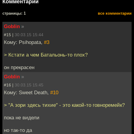
Комментарии
cтраницы: 1
все комментарии
Goblin
»
#15 |
30.03.15 15:44
Кому: Psihopata,
#3
> Кстати а чем Батальонь-то плох?
он прекрасен
Goblin
»
#16 |
30.03.15 15:45
Кому: Sweet Death,
#10
> "А зори здесь тихие" - это какой-то говноремейк?
пока не видели
но так-то да