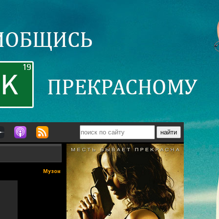
Музон