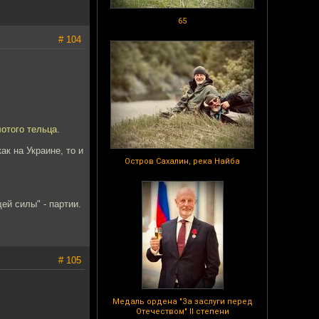
65
# 104
отого тельца.
ак на Украине, то и
Остров Сахалин, река Найба
ей силы" - партии.
# 105
Медаль ордена "За заслуги перед
Отечеством" II степени