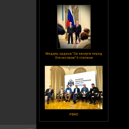
Медаль ордена "За заслуги перед
Отечеством" II степени
РВИО