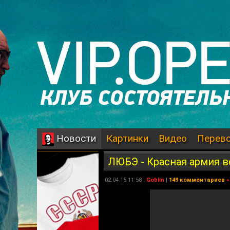
Картинки
Видео
Перев
Новости
ЛЮБЭ - Красная армия в
02.04.15 11:58 |
Goblin
|
149 комментариев
»