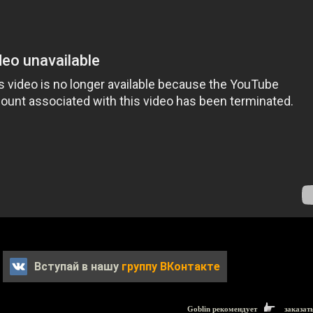
Вступай в нашу
группу ВКонтакте
Goblin рекомендует
заказат