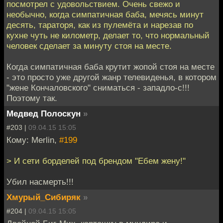
посмотрел с удовольствием. Очень свежо и
необычно, когда симпатичная баба, мечясь минут
десять, тараторя, как из пулемёта и нарезав по
кухне чуть не километр, делает то, что нормальный
человек сделает за минуту стоя на месте.
Когда симпатичная баба крутит жопой стоя на месте
- это просто уже другой жанр телевиденья, в котором
"жене Кончаловского" сниматься - западло-с!!!
Поэтому так.
Медвед Полоскун
»
#203 |
09.04.15 15:05
Кому: Merlin,
#199
> И сети борделей под брендом "Ебем жену!"
Убил насмерть!!!
Хмурый_Сибиряк
»
#204 |
09.04.15 15:05