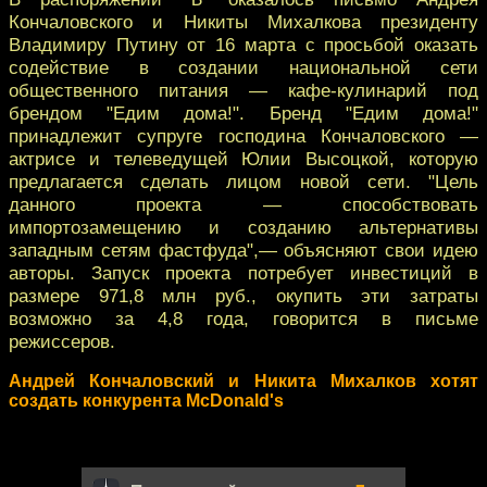
Кончаловского и Никиты Михалкова президенту
Владимиру Путину от 16 марта с просьбой оказать
содействие в создании национальной сети
общественного питания — кафе-кулинарий под
брендом "Едим дома!". Бренд "Едим дома!"
принадлежит супруге господина Кончаловского —
актрисе и телеведущей Юлии Высоцкой, которую
предлагается сделать лицом новой сети. "Цель
данного проекта — способствовать
импортозамещению и созданию альтернативы
западным сетям фастфуда",— объясняют свои идею
авторы. Запуск проекта потребует инвестиций в
размере 971,8 млн руб., окупить эти затраты
возможно за 4,8 года, говорится в письме
режиссеров.
Андрей Кончаловский и Никита Михалков хотят
создать конкурента McDonald's