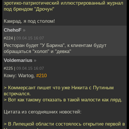
эротико-патриотический иллюстрированный журнал
под брендом "Дрочун"
Камрад, я под столом!
ChehoF
»
#224 |
09.04.15 16:07
Ресторан будет "У Барина", к клиентам будут
обращаться "холоп" и "девка"
Voldemarius
»
#225 |
09.04.15 16:07
Кому: Wartog,
#210
> Коммерсант пишет что уже Никита с Путиным
встречался.
> Вот как такому отказать в такой малости как лярд.
Цитата из сегодняшних новостей:
> В Липецкой области состоялось открытие первой в