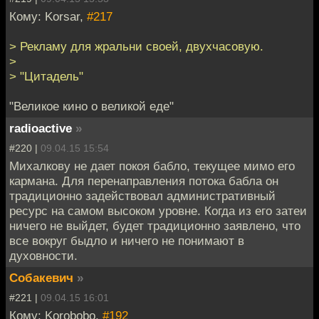
Кому: Korsar,
#217
> Рекламу для жральни своей, двухчасовую.
>
> "Цитадель"
"Великое кино о великой еде"
radioactive
»
#220 |
09.04.15 15:54
Михалкову не дает покоя бабло, текущее мимо его
кармана. Для перенаправления потока бабла он
традиционно задействовал административный
ресурс на самом высоком уровне. Когда из его затеи
ничего не выйдет, будет традиционно заявлено, что
все вокруг быдло и ничего не понимают в
духовности.
Собакевич
»
#221 |
09.04.15 16:01
Кому: Korobobo,
#192