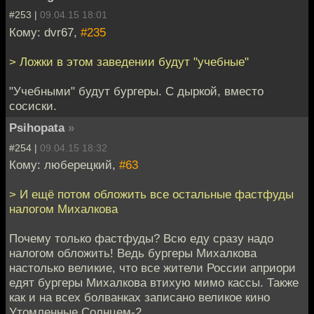
#253 |
09.04.15 18:01
Кому: dvr67,
#235
> Ложки в этом заведении будут "учебные"
"Учебными" будут бургеры. С дыркой, вместо
сосиски.
Psihopata
»
#254 |
09.04.15 18:32
Кому: люберецкий,
#63
> И ещё потом обложить все остальные фастфуды
налогом Михалкова
Почему только фастфуды? Всю еду сразу надо
налогом обложить! Ведь бургеры Михалкова
настолько великие, что все жители России априори
едят бургеры Михалкова втихую мимо кассы. Также
как и на всех болванках записано великое кино
Утомленные Солнцем-2.