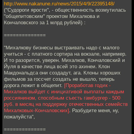
http://www.nakanune.ru/news/2015/4/9/22395148/
("Судороги ярости", - общественность возмутилась
"общепитовским" проектом Михалкова и
Кончаловского за 1 млрд рублей) :
==============
"Михалкову бизнесы выстраивать надо с малого
учиться - с платного сортира на вокзале, например.
И то разорится, уверен. Михалков, Кончаловский и
Йуля в качестве лица всей это ахинеи. Клон
Макдональдса они создадут, ага. Клоны хороших
фильмов за госсчет создать не вышло, теперь
дорога лежит в общепит.
[Проработав годик -
Михалков выйдет с инициативой выплаты каждым
россиянином, способным съесть гамбургер - 500
руб. в месяц на поддержку отечественных семейств
Михалковых-Кончаловских]
. Разбудите меня, ну,
пожалуйста",
==============