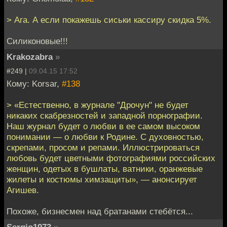
> Ага. А если покажешь сиськи кассиру скидка 5%.
Силиконовые!!!
Krakozabra
»
#249 |
09.04.15 17:52
Кому: Korsar,
#138
> «Естественно, в журнале "Дрочун" не будет
никаких скабрезностей и западной порнографии.
Наш журнал будет о любви в ее самом высоком
понимании — о любви к Родине. С духовностью,
скрепами, просом и репами. Иллюстрироваться
любовь будет цветными фотографиями российских
женщин, одетых в бушлаты, ватники, оранжевые
жилеты и костюмы химзащиты», — анонсирует
Агишев.
Похоже, бизнесмен над братанами стебётся...