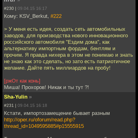
#230 |
09.04.15 16:17
Кому: KSV_Berkut,
#222
> У меня есть идея, создать сеть автомобильных
заводов, для производства нового инновационного
российского автомобиля "Ездим дома", как
альтернативу импортным фордам, бентлям и
прочим. Я правда нихера в этом не понимаю и знать
не знаю как это сделать, но зато есть патриотичное
желание. Дайте пять миллиардов на пробу!
[ржОт как конь]
Миша! Прохоров! Никак и ты тут ?!
Sha-Yulin
»
#231 |
09.04.15 16:18
Кстати, импортозамещение бывает разным
http://oper.ru/oforum/read.php?
thread_id=1049595885#p15555915