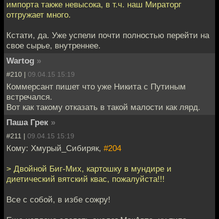
импорта также невысока, в т.ч. наш Мираторг
отгружает много.
Кстати, да. Уже успели почти полностью перейти на
свое сырье, внутреннее.
Wartog
»
#210 |
09.04.15 15:19
Коммерсант пишет что уже Никита с Путиным
встречался.
Вот как такому отказать в такой малости как лярд.
Паша Грек
»
#211 |
09.04.15 15:19
Кому: Хмурый_Сибиряк,
#204
> Двойной Биг-Мих, картошку в мундире и
диетический вятский квас, пожалуйста!!!
Все с собой, в избе сожру!