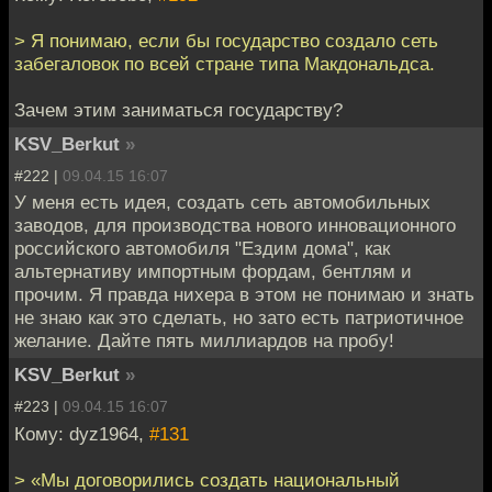
> Я понимаю, если бы государство создало сеть
забегаловок по всей стране типа Макдональдса.
Зачем этим заниматься государству?
KSV_Berkut
»
#222 |
09.04.15 16:07
У меня есть идея, создать сеть автомобильных
заводов, для производства нового инновационного
российского автомобиля "Ездим дома", как
альтернативу импортным фордам, бентлям и
прочим. Я правда нихера в этом не понимаю и знать
не знаю как это сделать, но зато есть патриотичное
желание. Дайте пять миллиардов на пробу!
KSV_Berkut
»
#223 |
09.04.15 16:07
Кому: dyz1964,
#131
> «Мы договорились создать национальный