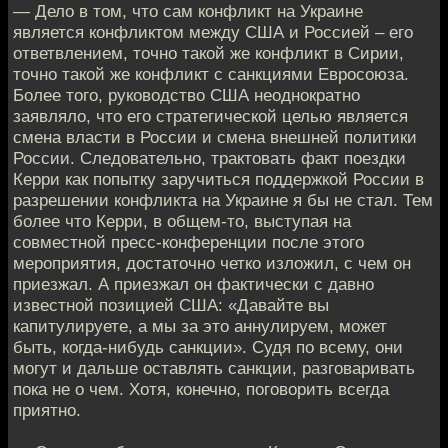
— Дело в том, что сам конфликт на Украине
является конфликтом между США и Россией – его
ответвлением, точно такой же конфликт в Сирии,
точно такой же конфликт с санкциями Евросоюза.
Более того, руководство США неоднократно
заявляло, что его стратегической целью является
смена власти в России и смена внешней политики
России. Следовательно, трактовать факт поездки
Керри как попытку заручиться поддержкой России в
разрешении конфликта на Украине я бы не стал. Тем
более что Керри, в общем-то, выступая на
совместной пресс-конференции после этого
мероприятия, достаточно четко изложил, с чем он
приезжал. А приезжал он фактически с давно
известной позицией США: «Давайте вы
капитулируете, а мы за это аннулируем, может
быть, когда-нибудь санкции». Судя по всему, они
могут и дальше оставлять санкции, разговаривать
пока не о чем. Хотя, конечно, поговорить всегда
приятно.