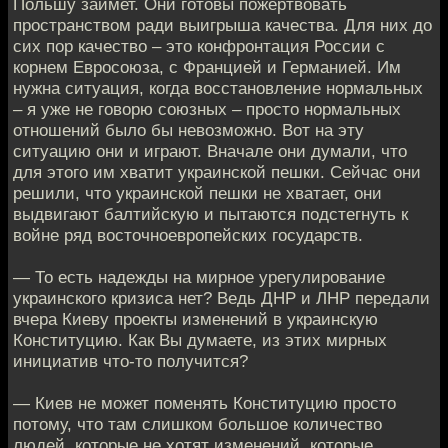
Польшу займет. Они готовы пожертвовать
пространством ради выигрыша качества. Для них до
сих пор качество – это конфронтация России с
корнем Евросоюза, с Францией и Германией. Им
нужна ситуация, когда восстановление нормальных
– я уже не говорю союзных – просто нормальных
отношений было бы невозможно. Вот на эту
ситуацию они и играют. Вначале они думали, что
для этого им хватит украинской пешки. Сейчас они
решили, что украинской пешки не хватает, они
выдвигают балтийскую и пытаются подстегнуть к
войне ряд восточноевропейских государств.
— То есть надежды на мирное урегулирование
украинского кризиса нет? Ведь ДНР и ЛНР передали
вчера Киеву проекты изменений в украинскую
Конституцию. Как Вы думаете, из этих мирных
инициатив что-то получится?
— Киев не может поменять Конституцию просто
потому, что там слишком большое количество
людей, которые не хотят изменений, которые