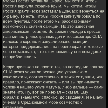
чтобы Россия оставила Сирию, мы хотим, чтобы
Россия вернула Украине Крым, мы хотим, чтобы
Россия фактически заставила Донбасс вернуться на
Украину. То есть, чтобы Россия капитулировала по
всем пунктам, после этого мы рассматриваем
возможность снятия санкций. Но это известная
американская позиция. Во время подхода к прессе
наш министр иностранных дел и госсекретарь США
изложили коротко и завуалировано позиции,
которых придерживались на переговорах, и которые
ясно показывают, что к компромиссу они пока даже
не приблизились.
Керри приезжал не просто так, за последние полгода
США резко усилили эскалацию украинского
конфликта и, соответственно, в такой ситуации, как
правило, приезжают сказать – или вы принимаете
условия нашего ультиматума, либо дальше — сами
знаете что. Ну, вот он приехал – сказал. Ему
сказали: знаем что, спасибо, до свидания. И начали
учения в Средиземном море совместно с
китайцами.