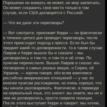
Порошенко ни воевать не может, ни мир заключать.
Он может сохранить свое место только в том
случае, если США договорятся с Россией.
— Что же дали эти переговоры?
— Вот смотрите, приезжает Керри — он фактически
в течение целого дня проводит переговоры, после
этого происходит подход к прессе. Если был бы
предмет какой-то договоренности, то в таком случае
Лавров и Керри вышли бы и сказали – мы
договорились о том-то, о том-то и об этом. По
пунктам перечислили. Вышел Лавров и сказал: мы
поговорили о самых разных вещах, о Сирии, об
Украине, — короче говоря, обо всем комплексе
российско-американских отношений — у нас по
многим пунктам расхождение, но очень хорошо, что
мы начали разговаривать. Фактически, в переводе
на нормальный язык, это значит: вы знаете, мы ни о
чем не договорились, просто сверили позиции.
После этого выступает Керри и говорит: мы хотим,