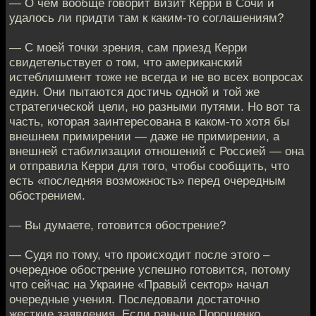
— О чем вообще говорит визит Керри в Сочи и
удалось ли придти там к каким-то соглашениям?
— С моей точки зрения, сам приезд Керри
свидетельствует о том, что американский
истеблишмент тоже не всегда и не во всех вопросах
един. Они пытаются достичь одной и той же
стратегической цели, но разными путями. Но вот та
часть, которая заинтересована в каком-то хотя бы
внешнем примирении — даже не примирении, а
внешней стабилизации отношений с Россией — она
и отправила Керри для того, чтобы сообщить, что
есть «последняя возможность» перед очередным
обострением.
— Вы думаете, готовится обострение?
— Судя по тому, что происходит после этого –
очередное обострение успешно готовится, потому
что сейчас на Украине «Правый сектор» начал
очередные учения. Последовали достаточно
жесткие заявления. Если раньше Порошенко