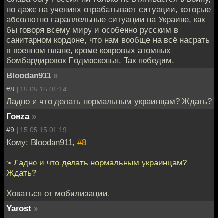
но даже на учениях отрабатывает ситуации, которые
абсолютно параллельные ситуации на Украине, как
бы говоря всему миру и особенно русским в
санитарном кордоне, что нам вообще на всё насрать
в военном плане, кроме ковровых атомных
бомбардировок Подмосковья. Так победим.
Bloodan911
»
#8 |
15.05.15 01:14
Ладно и что делать нормальным украинцам? Ждать?
Гонzа
»
#9 |
15.05.15 01:19
Кому: Bloodan911,
#8
> Ладно и что делать нормальным украинцам?
Ждать?
Ховаться от мобилизации.
Yarost
»