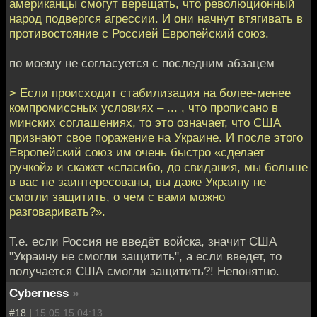
американцы смогут верещать, что революционный
народ подвергся агрессии. И они начнут втягивать в
противостояние с Россией Европейский союз.
по моему не согласуется с последним абзацем
> Если происходит стабилизация на более-менее
компромиссных условиях – ... , что прописано в
минских соглашениях, то это означает, что США
признают свое поражение на Украине. И после этого
Европейский союз им очень быстро «сделает
ручкой» и скажет «спасибо, до свидания, мы больше
в вас не заинтересованы, вы даже Украину не
смогли защитить, о чем с вами можно
разговаривать?».
Т.е. если Россия не введёт войска, значит США
"Украину не смогли защитить", а если введет, то
получается США смогли защитить?! Непонятно.
Cyberness
»
#18 |
15.05.15 04:13