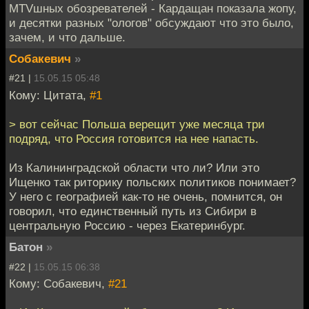
MTVшных обозревателей - Кардащан показала жопу,
и десятки разных "ологов" обсуждают что это было,
зачем, и что дальше.
Собакевич
»
#21 |
15.05.15 05:48
Кому: Цитата,
#1
> вот сейчас Польша верещит уже месяца три
подряд, что Россия готовится на нее напасть.
Из Калининградской области что ли? Или это
Ищенко так риторику польских политиков понимает?
У него с географией как-то не очень, помнится, он
говорил, что единственный путь из Сибири в
центральную Россию - через Екатеринбург.
Батон
»
#22 |
15.05.15 06:38
Кому: Собакевич,
#21