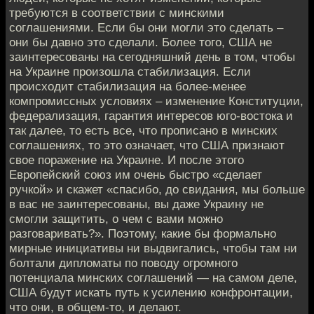
требуются в соответствии с минскими
соглашениями. Если бы они могли это сделать –
они бы давно это сделали. Более того, США не
заинтересованы на сегодняшний день в том, чтобы
на Украине произошла стабилизация. Если
происходит стабилизация на более-менее
компромиссных условиях – изменение Конституции,
федерализация, гарантия интересов юго-востока и
так далее, то есть все, что прописано в минских
соглашениях, то это означает, что США признают
свое поражение на Украине. И после этого
Европейский союз им очень быстро «сделает
ручкой» и скажет «спасибо, до свидания, мы больше
в вас не заинтересованы, вы даже Украину не
смогли защитить, о чем с вами можно
разговаривать?». Поэтому, какие бы формально
мирные инициативы ни выдвигались, чтобы там ни
болтали дипломаты по поводу огромного
потенциала минских соглашений — на самом деле,
США будут искать путь к усилению конфронтации,
что они, в общем-то, и делают.