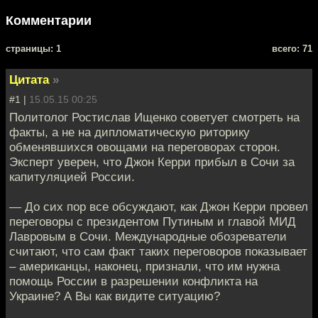
Комментарии
cтраницы: 1
всего: 71
Цитата
»
#1 |
15.05.15 00:25
Политолог Ростислав Ищенко советует смотреть на
факты, а не на дипломатическую риторику
обменявшихся овощами на переговорах сторон.
Эксперт уверен, что Джон Керри прибыл в Сочи за
капитуляцией России.
— До сих пор все обсуждают, как Джон Керри провел
переговоры с президентом Путиным и главой МИД
Лавровым в Сочи. Международные обозреватели
считают, что сам факт таких переговоров показывает
– американцы, наконец, признали, что им нужна
помощь России в разрешении конфликта на
Украине? А Вы как видите ситуацию?