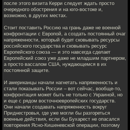
после этого визита Керри следует ждать просто
очередного обострения и на юго-востоке и,
возможно, в других местах.
Стоит поставить Россию на грань даже не военной
конфронтации с Европой, а создать постоянный очаг
напряженности, который будет сковывать ресурсы
российского государства и сковывать ресурс
Европейского союза — и это навсегда сделает
Европейский союз уже даже не младшим партнером,
а просто вассалом США, нуждающемся в их
постоянной защите.
И американцы начали нагнетать напряженность и
стали показывать России – вот сейчас, вообще-то,
конфронтация может быть не только с Украиной, но
и еще с рядом восточноевропейских государств.
Они начали создавать напряженность вокруг
Приднестровья, где уже могли бы разгореться
военные действия, если бы Бухарест не опасался
повторения Ясно-Кишеневской операции, поэтому