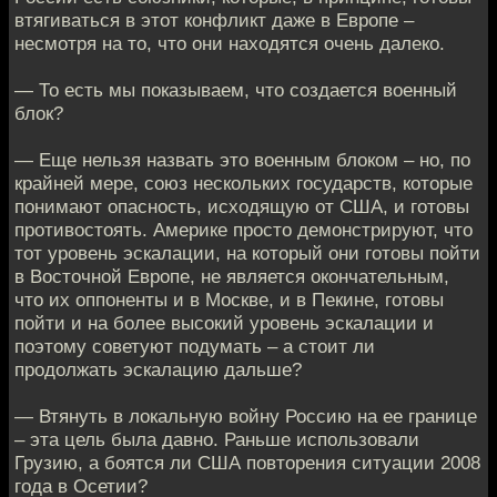
втягиваться в этот конфликт даже в Европе –
несмотря на то, что они находятся очень далеко.
— То есть мы показываем, что создается военный
блок?
— Еще нельзя назвать это военным блоком – но, по
крайней мере, союз нескольких государств, которые
понимают опасность, исходящую от США, и готовы
противостоять. Америке просто демонстрируют, что
тот уровень эскалации, на который они готовы пойти
в Восточной Европе, не является окончательным,
что их оппоненты и в Москве, и в Пекине, готовы
пойти и на более высокий уровень эскалации и
поэтому советуют подумать – а стоит ли
продолжать эскалацию дальше?
— Втянуть в локальную войну Россию на ее границе
– эта цель была давно. Раньше использовали
Грузию, а боятся ли США повторения ситуации 2008
года в Осетии?