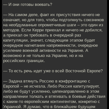
— И они готовы воевать?
— На самом деле, факт их присутствия ничего не
означает, но для того, чтобы подтолкнуть союзников
на необдуманные опрометчивые шаги – это один из
методов. Если Керри приехал и ничего не добился,
а приехал он требовать в очередной раз
капитуляции, значит, следующим этапом будет
очередное нагнетание напряженности, очередное
усиление военной активности на Украине. А
возможно и не только на Украине, но и на
российских границах.
— То есть речь идет уже о всей Восточной Европе?
— Задача втянуть Россию в конфронтацию с
Европой – не исчезла. Либо Россия капитулирует,
либо ее будут усиленно, целенаправленно в этом
направлении толкать и втягивать в боевые действия
с каким-то европейским контингентом, конкретно с
Украиной. Я думаю, что в ближайшем будущем