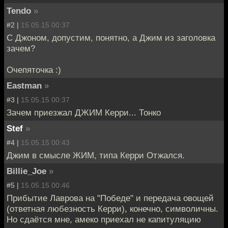
Tendo
»
#2 |
15.05.15 00:37
С Джоном, допустим, понятно, а Джим из заголовка
зачем?
Очепяточка :)
Eastman
»
#3 |
15.05.15 00:37
Зачем приезжал ДЖИМ Керри... Тонко
Stef
»
#4 |
15.05.15 00:43
Джим в смысле ЖИМ, типа Керри Отжался.
Billie_Joe
»
#5 |
15.05.15 00:46
Прибытие Лаврова на "Победе" и передача овощей
(ответная любезность Керри), конечно, символичны.
Но сдаётся мне, амеко приехал не капитуляцию