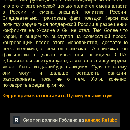
что его стратегической целью является смена власти
в России и смена внешней политики России.
Следовательно, трактовать факт поездки Керри как
попытку заручиться поддержкой России в разрешении
конфликта на Украине я бы не стал. Тем более что
Керри, в общем-то, выступая на совместной пресс-
конференции после этого мероприятия, достаточно
четко изложил, с чем он приезжал. А приезжал он
фактически с давно известной позицией США:
«Давайте вы капитулируете, а мы за это аннулируем,
может быть, когда-нибудь санкции». Судя по всему,
они могут и дальше оставлять санкции,
разговаривать пока не о чем. Хотя, конечно,
поговорить всегда приятно.
Керри приезжал поставить Путину ультиматум
Смотри ролики Гоблина на
канале Rutube