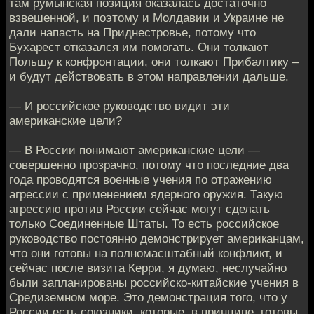
там румынская позиция оказалась достаточно
взвешенной, и поэтому и Молдавии и Украине не
дали напасть на Приднестровье, потому что
Бухарест отказался им помогать. Они толкают
Польшу к конфронтации, они толкают Прибалтику –
и будут действовать в этом направлении дальше.
— И российское руководство видит эти
американские цели?
— В России понимают американские цели —
совершенно прозрачно, потому что последние два
года проводятся военные учения по отражению
агрессии с применением ядерного оружия. Такую
агрессию против России сейчас могут сделать
только Соединенные Штаты. То есть российское
руководство постоянно демонстрирует американцам,
что они готовы на полномасштабный конфликт, и
сейчас после визита Керри, я думаю, неслучайно
были запланированы российско-китайские учения в
Средиземном море. Это демонстрация того, что у
России есть союзники, которые, в принципе, готовы