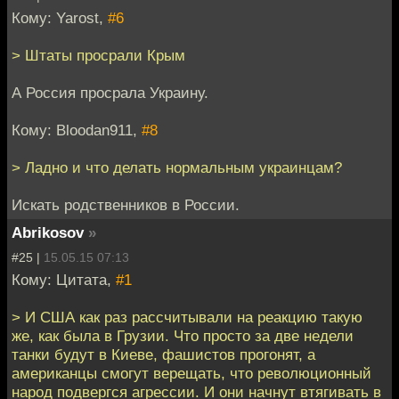
Кому: Yarost,
#6
> Штаты просрали Крым
А Россия просрала Украину.
Кому: Bloodan911,
#8
> Ладно и что делать нормальным украинцам?
Искать родственников в России.
Abrikosov
»
#25 |
15.05.15 07:13
Кому: Цитата,
#1
> И США как раз рассчитывали на реакцию такую
же, как была в Грузии. Что просто за две недели
танки будут в Киеве, фашистов прогонят, а
американцы смогут верещать, что революционный
народ подвергся агрессии. И они начнут втягивать в