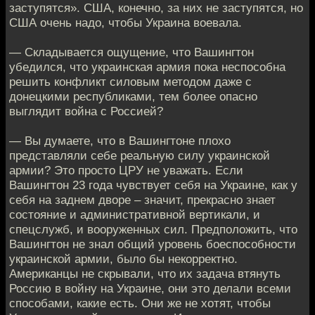
заступятся». США, конечно, за них не заступятся, но
США очень надо, чтобы Украина воевала.
— Складывается ощущение, что Вашингтон
убедился, что украинская армия пока неспособна
решить конфликт силовым методом даже с
донецкими республиками, тем более опасно
выглядит война с Россией?
— Вы думаете, что в Вашингтоне плохо
представляли себе реальную силу украинской
армии? Это просто ЦРУ не уважать. Если
Вашингтон 23 года чувствует себя на Украине, как у
себя на заднем дворе – значит, прекрасно знает
состояние и административной вертикали, и
спецслужб, и вооруженных сил. Предположить, что
Вашингтон не знал общий уровень боеспособности
украинской армии, было бы некорректно.
Американцы не скрывали, что их задача втянуть
Россию в войну на Украине, они это делали всеми
способами, какие есть. Они же не хотят, чтобы