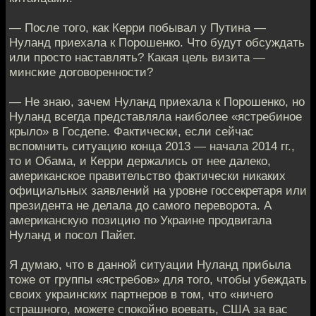
— После того, как Керри побывал у Путина —
Нуланд приехала к Порошенко. Что будут обсуждать
или просто наставлять? Какая цель визита —
минские договоренности?
— Не знаю, зачем Нуланд приехала к Порошенко, но
Нуланд всегда представляла наиболее «ястребиное
крыло» в Госдепе. Фактически, если сейчас
вспомнить ситуацию конца 2013 — начала 2014 гг.,
то и Обама, и Керри держались от нее далеко,
американское правительство фактически никаких
официальных заявлений на уровне госсекретаря или
президента не делала до самого переворота. А
американскую позицию по Украине продвигала
Нуланд и посол Пайет.
Я думаю, что в данной ситуации Нуланд прибыла
тоже от группы «ястребов» для того, чтобы убеждать
своих украинских партнеров в том, что «ничего
страшного, можете спокойно воевать, США за вас