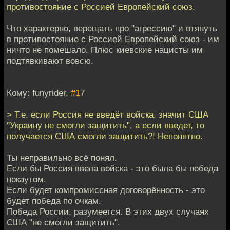
противостояние с Россией Европейский союз.
Что характерно, верещать про "агрессию" и втянуть
в противостояние с Россией Европейский союз - им
ничто не помешало. Плюс киевские нацисты им
подтявкивают вовсю.
Кому: funyrider,
#1
7
> Т.е. если Россия не введёт войска, значит США
"Украину не смогли защитить", а если введет, то
получается США смогли защитить?! Непонятно.
Ты неправильно всё понял.
Если бы Россия ввела войска - это была бы победа
нокаутом.
Если будет компромиссная договорённость - это
будет победа по очкам.
Победа России, разумеется. В этих двух случаях
США "не смогли защитить".