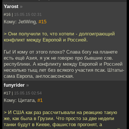
Yarost
»
#16 |
15.05.15 02:31
Кому: JetWing,
#15
> Они получили то, что хотели - долгоиграющий
конфликт между Европой и Россией.
Гы! И кому от этого плохо? Слава богу на планете
есть ещё Азия, я уж не говорю про бывшие сов.
республики. А конфликту между Европой и Россией
несколько тыщ лет без всякого участия псак. Штаты-
сама Европа, англосаксонская.
funyrider
»
#17 |
15.05.15 02:54
Кому: Цитата,
#1
> И США как раз рассчитывали на реакцию такую
же, как была в Грузии. Что просто за две недели
танки будут в Киеве, фашистов прогонят, а