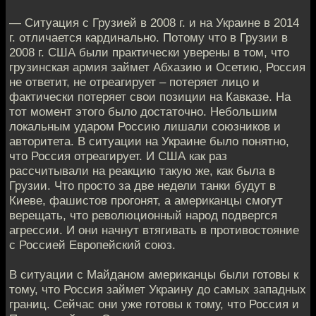
— Ситуация с Грузией в 2008 г. и на Украине в 2014
г. отличается кардинально. Потому что в Грузии в
2008 г. США были практически уверены в том, что
грузинская армия займет Абхазию и Осетию, Россия
не ответит, не отреагирует – потеряет лицо и
фактически потеряет свои позиции на Кавказе. На
тот момент этого было достаточно. Небольшим
локальным ударом Россию лишали союзников и
авторитета. В ситуации на Украине было понятно,
что Россия отреагирует. И США как раз
рассчитывали на реакцию такую же, как была в
Грузии. Что просто за две недели танки будут в
Киеве, фашистов прогонят, а американцы смогут
верещать, что революционный народ подвергся
агрессии. И они начнут втягивать в противостояние
с Россией Европейский союз.
В ситуации с Майданом американцы были готовы к
тому, что Россия займет Украину до самых западных
границ. Сейчас они уже готовы к тому, что Россия и