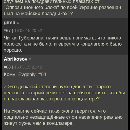
случаем на поздравительных плакатах от
"Оппозиционного блока" по всей Украине развешан
был на майских праздниках??
gimli
»
#67 |
16.05.15 20:52
Читая Губермана, начинаешь понимать, что никого
холокоста и не было, и евреям в концлагерях было
хорошо.
Abrikosov
»
#68 |
16.05.15 21:42
Кому: Evgeniy,
#64
> Это до какой степени нужно довести старого
человека который не может за себя постоять, что бы
он рассказывал как хорошо в концлагере?
На Украине сейчас такая жопа творится, что
социально незащищённые слои населения реально
живут хуже, чем в концлагере.