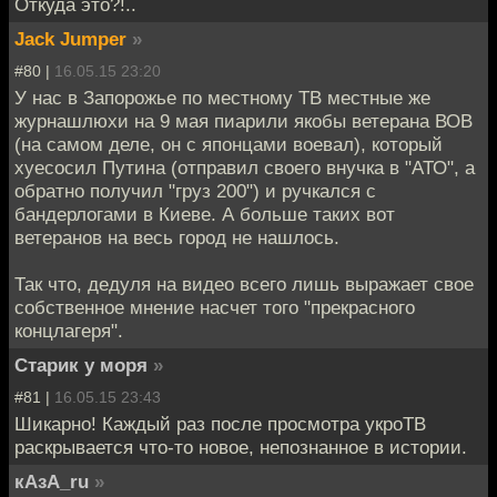
Откуда это?!..
Jack Jumper
»
#80 |
16.05.15 23:20
У нас в Запорожье по местному ТВ местные же
журнашлюхи на 9 мая пиарили якобы ветерана ВОВ
(на самом деле, он с японцами воевал), который
хуесосил Путина (отправил своего внучка в "АТО", а
обратно получил "груз 200") и ручкался с
бандерлогами в Киеве. А больше таких вот
ветеранов на весь город не нашлось.
Так что, дедуля на видео всего лишь выражает свое
собственное мнение насчет того "прекрасного
концлагеря".
Старик у моря
»
#81 |
16.05.15 23:43
Шикарно! Каждый раз после просмотра укроТВ
раскрывается что-то новое, непознанное в истории.
кАзА_ru
»