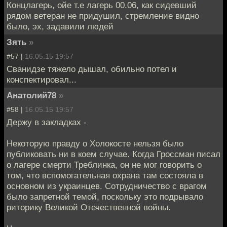
Концлагерь, ойе т.е лагерь 00.06, как сидевший
рядом ветеран не придушил, стремление видно
было, эх, задавили людей
Зять
»
#57 |
16.05.15 19:57
Сванидзе тяжело дышал, обильно потел и
конспектировал...
Анатолий78
»
#58 |
16.05.15 19:57
Держу в закладках -
Некоторую правду о Холокосте нельзя было
публиковать ни в коем случае. Когда Гроссман писал
о лагере смерти Треблинка, он не мог говорить о
том, что вспомогательная охрана там состояла в
основном из украинцев. Сотрудничество с врагом
было запретной темой, поскольку это подрывало
риторику Великой Отечественной войны.