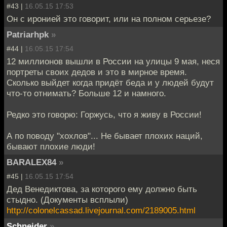
#43 |
16.05.15 17:53
Он с иронией это говорит, или на полном серьезе?
Patriarhpk
»
#44 |
16.05.15 17:54
12 миллионов вышли в России на улицы 9 мая, неся
портреты своих дедов и это в мирное время.
Сколько выйдет когда придёт беда и у людей будут
что-то отнимать? Больше 12 и намного.
Редко это говорю: Горжусь, что я живу в России!
А по поводу "хохлов"... Не бывает плохих наций,
бывают плохие люди!
BARALEX84
»
#45 |
16.05.15 17:54
Дед Венедиктова, за которого ему должно быть
стыдно. (Документы всплыли)
http://colonelcassad.livejournal.com/2189005.html
Schneider
»