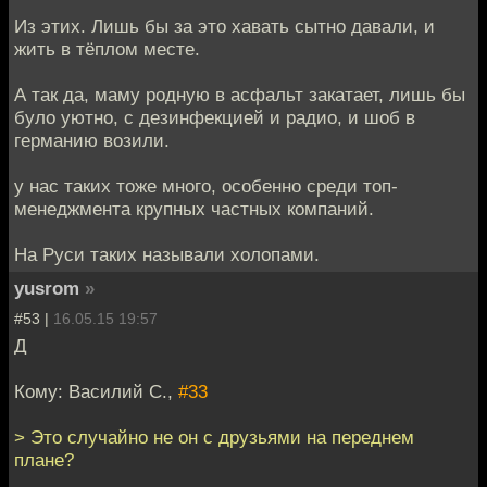
Из этих. Лишь бы за это хавать сытно давали, и
жить в тёплом месте.
А так да, маму родную в асфальт закатает, лишь бы
було уютно, с дезинфекцией и радио, и шоб в
германию возили.
у нас таких тоже много, особенно среди топ-
менеджмента крупных частных компаний.
На Руси таких называли холопами.
yusrom
»
#53 |
16.05.15 19:57
Д
Кому: Василий С.,
#33
> Это случайно не он с друзьями на переднем
плане?