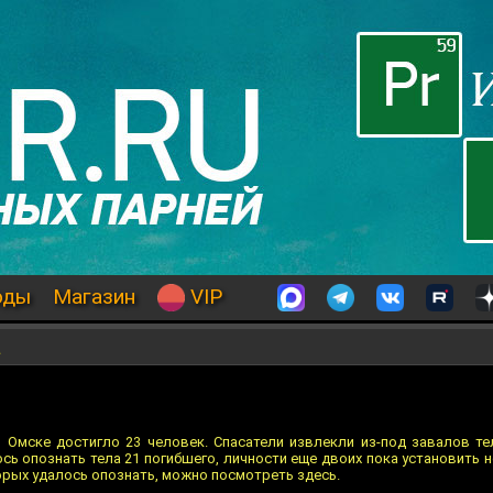
оды
Магазин
VIP
а
Омске достигло 23 человек. Спасатели извлекли из-под завалов те
сь опознать тела 21 погибшего, личности еще двоих пока установить 
орых удалось опознать, можно посмотреть здесь.