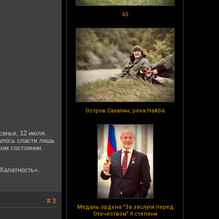
65
Остров Сахалин, река Найба
сенье, 12 июля.
алось спасти лишь
лом состоянии.
Халатность».
# 3
Медаль ордена "За заслуги перед
Отечеством" II степени