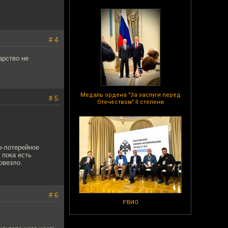
# 4
арство не
Медаль ордена "За заслуги перед
# 5
Отечеством" II степени
о-лотерейное
 пока есть
овезло.
# 6
РВИО