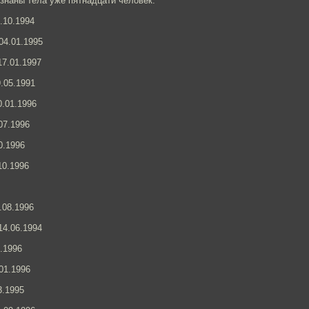
наны тела уже пятнадцати человек.
.10.1994
04.01.1995
17.01.1997
9.05.1991
0.01.1996
07.1996
0.1996
10.1996
.08.1996
14.06.1994
1.1996
.01.1996
3.1995