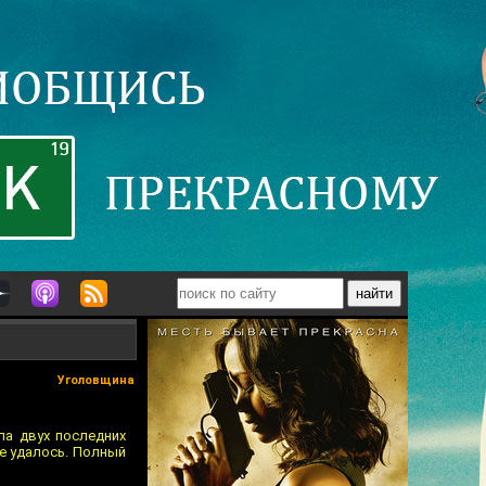
Уголовщина
ла двух последних
не удалось. Полный