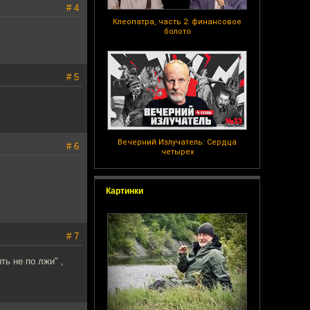
# 4
Клеопатра, часть 2: финансовое
болото
# 5
Вечерний Излучатель: Сердца
# 6
четырех
Картинки
# 7
ть не по лжи" ,