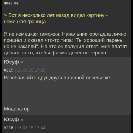
жизни.
> Вот я несколько лет назад видел картину -
немецкая граница
Я не немецкая таможня. Начальник юротдела лично
пришёл и сказал что-то типа: "Ты хороший парень,
но не накаляй". На что он получил ответ: мне платят
деньги за то, чтобы фирма денег не теряла.
Юсуф
»
#215 |
16.08.15 17:23
Разоблачайте друг друга в личной переписке.
Модератор.
Юсуф
»
#216 |
16.08.15 17:44