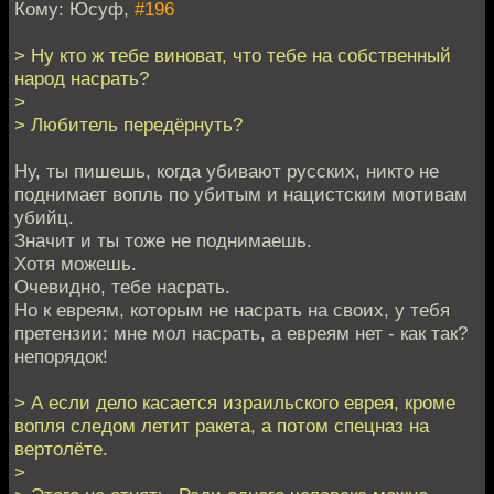
Кому: Юсуф,
#196
> Ну кто ж тебе виноват, что тебе на собственный
народ насрать?
>
> Любитель передёрнуть?
Ну, ты пишешь, когда убивают русских, никто не
поднимает вопль по убитым и нацистским мотивам
убийц.
Значит и ты тоже не поднимаешь.
Хотя можешь.
Очевидно, тебе насрать.
Но к евреям, которым не насрать на своих, у тебя
претензии: мне мол насрать, а евреям нет - как так?
непорядок!
> А если дело касается израильского еврея, кроме
вопля следом летит ракета, а потом спецназ на
вертолёте.
>