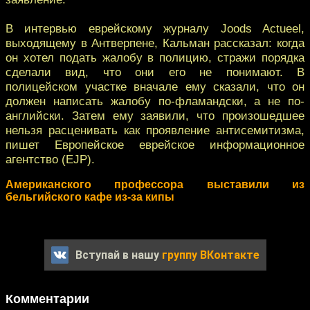
В интервью еврейскому журналу Joods Actueel,
выходящему в Антверпене, Кальман рассказал: когда
он хотел подать жалобу в полицию, стражи порядка
сделали вид, что они его не понимают. В
полицейском участке вначале ему сказали, что он
должен написать жалобу по-фламандски, а не по-
английски. Затем ему заявили, что произошедшее
нельзя расценивать как проявление антисемитизма,
пишет Европейское еврейское информационное
агентство (EJP).
Американского профессора выставили из
бельгийского кафе из-за кипы
Вступай в нашу
группу ВКонтакте
Комментарии