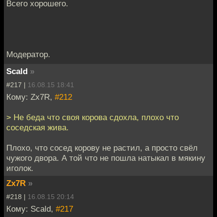
Всего хорошего.
Модератор.
Scald
»
#217 |
16.08.15 18:41
Кому: Zx7R,
#212
> Hе беда что своя корова сдохла, плохо что
соседская жива.
Плохо, что сосед корову не растил, а просто свёл
чужого двора. А той что не пошла натыкал в мякину
иголок.
Zx7R
»
#218 |
16.08.15 20:14
Кому: Scald,
#217