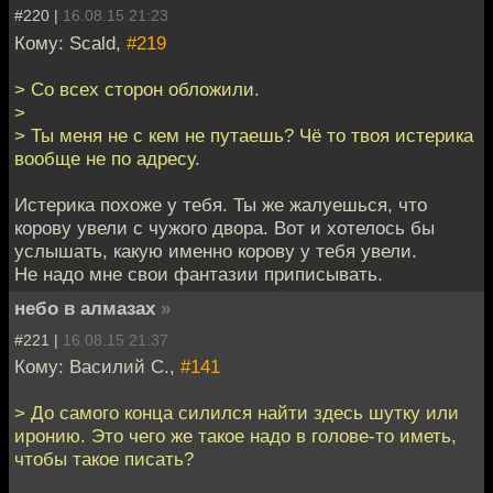
#220 |
16.08.15 21:23
Кому: Scald,
#219
> Со всех сторон обложили.
>
> Ты меня не с кем не путаешь? Чё то твоя истерика
вообще не по адресу.
Истерика похоже у тебя. Ты же жалуешься, что
корову увели с чужого двора. Вот и хотелось бы
услышать, какую именно корову у тебя увели.
Не надо мне свои фантазии приписывать.
небо в алмазах
»
#221 |
16.08.15 21:37
Кому: Василий С.,
#141
> До самого конца силился найти здесь шутку или
иронию. Это чего же такое надо в голове-то иметь,
чтобы такое писать?