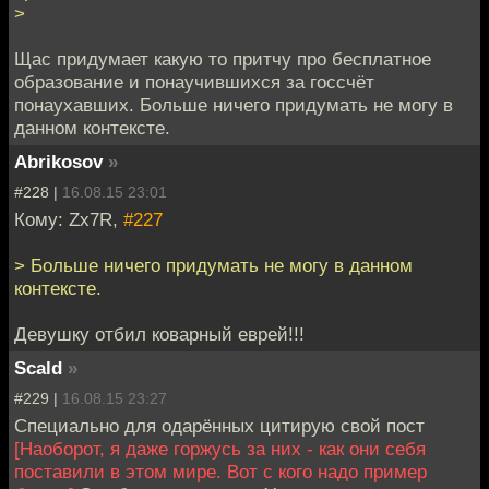
>
Щас придумает какую то притчу про бесплатное
образование и понаучившихся за госсчёт
понаухавших. Больше ничего придумать не могу в
данном контексте.
Abrikosov
»
#228 |
16.08.15 23:01
Кому: Zx7R,
#227
> Больше ничего придумать не могу в данном
контексте.
Девушку отбил коварный еврей!!!
Scald
»
#229 |
16.08.15 23:27
Специально для одарённых цитирую свой пост
[Наоборот, я даже горжусь за них - как они себя
поставили в этом мире. Вот с кого надо пример