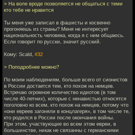
> На воле вроде позволяется не общаться с теми
кто тебе не нравится
Ты меня уже записал в фашисты и косвенно
прогоняешь из страны? Меня не интересует
национальность человека, когда я с ним общаюсь.
Если говорит по русски, значит русский.
Кому: Scald,
#32
> Поподробнее можно?
По моим наблюдениям, больше всего от сионистов
в России достается тем, кто похож на немцев.
Встречаю огромное количество идиотов (в том
числе 40-летних), которые с ненавистью относятся
поголовно ко всем, кто похож на немцев, потому что
«они евреев загоняли в концлагеря», в том числе те,
кто родился в России после окончания войны.
При этом, участвующие во всем этом евреи, в
большинстве, никак не связанны с германскими