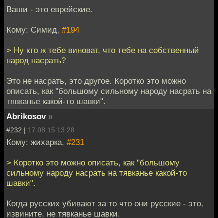
Ваши - это еврейские.
Кому: Симид,
#194
> Ну кто ж тебе виноват, что тебе на собственный
народ насрать?
Это не насрать, это другое. Коротко это можно
описать, как "большому сильному народу насрать на
тявканье какой-то шавки".
Abrikosov
»
#232 |
17.08.15 13:28
Кому: жихарка,
#231
> Коротко это можно описать, как "большому
сильному народу насрать на тявканье какой-то
шавки".
Когда русских убивают за то что они русские - это,
извините, не тявканье шавки.