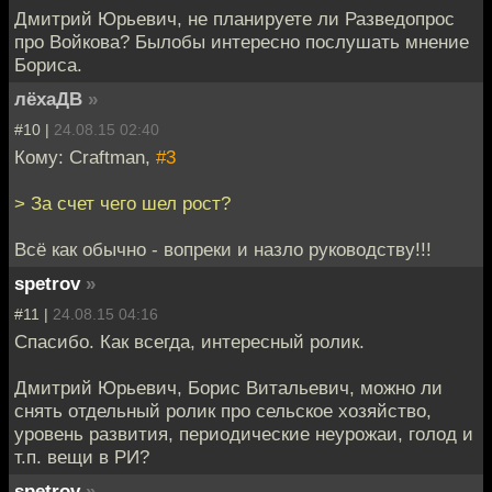
Дмитрий Юрьевич, не планируете ли Разведопрос
про Войкова? Былобы интересно послушать мнение
Бориса.
лёхаДВ
»
#10 |
24.08.15 02:40
Кому: Craftman,
#3
> За счет чего шел рост?
Всё как обычно - вопреки и назло руководству!!!
spetrov
»
#11 |
24.08.15 04:16
Спасибо. Как всегда, интересный ролик.
Дмитрий Юрьевич, Борис Витальевич, можно ли
снять отдельный ролик про сельское хозяйство,
уровень развития, периодические неурожаи, голод и
т.п. вещи в РИ?
spetrov
»