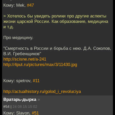
Кому: Mek,
#47
> Хотелось бы увидеть ролики про другие аспекты
жизни царской России. Как образование, медицина
и т.д.
Про медицину.
"Смертность в России и борьба с нею. Д.А. Соколов,
В.И. Гребенщиков"
http://scisne.net/a-241
http://4put.ru/pictures/max/3/11430.jpg
Кому: spetrov,
#11
http://actualhistory.ru/golod_i_revoluciya
Вратарь-дырка
»
#54 |
24.08.15 15:02
Кому: Slavon,
#51