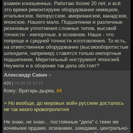
взамен изношенных. Работаю более 20 лет, и всё
это время ремонтируем оборудование немецкое,
итальянское, белорусское, американское, канадское,
японское. Нашего мало. Подшипники и различные
резиновые уплотнения сложных типов, высокой
точности - импортные, в основном. Наши - что
попроще и средней точности изготовления. То есть,
на ответственное оборудование (высокооборотистые
шпинделя, например) ставятся только импортные
подшипники. Мерительный инструмент японский.
Неужели и в оборонке так дела обстоят?
Александр Савин
»
#20 |
24.08.15 10:15
Кому: Вратарь-дырка,
#4
> Но вообще, до мировых войн русским досталось
не так много кровопролития
Не знаю, не знаю... постоянные "дела" с теми же
кочевыми ордами, османами, шведами, центрально-