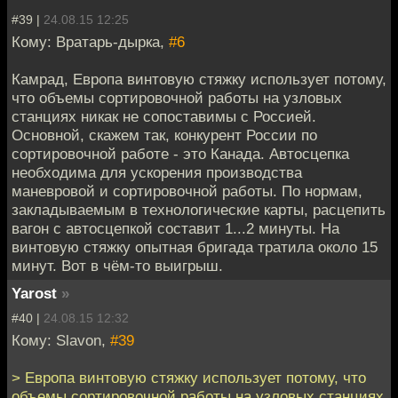
#39 |
24.08.15 12:25
Кому: Вратарь-дырка,
#6
Камрад, Европа винтовую стяжку использует потому,
что объемы сортировочной работы на узловых
станциях никак не сопоставимы с Россией.
Основной, скажем так, конкурент России по
сортировочной работе - это Канада. Автосцепка
необходима для ускорения производства
маневровой и сортировочной работы. По нормам,
закладываемым в технологические карты, расцепить
вагон с автосцепкой составит 1...2 минуты. На
винтовую стяжку опытная бригада тратила около 15
минут. Вот в чём-то выигрыш.
Yarost
»
#40 |
24.08.15 12:32
Кому: Slavon,
#39
> Европа винтовую стяжку использует потому, что
объемы сортировочной работы на узловых станциях