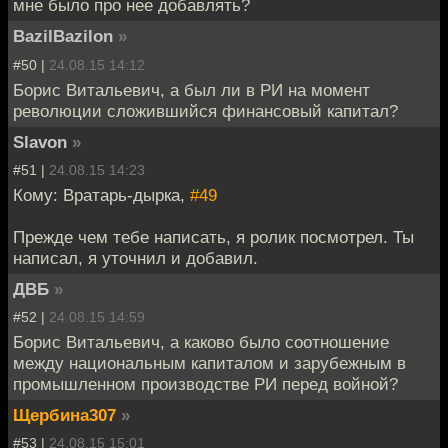
мне было про нее добавлять?
BazilBazilon
»
#50 |
24.08.15 14:12
Борис Витальевич, а был ли в РИ на момент
революции сложившийся финансовый капитал?
Slavon
»
#51 |
24.08.15 14:23
Кому: Вратарь-дырка,
#49
Прежде чем тебе написать, я ролик посмотрел. Ты
написал, я уточнил и добавил.
ДВБ
»
#52 |
24.08.15 14:59
Борис Витальевич, а каково было соотношение
между национальным капиталом и зарубежным в
промышленном производстве РИ перед войной?
Щербина307
»
#53 |
24.08.15 15:01