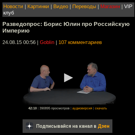
Новости
|
Картинки
|
Видео
|
Переводы
|
Магазин
|
VIP
клуб
Разведопрос: Борис Юлин про Российскую
Империю
24.08.15 00:56
|
Goblin
|
107 комментариев
42:10
|
390895 просмотров
|
аудиоверсия
|
скачать
Подписывайся на канал в
Дзен