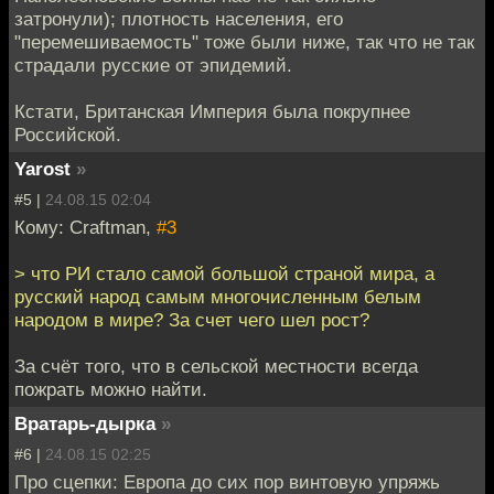
затронули); плотность населения, его
"перемешиваемость" тоже были ниже, так что не так
страдали русские от эпидемий.
Кстати, Британская Империя была покрупнее
Российской.
Yarost
»
#5 |
24.08.15 02:04
Кому: Craftman,
#3
> что РИ стало самой большой страной мира, а
русский народ самым многочисленным белым
народом в мире? За счет чего шел рост?
За счёт того, что в сельской местности всегда
пожрать можно найти.
Вратарь-дырка
»
#6 |
24.08.15 02:25
Про сцепки: Европа до сих пор винтовую упряжь