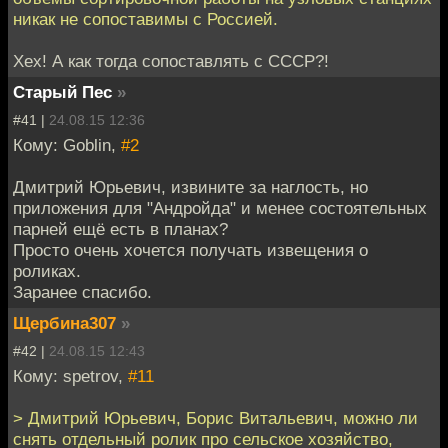
никак не сопоставимы с Россией.
Хех! А как тогда сопоставлять с СССР?!
Старый Пес
»
#41 |
24.08.15 12:36
Кому: Goblin,
#2
Дмитрий Юрьевич, извините за наглость, но
приложения для "Андройда" и менее состоятельных
парней ещё есть в планах?
Просто очень хочется получать извещения о
роликах.
Заранее спасибо.
Щербина307
»
#42 |
24.08.15 12:43
Кому: spetrov,
#11
> Дмитрий Юрьевич, Борис Витальевич, можно ли
снять отдельный ролик про сельское хозяйство,