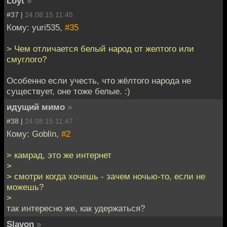
Loyt
»
#37 |
24.08.15 11:45
Кому: yuri535,
#35
> Чем отличается белый народ от желтого или
смуглого?
Особенно если учесть, что жёлтого народа не
существует, оне тоже белые. :)
идущий мимо
»
#38 |
24.08.15 11:47
Кому: Goblin,
#2
> камрад, это же интернет
>
> смотри когда хочешь - зачем ночью-то, если не
можешь?
>
так интересно же, как удержаться?
Slavon
»