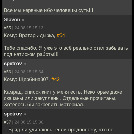
Все мы нервные ибо человецы суть!!!
Slavon
»
#55 |
24.08.15 15:13
Кому: Вратарь-дырка,
#54
Тебе спасибо. Я уже это всё реально стал забывать
под натиском работы!!!
spetrov
»
#56 |
24.08.15 15:34
Кому: Щербина307,
#42
Камрад, список книг у меня есть. Некоторые даже
скачаны или закуплены. Отдельные прочитаны.
Хотелось бы закрепить материал.
spetrov
»
#57 |
24.08.15 15:36
...Вряд ли удивлюсь, если предположу, что по