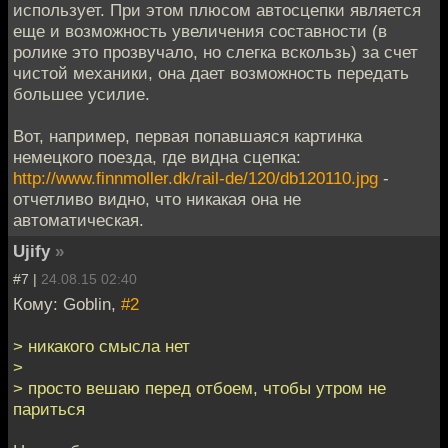
использует. При этом плюсом автосцепки является
еще и возможность увеличения составности (в
ролике это прозвучало, но слегка вскользь) за счет
чистой механики, она дает возможность передать
большее усилие.
Вот, например, первая попавшаяся картинка
немецкого поезда, где видна сцепка:
http://www.finnmoller.dk/rail-de/120/db120110.jpg
-
отчетливо видно, что никакая она не
автоматическая.
Ujify
»
#7 |
24.08.15 02:40
Кому: Goblin,
#2
> никакого смысла нет
>
> просто вешаю перед отбоем, чтобы утром не
париться