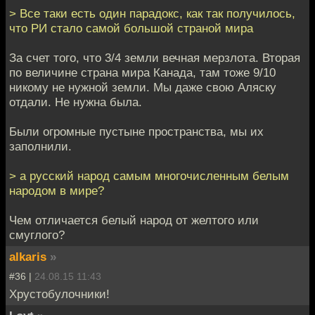
> Все таки есть один парадокс, как так получилось,
что РИ стало самой большой страной мира
За счет того, что 3/4 земли вечная мерзлота. Вторая
по величине страна мира Канада, там тоже 9/10
никому не нужной земли. Мы даже свою Аляску
отдали. Не нужна была.
Были огромные пустыне пространства, мы их
заполнили.
> а русский народ самым многочисленным белым
народом в мире?
Чем отличается белый народ от желтого или
смуглого?
alkaris
»
#36 |
24.08.15 11:43
Хрустобулочники!