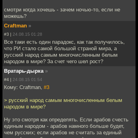
смотри когда хочешь - зачем ночью-то, если не
можешь?
Craftman
»
#3 |
24.08.15 01:28
Все таки есть один парадокс, как так получилось,
что РИ стало самой большой страной мира, а
русский народ самым многочисленным белым
народом в мире? За счет чего шел рост?
Вратарь-дырка
»
#4 |
24.08.15 01:54
Кому: Craftman,
#3
> русский народ самым многочисленным белым
народом в мире?
Ну это смотря как определять. Если арабов счесть
единым народом - арабов намного больше будет,
чем русских; если арабов не считать за единый