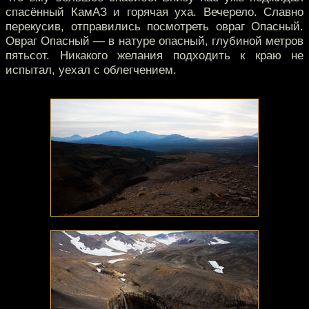
спасённый КамАЗ и горячая уха. Вечерело. Славно
перекусив, отправились посмотреть овраг Опасный.
Овраг Опасный — в натуре опасный, глубиной метров
пятьсот. Никакого желания подходить к краю не
испытал, уехал с облегчением.