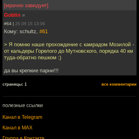
[мрачно завидует]
Goblin
»
#64 |
25.09.15 13:06
Кому: schultz,
#61
> Я помню наше прохождение с камрадом Мозилой -
от кальдеры Горелого до Мутновского, порядка 40 км
туда-обратно пешком :)
да вы крепкие парни!!!
cтраницы: 1
все комментарии
полезные ссылки
Канал в Telegram
Канал в MAX
Группа в Контакте