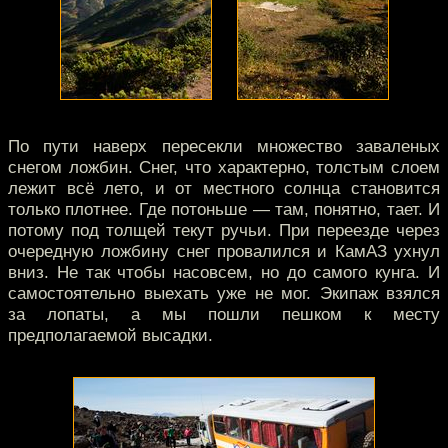
По пути наверх пересекли множество заваленых
снегом ложбин. Снег, что характерно, толстым слоем
лежит всё лето, и от местного солнца становится
только плотнее. Где потоньше — там, понятно, тает. И
потому под толщей текут ручьи. При переезде через
очередную ложбину снег провалился и КамАЗ ухнул
вниз. Не так чтобы насовсем, но до самого кунга. И
самостоятельно выехать уже не мог. Экипаж взялся
за лопаты, а мы пошли пешком к месту
предполагаемой высадки.