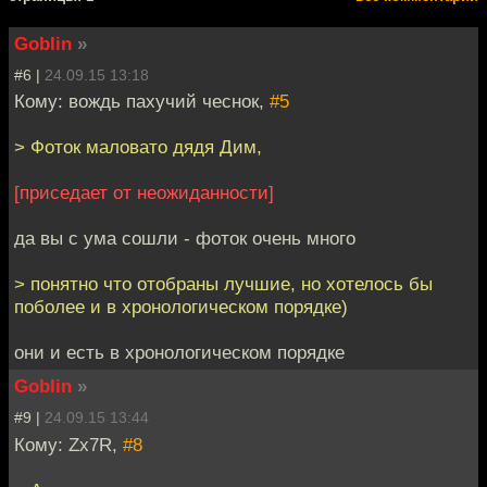
Goblin
»
#6 |
24.09.15 13:18
Кому: вождь пахучий чеснок,
#5
> Фоток маловато дядя Дим,
[приседает от неожиданности]
да вы с ума сошли - фоток очень много
> понятно что отобраны лучшие, но хотелось бы
поболее и в хронологическом порядке)
они и есть в хронологическом порядке
Goblin
»
#9 |
24.09.15 13:44
Кому: Zx7R,
#8