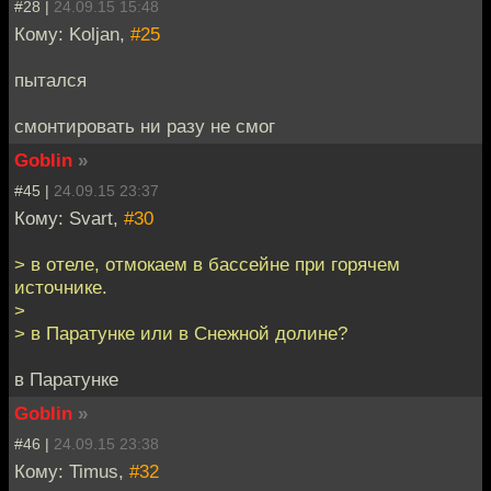
#28 |
24.09.15 15:48
Кому: Koljan,
#25
пытался
смонтировать ни разу не смог
Goblin
»
#45 |
24.09.15 23:37
Кому: Svart,
#30
> в отеле, отмокаем в бассейне при горячем
источнике.
>
> в Паратунке или в Снежной долине?
в Паратунке
Goblin
»
#46 |
24.09.15 23:38
Кому: Timus,
#32