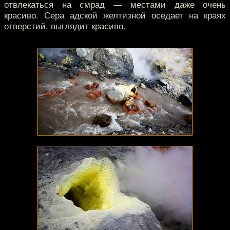
отвлекаться на смрад — местами даже очень
красиво. Сера адской желтизной оседает на краях
отверстий, выглядит красиво.