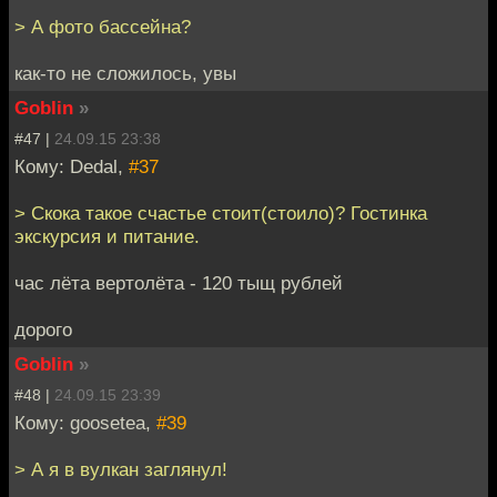
> А фото бассейна?
как-то не сложилось, увы
Goblin
»
#47 |
24.09.15 23:38
Кому: Dedal,
#37
> Скока такое счастье стоит(стоило)? Гостинка
экскурсия и питание.
час лёта вертолёта - 120 тыщ рублей
дорого
Goblin
»
#48 |
24.09.15 23:39
Кому: goosetea,
#39
> А я в вулкан заглянул!