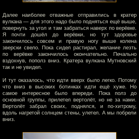
Далее наиболее отважные отправились в кратер
вулкана — для этого надо было подняться ещё выше,
повернуть за угол и там забраться наверх по верёвке.
Я почти дошёл до верёвки, но тут здоровье
закончилось совсем и правую ногу выше колена
зверски свело. Пока сидел растирал, желание лезть
по верёвке закончилось окончательно. Печально
вздохнув, пополз вниз. Кратера вулкана Мутновский
так и не увидел.
И тут оказалось, что идти вверх было легко. Потому
что вниз в высоких ботинках идти ещё хуже. Но
самое интересное было впереди. Пока полз до
основной группы, прилетел вертолёт, но не за нами.
Вертолёт забрал своих, поднялся, и по-хитрому,
вдоль нагретой солнцем стены, улетел. А мы побрели
вниз.