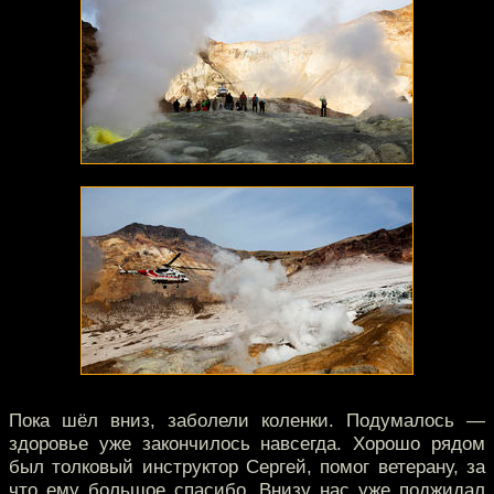
Пока шёл вниз, заболели коленки. Подумалось —
здоровье уже закончилось навсегда. Хорошо рядом
был толковый инструктор Сергей, помог ветерану, за
что ему большое спасибо. Внизу нас уже поджидал