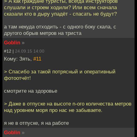
> А как граждане туристы, всегда инструкторов
слушали и строем ходили? Или всем сначала
сказали кто в дыру упадёт - спасать не будут?
а там некуда отходить - с одного боку скала, с
другого обрыв метров на триста
Goblin
»
#12 |
24.09.15 14:00
Кому: Зять,
#11
> Спасибо за такой потрясный и оперативный
фотоотчёт!
смотрите на здоровье
> Даже в отпуске на высоте n-ого количества метров
над уровнем моря про нас не забываете.
я не в отпуске, я на работе
Goblin
»