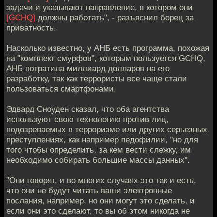
задачи и указывают направление, в котором они
[GCHQ]
должны работать", - разъяснил борец за
приватность.
Насколько известно, у АНБ есть программа, похожая
на "комплект смурфов", которым пользуется GCHQ,
АНБ потратила миллиард долларов на его
разработку, так как террористы все чаще стали
пользоваться смартфонами.
Эдвард Сноуден сказал, что оба агентства
используют свою технологию против лиц,
подозреваемых в терроризме или других серьезных
преступлениях, как например педофилии, "но для
того чтобы определить, за кем вести слежку, им
необходимо собирать большие массы данных".
"Они говорят, и во многих случаях это так и есть,
что они не будут читать ваши электронные
послания, например, но они могут это сделать, и
если они это сделают, то вы об этом никогда не