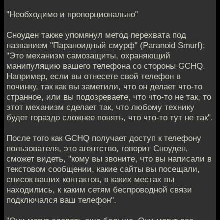
"Необходимо и пропорционально"
Сноуден также упомянул метод перехвата под
названием "Параноидный смурф" (Paranoid Smurf):
"Это механизм самозащиты, охраняющий
манипуляцию вашего телефона со стороны GCHQ.
Например, если вы отнесете свой телефон в
починку, так как вы заметили, что он делает что-то
странное, или вы подозреваете, что что-то не так, то
этот механизм сделает так, что любому технику
будет гораздо сложнее понять, что что-то тут не так".
После того как GCHQ получает доступ к телефону
пользователя, это агентство, говорит Сноуден,
сможет видеть, "кому вы звоните, что вы написали в
текстовом сообщении, какие сайты вы посещали,
список ваших контактов, в каких местах вы
находились, к каким сетям беспроводной связи
подключался ваш телефон".