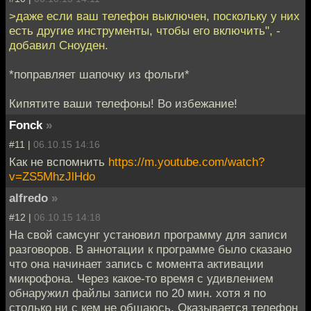
>даже если ваш телефон выключен, поскольку у них
есть другие инструменты, чтобы его включить", -
добавил Сноуден.
*поправляет шапочку из фольги*
Кипятите ваши телефоны! Во избежание!
Fonck
»
#11 |
06.10.15 14:16
Как не вспомнить
https://m.youtube.com/watch?
v=ZS5MhzJlHdo
alfredo
»
#12 |
06.10.15 14:18
На свой самсунг установил программу для записи
разговоров. В аннотации к программе было сказано
что она начинает запись с момента активации
микрофона. Через какое-то время с удивлением
обнаружил файлы записи по 20 мин. хотя я по
столько ни с кем не общаюсь. Оказывается телефон