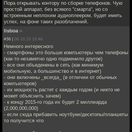
Пора открывать контору по сборке телефонов. Чую
простой аппарат, без всякого "смарта", но со
встроенным неплохим аудиоплеером, будет иметь
успех, на фоне таких разоблачений.
lisboa
»
#36 |
06.10.15 15:46
Немного интересного
- смартфоны это больше компъютеры чем телефоны
(как-то незаметно одно подменило другое)
- все они объеденены в сеть (как минимум
мобильную, а большинство и в интернет)
- они включены _всегда_ (в отличии от обычных
компъютеров)
- их мощность растет с каждым годом (и никто не
может объяснить зачем)
- к концу 2015-го года их будет 2 миллиарда
(2,000,000,000)
- если сюда прибавить ноутбуки/десктопы/планшеты
то получится что