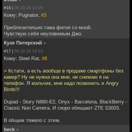
#16 |
06.10.15 14:19
Кому: Pugnator,
#3
Приблизительно тажа фигня со мной.
Чувствую себя неуловимым Джо.
Кузя Питерский
»
#17 |
06.10.15 14:19
Кому: Steel Rat,
#8
> Кстати, а есть вообще в продаже смартфоны без
камер? Ну не нужна она мне, не снимаю я на
телефон. Я мальчик, мне надо позвонить и Angry
Birds!!!
Dupad - Story N880-E2, Onyx - Barcelona, BlackBerry -
Classic Non Camera. И скоро обещают ZTE S3003.
В общем тяжело с этим.
beck
»