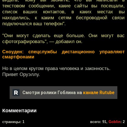
текстовом сообщении, какие сайты вы посещали,
список ваших контактов, в каких местах вы
находились, к каким сетям беспроводной связи
подключался ваш телефон".
"Они могут сделать еще больше. Они могут вас
сфотографировать", — добавил он.
Сноуден: спецслужбы дистанционно управляют
смартфонами
Но в целом кругом права человека и законность.
Привет Оруэллу.
Смотри ролики Гоблина на
канале Rutube
Комментарии
cтраницы: 1
всего: 91,
Goblin
: 2