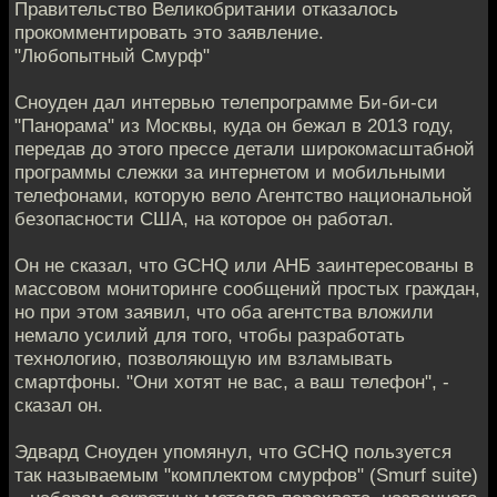
Правительство Великобритании отказалось
прокомментировать это заявление.
"Любопытный Смурф"
Сноуден дал интервью телепрограмме Би-би-си
"Панорама" из Москвы, куда он бежал в 2013 году,
передав до этого прессе детали широкомасштабной
программы слежки за интернетом и мобильными
телефонами, которую вело Агентство национальной
безопасности США, на которое он работал.
Он не сказал, что GCHQ или АНБ заинтересованы в
массовом мониторинге сообщений простых граждан,
но при этом заявил, что оба агентства вложили
немало усилий для того, чтобы разработать
технологию, позволяющую им взламывать
смартфоны. "Они хотят не вас, а ваш телефон", -
сказал он.
Эдвард Сноуден упомянул, что GCHQ пользуется
так называемым "комплектом смурфов" (Smurf suite)