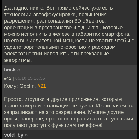
Да ладно, никто. Вот прямо сейчас уже есть
технологии автофокусировки, повышения
разрешения, распознавания 3D объектов,
ориентации в пространстве и т.д. и т.п., которые
можно исполнить в железе в габаритах смартфона,
но его вычислительной мощности не хватит, чтобы с
удовлетворительными скоростью и расходом
электроэнергии исполнять эти прекрасные
алгоритмы.
beck
»
#42 |
06.10.15 16:35
Кому: Goblin,
#21
Просто, игрушки и другие приложения, которым
точно камера и геолокация не нужна. И они зачем-то
запрашивают на это разрешение. Многие другие
проги, наверное, просто не спрашивают, а тупо сами
получают доступ к функциям телефона!
vold_by
»