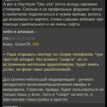
А вот в Ноутбуке "Око зла" почти всегда заклеено
стикером. Сколько я на профильных форумах читал
о любителях подключаться к чужим вебкам, вплоть
до возможности вертеть этими самыми вебками при
помощи самопального и не очень софта.
небо в алмазах
»
#38 |
06.10.15 16:00
Кому: Gnom76,
#35
> Пора открывать контору по сборке телефонов. Чую
простой аппарат, без всякого "смарта", но со
встроенным неплохим аудиоплеером, будет иметь
успех, на фоне таких разоблачений.
Достаточно небольшой модификации - ручного
аппаратного включения\выключения камеры и
микрофона. Спросом, правда, будет пользоваться не
только лишь у всех. Зато и "смарт" на месте, и
британские спецслужбы в ярости!
vasiatm
»