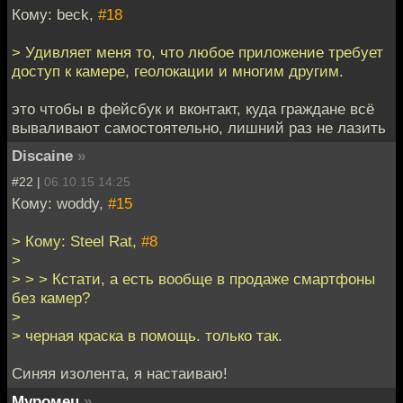
Кому: beck,
#18
> Удивляет меня то, что любое приложение требует
доступ к камере, геолокации и многим другим.
это чтобы в фейсбук и вконтакт, куда граждане всё
вываливают самостоятельно, лишний раз не лазить
Discaine
»
#22 |
06.10.15 14:25
Кому: woddy,
#15
> Кому: Steel Rat,
#8
>
> > > Кстати, а есть вообще в продаже смартфоны
без камер?
>
> черная краска в помощь. только так.
Синяя изолента, я настаиваю!
Муромец
»