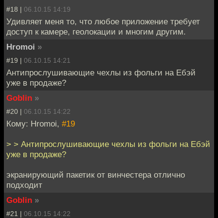
#18 |
06.10.15 14:19
Удивляет меня то, что любое приложение требует
доступ к камере, геолокации и многим другим.
Hromoi
»
#19 |
06.10.15 14:21
Антипрослушивающие чехлы из фольги на Ебэй
уже в продаже?
Goblin
»
#20 |
06.10.15 14:22
Кому: Hromoi,
#19
> > Антипрослушивающие чехлы из фольги на Ебэй
уже в продаже?
экранирующий пакетик от винчестера отлично
подходит
Goblin
»
#21 |
06.10.15 14:22