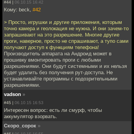
#44 |
06.10.15 16:42
Кому: beck,
#42
> Просто, игрушки и другие приложения, которым
точно камера и геолокация не нужна. И они зачем-то
запрашивают на это разрешение. Многие другие
проги, наверное, просто не спрашивают, а тупо сами
получают доступ к функциям телефона!
Производитель аппарата на Андроид может в
прошивку вмонтировать проги с любыми
разрешениями. Они будут системными и их нельзя
будет удалить без получения рут-доступа. Не
устанавливайте программы с подозрительными
разрешениями.
vadson
»
#45 |
06.10.15 16:53
Интересен вопрос: есть ли смурф, чтобы
аккумулятор взорвать.
Скоро_сорок
»