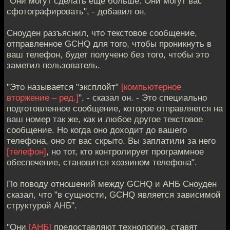
"Они могут сделать еще больше. Они могут вас
сфотографировать", - добавил он.
Сноуден разъяснил, что текстовое сообщение,
отправленное GCHQ для того, чтобы проникнуть в
ваш телефон, будет получено без того, чтобы это
заметил пользователь.
"Это называется "эксплойт"
[компьютерное
вторжение – ред.]
", - сказал он. - Это специально
подготовленное сообщение, которое отправляется на
ваш номер так же, как и любое другое текстовое
сообщение. Но когда оно доходит до вашего
телефона, оно от вас скрыто. Вы заплатили за него
[телефон]
, но тот, кто контролирует программное
обеспечение, становится хозяином телефона".
По поводу отношений между GCHQ и АНБ Сноуден
сказал, что "в сущности, GCHQ является зависимой
структурой АНБ".
"Они
[АНБ]
предоставляют технологию, ставят