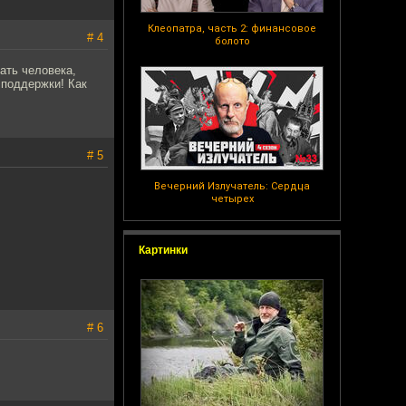
Клеопатра, часть 2: финансовое
# 4
болото
ать человека,
 поддержки! Как
# 5
Вечерний Излучатель: Сердца
четырех
Картинки
# 6