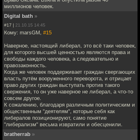
миллионов человек.
Digital bath
»
#17 |
21.10.15 14:45
Кому: marsGM,
#15
Наверное, настоящий либерал, это всё таки человек,
для которого высшей ценностью являются права и
свободы каждого человека, а следовательно и
правозаконность.
Когда же человек поддерживает граждан свергающих
власть путём вооруженного переворота, и отрицает
право других граждан выступать против такого
свержения, то он уже наверное не либерал, а что-то
совсем другое.
К сожалению, благодаря различным политическим и
общественным "деятелям", которые себя как
либералов позиционируют, само понятие
"либерализм" весьма извратили и обесценили.
bratherrab
»