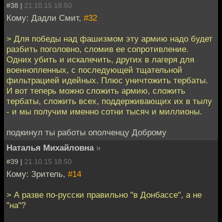
#38 |
21.10.15 18:50
Кому: Дадли Смит,
#32
> Для победы над фашизмом эту армию надо будет
разбить поголовно, сломив ее сопротивление.
Одних убить и искалечить, других в лагеря для
военнопленных, с последующей тщательной
фильтрацией идейных. Плюс уничтожить тербаты.
И вот теперь можно сложить армию, сложить
тербаты, сложить всех, поддерживающих их в тылу
- и мы получим именно сотни тысяч и миллионы.
подкинул ты работы ополченцу Доброму
Наталья Михайловна
»
#39 |
21.10.15 18:50
Кому: Зритель,
#14
> А разве по-русски правильно "в Донбассе", а не
"на"?