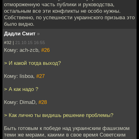
отмороженную часть публики и руководства,
остальным все эти конфликты не особо нужны.
Собственно, по успешности украинского призыва это
было видно.
Дадли Смит
»
#32 |
21.10.15 16:55
Кому: ach-zcb,
#26
> И какой тогда выход?
Кому: lisboa,
#27
> А как надо ?
Кому: DimaD,
#28
> Как лично ты видишь решение проблемы?
Быть готовым к победе над украинским фашизмом
теми же мерами, какими в свое время Советским