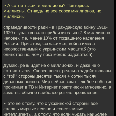
> А сотни тысяч и миллионы? Повторюсь -
миллионы. Отнюдь не все сорок миллионов, но
миллионы
справедливости ради - в Гражданскую войну 1918-
1920 гг участвовало приблизительно 7-8 миллионов
человек, т.е. менее 10% от тогдашнего населения
России. При этом, согласимся, война имела
несопоставимый с украинским масштаб (это
единственно, чему пока можно радоваться).
Думаю, речь идет не о миллионах, и даже не о
сотнях тысяч. Скорее всего, реально задействованы
с "той" стороны десятки тысяч + сотни тысяч
диванных воинов. Мир сейчас сжат - любое событие
проникает в ТВ и Интернет практически мгновенно, а
заметны обычно наиболее резкие проявления.
Я это не к тому, что с украинской стороны все
сплошь мирные селяне и совестливые
интеллигенты, а к тому, что если убрать наиболее