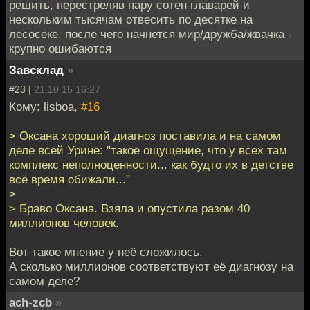
решить, перестреляв пару сотен главарей и
нескольким тысячам отвесить по десятке на
лесосеке, после чего начнется мир/дружба/жвачка -
крупно ошибаются
Завсклад
»
#23 |
21.10.15 16:27
Кому: lisboa,
#16
> Оксана хороший диагноз поставила и на самом
деле всей Урине: "такое ощущение, что у всех там
комплекс неполноценности... как будто их в детстве
всё время обижали..."
>
> Браво Оксана. Взяла и опустила разом 40
миллионов человек.
Вот такое мнение у неё сложилось.
А сколько миллионов соответствуют её диагнозу на
самом деле?
ach-zcb
»