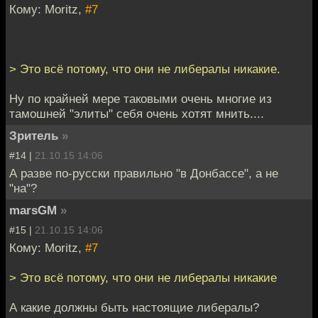
Кому: Moritz,
#7
> Это всё потому, что они не либералы никакие.
Ну по крайней мере таковыми очень многие из
тамошней "элиты" себя очень хотят мнить....
Зритель
»
#14 |
21.10.15 14:06
А разве по-русски правильно "в Донбассе", а не
"на"?
marsGM
»
#15 |
21.10.15 14:06
Кому: Moritz,
#7
> Это всё потому, что они не либералы никакие
А какие должны быть настоящие либералы?