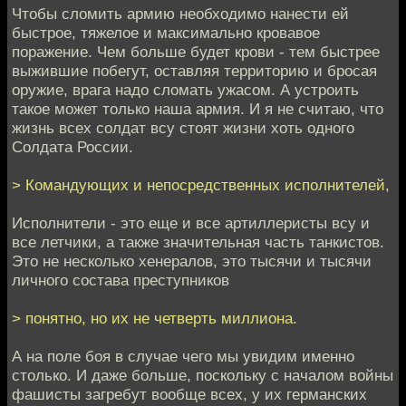
Чтобы сломить армию необходимо нанести ей
быстрое, тяжелое и максимально кровавое
поражение. Чем больше будет крови - тем быстрее
выжившие побегут, оставляя территорию и бросая
оружие, врага надо сломать ужасом. А устроить
такое может только наша армия. И я не считаю, что
жизнь всех солдат всу стоят жизни хоть одного
Солдата России.
> Командующих и непосредственных исполнителей,
Исполнители - это еще и все артиллеристы всу и
все летчики, а также значительная часть танкистов.
Это не несколько хенералов, это тысячи и тысячи
личного состава преступников
> понятно, но их не четверть миллиона.
А на поле боя в случае чего мы увидим именно
столько. И даже больше, поскольку с началом войны
фашисты загребут вообще всех, у их германских