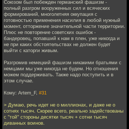
Союзом был побежден германский фашизм -
полный разгром вооруженных сил и всяческих
формирований, многолетняя оккупация с
готовностью применения насилия в любой нужный
момент, отторжение значительной части территории.
Плюс не повторение советских ошибок -
бандеровец, попавший к нам в плен, уже никогда и
не при каких обстоятельствах не должен будет
выйти с каторги живым.
Разгромив немецкий фашизм никакими братьями с
немцами мы уже никогда не будем. Но отношения
можем поддерживать. Также надо поступить и в
этом случае.
Кому: Artem_F,
#31
> Думаю, речь идет не о миллионах, и даже не о
сотнях тысяч. Скорее всего, реально задействованы
с "той" стороны десятки тысяч + сотни тысяч
диванных воинов.