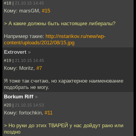
#18 |
21.10.15 14:45
Кому: marsGM,
#15
> А какие должны быть настоящие либералы?
Например такие:
http://nstarikov.ru/new/wp-
content/uploads/2012/08/15.jpg
Extrovert
»
#19 |
21.10.15 14:45
Кому: Moritz,
#7
Я тоже так считаю, но характерное наименование
подобрать не могу.
Borkum Riff
»
#20 |
21.10.15 14:53
Кому: fortochkin,
#11
> Но руки до этих ТВАРЕЙ у нас дойдут рано или
поздно