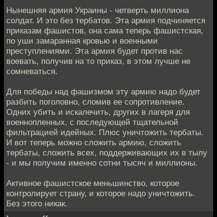
Нынешняя армия Украины - четверть миллиона
солдат. И это без тербатов. Эта армия подчиняется
приказам фашистов, она сама теперь фашистская,
по уши замаранная кровью и военными
преступлениями. Эта армия будет против нас
воевать, получив на то приказ, в этом лучше не
сомневаться.
Для победы над фашизмом эту армию надо будет
разбить поголовно, сломив ее сопротивление.
Одних убить и искалечить, других в лагеря для
военнопленных, с последующей тщательной
фильтрацией идейных. Плюс уничтожить тербаты.
И вот теперь можно сложить армию, сложить
тербаты, сложить всех, поддерживающих их в тылу
- и мы получим именно сотни тысяч и миллионы.
Активное фашистское меньшинство, которое
контролирует страну, и которое надо уничтожить.
Без этого никак.