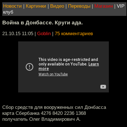
Новости
|
Картинки
|
Видео
|
Переводы
|
Магазин
|
VIP
клуб
Война в Донбассе. Круги ада.
21.10.15 11:05
|
Goblin
|
75 комментариев
Сбор средств для вооруженных сил Донбасса
карта Сбербанка 4276 8420 2236 1368
получатель Олег Владимирович А.