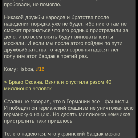
пробовали, не помогло.
Никакой дружбы народов и братства после
наведения порядка уже не будет, ибо никто там не
сможет признаться что его родных пристрелили за
дело, и во всем опять будут виноваты кляты
москали. И если мы после этого пойдем по пути
дружбы/братства то через сорок-пятьдесят лет
получим этот бардак в третий раз.
Кому: lisboa,
#16
> Браво Оксана. Взяла и опустила разом 40
миллионов человек.
Сталин не говорил, что в Германии все - фашисты.
И победил он германский фашизм не уничтожая всю
германскую нацию. Но десять миллионов немчиков
пристрелить таки пришлось
Те, кто надеются, что украинский бардак можно