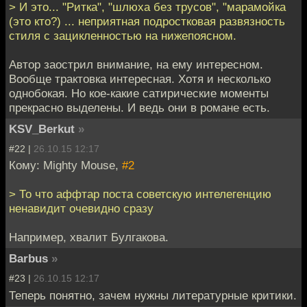
> И это... "Ритка", "шлюха без трусов", "марамойка
(это кто?) ... неприятная подростковая развязность
стиля с зацикленностью на нижепоясном.
Автор заострил внимание, на ему интересном.
Вообще трактовка интересная. Хотя и несколько
однобокая. Но кое-какие сатирические моменты
прекрасно выделены. И ведь они в романе есть.
KSV_Berkut
»
#22 |
26.10.15 12:17
Кому: Mighty Mouse,
#2
> То что аффтар поста советскую интелегенцию
ненавидит очевидно сразу
Например, хвалит Булгакова.
Barbus
»
#23 |
26.10.15 12:17
Теперь понятно, зачем нужны литературные критики.