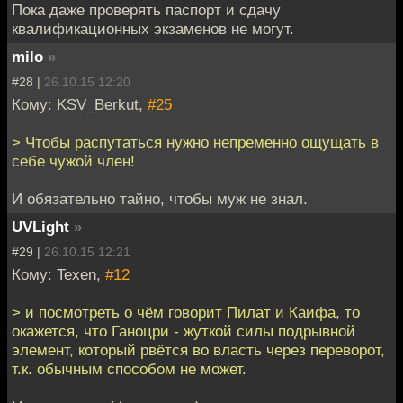
Пока даже проверять паспорт и сдачу
квалификационных экзаменов не могут.
milo
»
#28 |
26.10.15 12:20
Кому: KSV_Berkut,
#25
> Чтобы распутаться нужно непременно ощущать в
себе чужой член!
И обязательно тайно, чтобы муж не знал.
UVLight
»
#29 |
26.10.15 12:21
Кому: Texen,
#12
> и посмотреть о чём говорит Пилат и Каифа, то
окажется, что Ганоцри - жуткой силы подрывной
элемент, который рвётся во власть через переворот,
т.к. обычным способом не может.