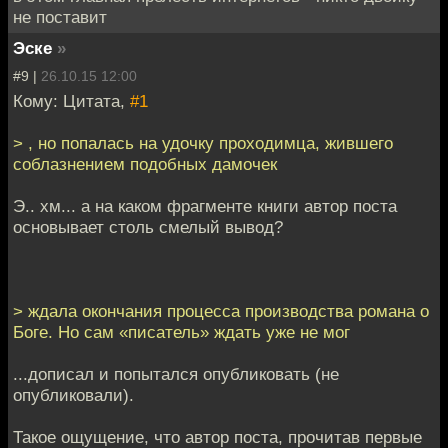
не поставит
Эске
»
#9 |
26.10.15 12:00
Кому: Цитата,
#1
> , но попалась на удочку проходимца, жившего
соблазнением подобных дамочек
Э.. хм... а на каком фрагменте книги автор поста
основывает столь смелый вывод?
> ждала окончания процесса производства романа о
Боге. Но сам «писатель» ждать уже не мог
...дописал и попытался опубликовать (не
опубликовали).
Такое ощущение, что автор поста, прочитав первые