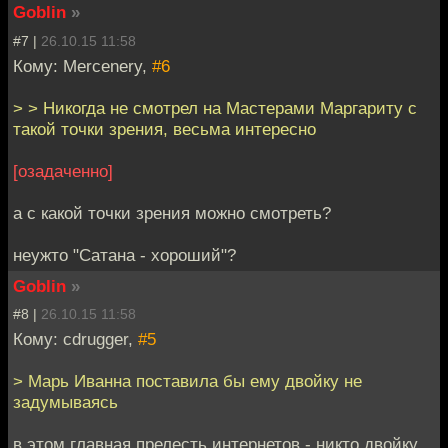
Goblin
»
#7 |
26.10.15 11:58
Кому: Mercenery,
#6
> > Никогда не смотрел на Мастерами Маргариту с
такой точки зрения, весьма интересно
[озадаченно]
а с какой точки зрения можно смотреть?
неужто "Сатана - хороший"?
Goblin
»
#8 |
26.10.15 11:58
Кому: cdrugger,
#5
> Марь Иванна поставила бы ему двойку не
задумываясь
в этом главная прелесть интернетов - никто двойку