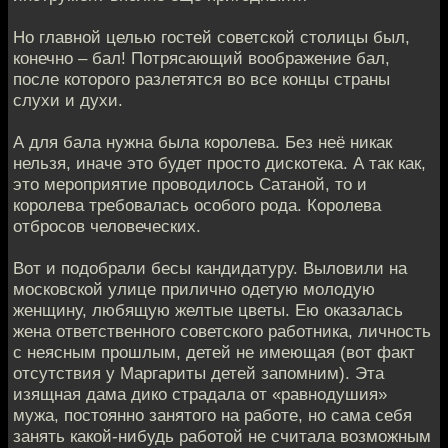
Но главной целью гостей советской столицы был,
конечно – бал! Потрясающий воображение бал,
после которого разлетятся во все концы страны
слухи и духи.
А для бала нужна была королева. Без неё никак
нельзя, иначе это будет просто дискотека. А так как,
это мероприятие проводилось Сатаной, то и
королева требовалась особого рода. Королева
отбросов человеческих.
Вот и подобрали бесы кандидатуру. Выловили на
московской улице прилично одетую молодую
женщину, любящую желтые цветы. Ею оказалась
жена ответственного советского работника, личность
с неясным прошлым, детей не имеющая (вот факт
отсутствия у Маргариты детей запомним). Эта
изящная дама дико страдала от «равнодушия»
мужа, постоянно занятого на работе, но сама себя
занять какой-нибудь работой не считала возможным