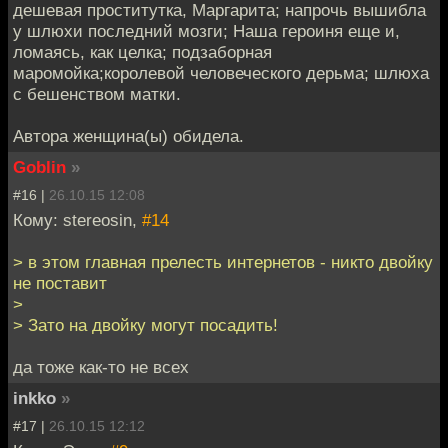
дешевая проститутка, Маргарита; напрочь вышибла
у шлюхи последний мозги; Наша героиня еще и,
ломаясь, как целка; подзаборная
маромойка;королевой человеческого дерьма; шлюха
с бешенством матки.
Автора женщина(ы) обидела.
Goblin
»
#16 |
26.10.15 12:08
Кому: stereosin,
#14
> в этом главная прелесть интернетов - никто двойку
не поставит
>
> Зато на двойку могут посадить!
да тоже как-то не всех
inkko
»
#17 |
26.10.15 12:12