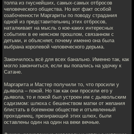
толпа из гнуснейших, самых-самых отбросов
человеческого общества. Но вот факт особой
озабоченности Маргариты по поводу страдания
одной из представительниц этих отбросов,
наталкивает на мысль о кое-каких интересных
событиях в ее неясном прошлом, связанном с
детьми, и объясняет, почему именно она была
выбрана королевой человеческого дерьма.
Закончилось всё для всех банально. Именно так, как
могло закончиться, если вы попались на удочку к
Сатане.
Маргарита и Мастер получили то, что просили у
дьявола – покой. Но так как они просили его у
дьявола, то и покой был устроен им с дьявольским
садизмом: шлюха с бешенством матки от желания
блистать в богемном обществе и отъявленный
проходимец, презирающий этих шлюх, были
оставлены один на один на веки вечные.