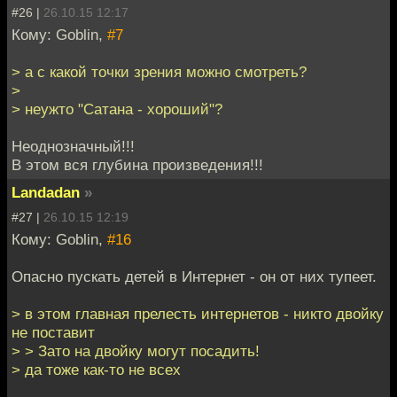
#26 |
26.10.15 12:17
Кому: Goblin,
#7
> а с какой точки зрения можно смотреть?
>
> неужто "Сатана - хороший"?
Неоднозначный!!!
В этом вся глубина произведения!!!
Landadan
»
#27 |
26.10.15 12:19
Кому: Goblin,
#16
Опасно пускать детей в Интернет - он от них тупеет.
> в этом главная прелесть интернетов - никто двойку
не поставит
> > Зато на двойку могут посадить!
> да тоже как-то не всех