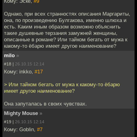
Кому: Эске,
#9
Однако, при всех странностях описания Маргариты,
она, по произведению Булгакова, именно шлюха и
есть. Каким иным образом возможно объяснить
такие душевные терзания замужней женщины,
описанные в романе? Или тайком бегать от мужа к
какому-то ёбарю имеет другое наименование?
milo
»
#18 |
26.10.15 12:14
Кому: inkko,
#17
> Или тайком бегать от мужа к какому-то ёбарю
имеет другое наименование?
Она запуталась в своих чувствах.
Mighty Mouse
»
#19 |
26.10.15 12:14
Кому: Goblin,
#7