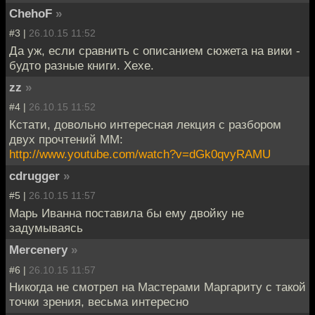
ChehoF
»
#3 |
26.10.15 11:52
Да уж, если сравнить с описанием сюжета на вики -
будто разные книги. Хехе.
zz
»
#4 |
26.10.15 11:52
Кстати, довольно интересная лекция с разбором
двух прочтений ММ:
http://www.youtube.com/watch?v=dGk0qvyRAMU
cdrugger
»
#5 |
26.10.15 11:57
Марь Иванна поставила бы ему двойку не
задумываясь
Mercenery
»
#6 |
26.10.15 11:57
Никогда не смотрел на Мастерами Маргариту с такой
точки зрения, весьма интересно