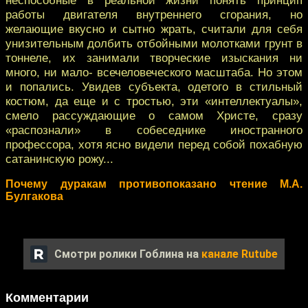
работы двигателя внутреннего сгорания, но
желающие вкусно и сытно жрать, считали для себя
унизительным долбить отбойными молотками грунт в
тоннеле, их занимали творческие изыскания ни
много, ни мало- всечеловеческого масштаба. Но этом
и попались. Увидев субъекта, одетого в стильный
костюм, да еще и с тростью, эти «интеллектуалы»,
смело рассуждающие о самом Христе, сразу
«распознали» в собеседнике иностранного
профессора, хотя ясно видели перед собой похабную
сатанинскую рожу...
Почему дуракам противопоказано чтение М.А.
Булгакова
Смотри ролики Гоблина на
канале Rutube
Комментарии