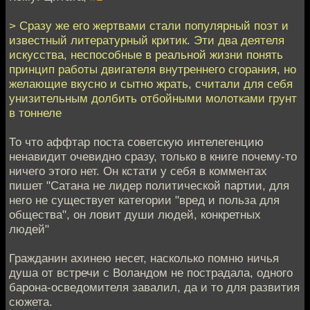
> Сразу же его жертвами стали популярный поэт и
известный литературный критик. Эти два деятеля
искусства, неспособные в реальной жизни понять
принцип работы двигателя внутреннего сгорания, но
желающие вкусно и сытно жрать, считали для себя
унизительным долбить отбойными молотками грунт
в тоннеле
То что аффтар поста советскую интелегенцию
ненавидит очевидно сразу, только в книге почему-то
ничего этого нет. Он кстати у себя в комментах
пишет "Сатана не лидер политической партии, для
него не существует категории "вред и польза для
общества", он ловит души людей, конкретных
людей"
Гражданин ахинею несет, насколько помню ничья
душа от встречи с Воландом не пострадала, одного
барона-осведомителя завалил, да и то для развития
сюжета.