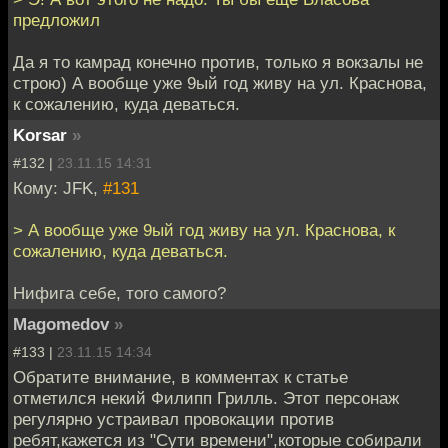
предложил
Да я то камрад конечно против, только я вокзалы не
строю) А вообще уже 9ый год живу на ул. Краснова,
к сожалению, куда деваться.
Korsar
»
#132 |
23.11.15 14:31
Кому: JFK,
#131
> А вообще уже 9ый год живу на ул. Краснова, к
сожалению, куда деваться.
Нифига себе, того самого?
Magomedov
»
#133 |
23.11.15 14:34
Обратите внимание, в комментах к статье
отметился некий Филипп Грилль. Этот персонаж
регулярно устраивал провокации против
ребят,кажется из "Сути времени",которые собирали