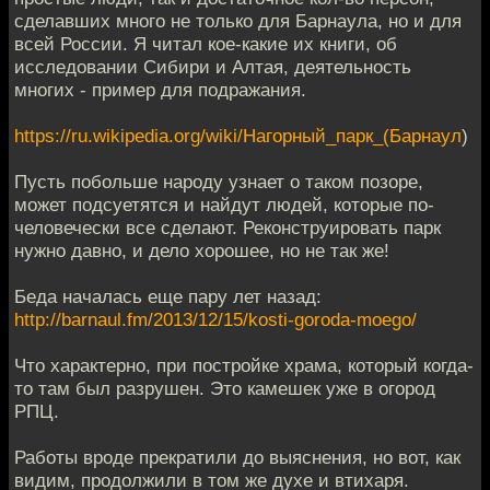
сделавших много не только для Барнаула, но и для
всей России. Я читал кое-какие их книги, об
исследовании Сибири и Алтая, деятельность
многих - пример для подражания.
https://ru.wikipedia.org/wiki/Нагорный_парк_(Барнаул
)
Пусть побольше народу узнает о таком позоре,
может подсуетятся и найдут людей, которые по-
человечески все сделают. Реконструировать парк
нужно давно, и дело хорошее, но не так же!
Беда началась еще пару лет назад:
http://barnaul.fm/2013/12/15/kosti-goroda-moego/
Что характерно, при постройке храма, который когда-
то там был разрушен. Это камешек уже в огород
РПЦ.
Работы вроде прекратили до выяснения, но вот, как
видим, продолжили в том же духе и втихаря.