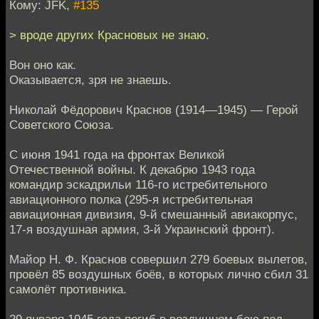
Кому: JFK,
#135
> вроде других Красновых не знаю.
Вон оно как.
Оказывается, зря не знаешь.
Николай Фёдорович Краснов (1914—1945) — Герой
Советского Союза.
С июня 1941 года на фронтах Великой
Отечественной войны. К декабрю 1943 года
командир эскадрильи 116-го истребительного
авиационного полка (295-я истребительная
авиационная дивизия, 9-й смешанный авиакорпус,
17-я воздушная армия, 3-й Украинский фронт).
Майор Н. Ф. Краснов совершил 279 боевых вылетов,
провёл 85 воздушных боёв, в которых лично сбил 31
самолёт противника.
29 января 1945 года погиб в воздушном бою под