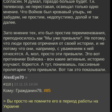
Согласен. Я думал, гораздо больше будет. Т.к.
телевизор, не переставая, освещал только одно
мнение. Что Войков был кровавый упырь, не
забудем, не простим, недопустимо, долой и так
далее.
Зато мнение тех, кто был простив переименования,
преподносилось как "Мы уже привыкли". Не потому,
что люди против отречения от своей истории, и не
потому что они, например, с уважением к ней
относятся. А, мол, просто эти привыкли. Это вот
противники Войкова - вон какие активные, историю
изучают, борются. А тут, понимаешь, пассивные
пролетарии тупо привыкли. Вот так это показывали.
AlexEye70
»
#110 |
23.11.15 14:04
Кому: Гражданин79,
#85
> Вы просто не помните его в период работы на
Украине