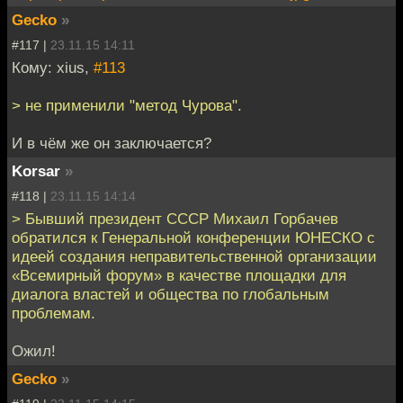
Gecko
»
#117 |
23.11.15 14:11
Кому: xius,
#113
> не применили "метод Чурова".
И в чём же он заключается?
Korsar
»
#118 |
23.11.15 14:14
> Бывший президент СССР Михаил Горбачев
обратился к Генеральной конференции ЮНЕСКО с
идеей создания неправительственной организации
«Всемирный форум» в качестве площадки для
диалога властей и общества по глобальным
проблемам.
Ожил!
Gecko
»