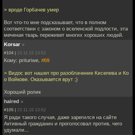
> вроде Горбачев умер
Вот что-то мне подсказывает, что в полном
соответствии с законом о вселенской подлости, эта
меченая тварь переживет многих хороших людей.
Korsar
»
#104 |
23.11.15 13:52
Кому: prituriwe,
#69
> Видос вот нашел про разоблачение Киселева и Ко
о Войкове. Оказывается врут ;)
Хороший ролик
haired
»
#105 |
23.11.15 13:52
Я ради такого случая, даже зарегился на сайте
Активный гражданин и проголосовал против, чего
удумали...