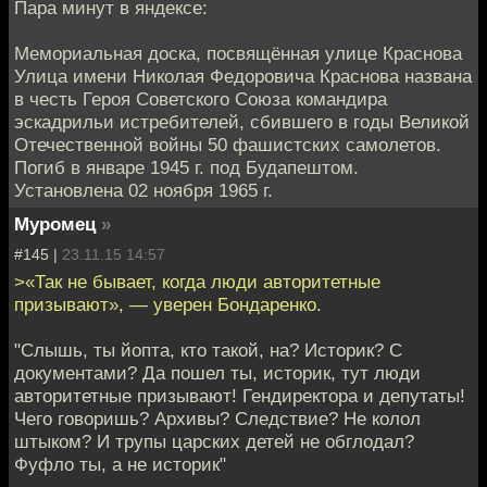
Пара минут в яндексе:
Мемориальная доска, посвящённая улице Краснова
Улица имени Николая Федоровича Краснова названа
в честь Героя Советского Союза командира
эскадрильи истребителей, сбившего в годы Великой
Отечественной войны 50 фашистских самолетов.
Погиб в январе 1945 г. под Будапештом.
Установлена 02 ноября 1965 г.
Муромец
»
#145 |
23.11.15 14:57
>«Так не бывает, когда люди авторитетные
призывают», — уверен Бондаренко.
"Слышь, ты йопта, кто такой, на? Историк? С
документами? Да пошел ты, историк, тут люди
авторитетные призывают! Гендиректора и депутаты!
Чего говоришь? Архивы? Следствие? Не колол
штыком? И трупы царских детей не обглодал?
Фуфло ты, а не историк"