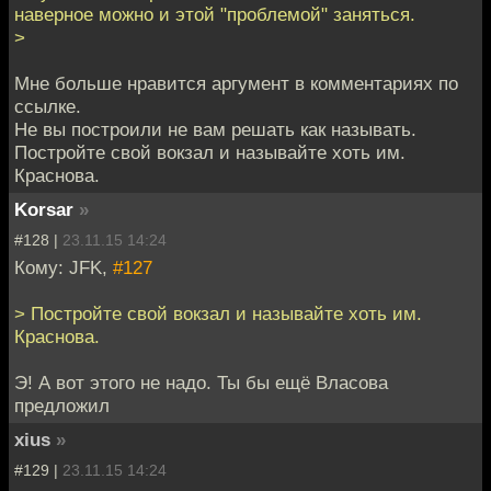
наверное можно и этой "проблемой" заняться.
>
Мне больше нравится аргумент в комментариях по
ссылке.
Не вы построили не вам решать как называть.
Постройте свой вокзал и называйте хоть им.
Краснова.
Korsar
»
#128 |
23.11.15 14:24
Кому: JFK,
#127
> Постройте свой вокзал и называйте хоть им.
Краснова.
Э! А вот этого не надо. Ты бы ещё Власова
предложил
xius
»
#129 |
23.11.15 14:24