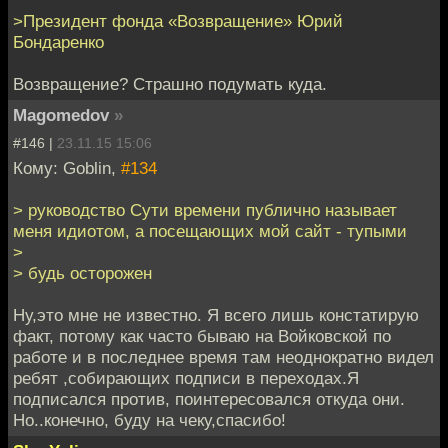
>Президент фонда «Возвращение» Юрий
Бондаренко
Возвращение? Страшно подумать куда.
Magomedov
»
#146 |
23.11.15 15:06
Кому: Goblin,
#134
> руководство Сути времени публично называет
меня идиотом, а посещающих мой сайт - тупыми
>
> будь осторожен
Ну,это мне не известно. Я всего лишь констатирую
факт, потому как часто бываю на Войковской по
работе и в последнее время там неоднократно видел
ребят ,собирающих подписи в переходах.Я
подписался против, поинтересовался откуда они.
Но..конечно, буду на чеку,спасибо!