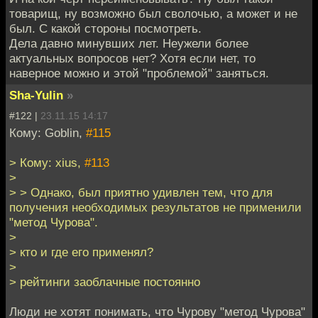
товарищ, ну возможно был сволочью, а может и не
был. С какой стороны посмотреть.
Дела давно минувших лет. Неужели более
актуальных вопросов нет? Хотя если нет, то
наверное можно и этой "проблемой" заняться.
Sha-Yulin
»
#122 |
23.11.15 14:17
Кому: Goblin,
#115
> Кому: xius,
#113
>
> > Однако, был приятно удивлен тем, что для
получения необходимых результатов не применили
"метод Чурова".
>
> кто и где его применял?
>
> рейтинги заоблачные постоянно
Люди не хотят понимать, что Чурову "метод Чурова"