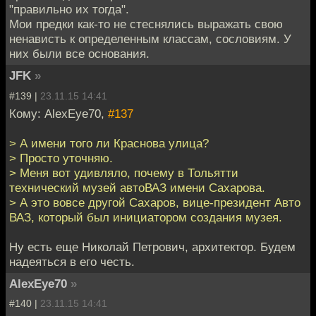
"правильно их тогда".
Мои предки как-то не стеснялись выражать свою
ненависть к определенным классам, сословиям. У
них были все основания.
JFK
»
#139 |
23.11.15 14:41
Кому: AlexEye70,
#137
> А имени того ли Краснова улица?
> Просто уточняю.
> Меня вот удивляло, почему в Тольятти
технический музей автоВАЗ имени Сахарова.
> А это вовсе другой Сахаров, вице-президент Авто
ВАЗ, который был инициатором создания музея.
Ну есть еще Николай Петрович, архитектор. Будем
надеяться в его честь.
AlexEye70
»
#140 |
23.11.15 14:41