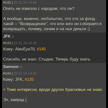
#142 |
23.11.15 14:45
Опять не повезло с народом, что ли?
А вообще, конечно, любопытно, что это за фонд
такой -- "Возвращение", что или кого он собирается
возвращать, почему, зачем и на чьи деньги :)
JFK
»
#143 |
23.11.15 14:45
Кому: AlexEye70,
#140
Спасибо, не знал. Стыдно. Теперь буду знать.
Samson
»
#144 |
23.11.15 14:45
Кому: JFK,
#135
> Тоже интересно, вроде других Красновых не знаю.
Эх, камрад (