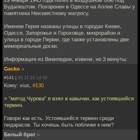
Будапештом. Похоронен в Одессе на Аллее Славы у
памятника Неизвестному матросу.
Именем Героя названы улицы в городах Киеве,
Одессе, Запорожье и Гороховце, микрорайон и
улица в городе Перми, где также установлены две
мемориальные доски.
Информация из Википедии, извини, но 3 минуты.
Gecko
»
#141 |
23.11.15 14:42
Кому: xius,
#130
> "метод Чурова" я взял в кавычки, как устоявшийся
термин.
Говори как есть. Устоявшийся термин среди
пидарасов. Ты хочешь быть поближе к ним?
Белый брат
»