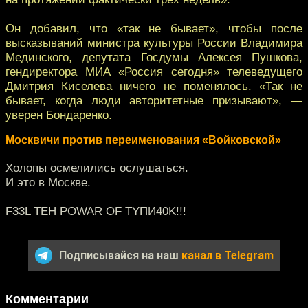
Он добавил, что «так не бывает», чтобы после
высказываний министра культуры России Владимира
Мединского, депутата Госдумы Алексея Пушкова,
гендиректора МИА «Россия сегодня» телеведущего
Дмитрия Киселева ничего не поменялось. «Так не
бывает, когда люди авторитетные призывают», —
уверен Бондаренко.
Москвичи против переименования «Войковской»
Холопы осмелились ослушаться.
И это в Москве.
F33L TEH POWAR OF TYПИ40K!!!
Подписывайся на наш
канал в Telegram
Комментарии