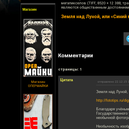
мегапикселов (TIFF, 8520 × 12 388, 
являются общественным достоянием. 
Магазин
Земля над Луной, или «Синий
Комментарии
cтраницы: 1
Цитата
Магазин
отправлено 22.12.15 
ОПЕРМАЙКИ
Земля над Луной, 
http://fototips.ru/d
Благодаря учёным
Государственного
необычной фотогр
Необычность изоб