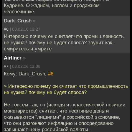
Кудрине. О жадном, наглом и продажном
человечишке.
Dark_Crush
»
#6 |
03.02.16 12:27
Интересно почему он считает что промышленность
не нужна? почему не будет спроса? звучит как -
смиритесь и умрите
Airliner
»
#7 |
03.02.16 12:38
Кому: Dark_Crush,
#6
> Интересно почему он считает что промышленность
не нужна? почему не будет спроса?
Не совсем так, он (исходя из классической позиции
монетаристов) считает, что нефтяные деньги
оказываются "лишними" в российской экономике,
что они разгоняют инфляцию и опосредованно
завышают цену российской валюты -