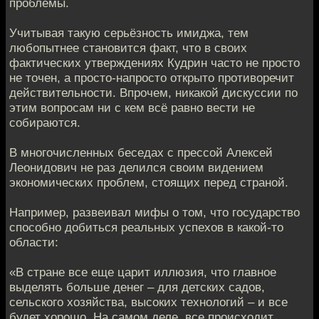
проблемы.
Учитывая такую серьёзность имиджа, тем
любопытнее становится факт, что в своих
фактических утверждениях Кудрин часто не просто
не точен, а просто-напросто открыто противоречит
действительности. Впрочем, никакой дискуссии по
этим вопросам ни с кем всё равно вести не
собираются.
В многочисленных беседах с прессой Алексей
Леонидович не раз делился своим видением
экономических проблем, стоящих перед страной.
Например, развеивал мифы о том, что государство
способно добиться реальных успехов в какой-то
области:
«В стране все еще царит иллюзия, что главное
выделять больше денег – для детских садов,
сельского хозяйства, высоких технологий – и все
будет хорошо. На самом деле, все происходит