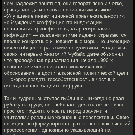
чем надлежит заняться, они говорят ясно и чётко,
правда иногда и слегка специальным языком.
«Улучшение инвестиционной привлекательности»,
«обсуждение коэффициента индексации
социальных трансфертов», «таргетирование
инфляции» — за всеми этими идеями скрываются
вполне конкретные и неприятные меры, не имеющие
ничего общего с расхожим популизмом. В одном из
своих интервью Анатолий Чубайс даже объяснил,
что проведённая приватизация начала 1990-х
вообще не имела никакого экономического
обоснования, а достигала ясной политической цели
— скорее раздать госсобственность в частные
(иногда вполне бандитские) руки.
Так и Кудрин, выступая публично, никогда не рвал
рубаху на груди, не требовал сделать легче жизнь
простого трудяги, открыть перед врачами и
учителями реальные жизненные перспективы. Свою
позицию он формулировал кратко, ясно, как высокий
профессионал, однозначно указывающий на