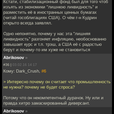
Кстати, стабилизационный фонд был для того чтоб
изъять из экономики "лишнюю ликвидность" и
разместить её в иностранных ценных бумагах
(читай гособлигациях США). О чём г-н Кудрин
открыто всегда заявлял.
Одно непонятно, почему у нас эта "лишняя
ликвидность" разгоняет инфляцию, необоснованно
завышает курс и т.п. трэш, а США её с радостью
берут и почему-то им хуже не становиться
Abrikosov
»
#36 |
03.02.16 14:17
Кому: Dark_Crush,
#6
> Интересно почему он считает что промышленность
не нужна? почему не будет спроса?
Потому что он некомпетентный дурачок. Ну или и
правда хитро замаскированный диверсант.
Abrikosov
»