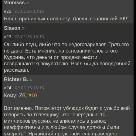
Vlomsss
»
#22 |
03.02.16 13:16
Блин, приличных слов нету. Даёшь сталинский УК!
Slavon
»
#23 |
03.02.16 13:16
Он либо лгун, либо что-то недоговаривает. Третьего
не дано. Есть мнение, на основании слов этого
Кудрина, что деньги от продажи нефти
возвращаются покупателю. Взял бы да поподробней
рассказал.
Richter B.
»
#24 |
03.02.16 13:16
Кому: ZB,
#10
Вот именно. Потом этот ублюдок будет с улыбочкой
говорить по телеящику, что "очередные 10
миллионов русских не вписались в рынок,
неэффективны и в любом случае должны были
умереть". Ярчайший представитель правящего