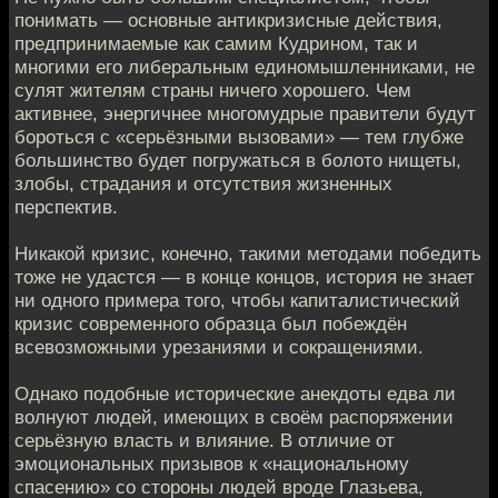
понимать — основные антикризисные действия,
предпринимаемые как самим Кудрином, так и
многими его либеральным единомышленниками, не
сулят жителям страны ничего хорошего. Чем
активнее, энергичнее многомудрые правители будут
бороться с «серьёзными вызовами» — тем глубже
большинство будет погружаться в болото нищеты,
злобы, страдания и отсутствия жизненных
перспектив.
Никакой кризис, конечно, такими методами победить
тоже не удастся — в конце концов, история не знает
ни одного примера того, чтобы капиталистический
кризис современного образца был побеждён
всевозможными урезаниями и сокращениями.
Однако подобные исторические анекдоты едва ли
волнуют людей, имеющих в своём распоряжении
серьёзную власть и влияние. В отличие от
эмоциональных призывов к «национальному
спасению» со стороны людей вроде Глазьева,