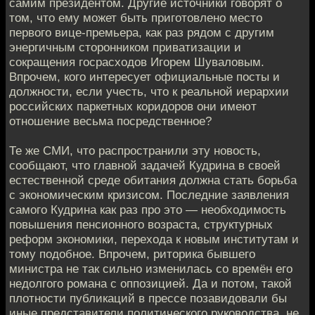
самим президентом. Другие источники говорят о
том, что ему может быть приготовлено место
первого вице-премьера, как раз рядом с другим
энергичным сторонником приватизации и
сокращения госрасходов Игорем Шуваловым.
Впрочем, кого интересует официальные посты и
должности, если учесть, что к реальной иерархии
российских паркетных коридоров они имеют
отношение весьма посредственное?
Те же СМИ, что распространили эту новость,
сообщают, что главной задачей Кудрина в своей
естественной среде обитания должна стать борьба
с экономическим кризисом. Последние заявления
самого Кудрина как раз про это — необходимость
повышения пенсионного возраста, структурных
реформ экономики, перехода к новым институтам и
тому подобное. Впрочем, риторика бывшего
министра не так сильно изменилась со времён его
недолгого романа с оппозицией. Да и потом, такой
плотности публикаций в прессе позавидовали бы
иные представители политического руководства, не