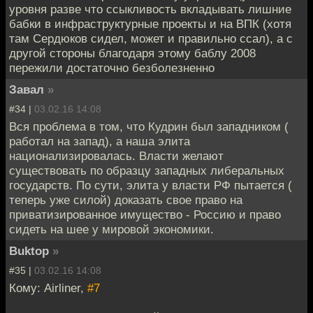
уровня разве что ссыкливость вкладывать лишние
бабки в инфраструктурные проекты и на ВПК (хотя
там Сердюков сидел, может и правильно ссал), а с
другой стороны благодаря этому баблу 2008
пережили достаточно безболезненно
Завал
»
#34 |
03.02.16 14:08
Вся проблема в том, что Кудрин был западником (
работал на запад), а наша элита
национализировалась. Власти желают
существовать по образцу западных либеральных
государств. По сути, элита у власти РФ пытается (
теперь уже силой) доказать свое право на
приватизированное имущество - Россию и право
сидеть на шее у мировой экономики.
Buktop
»
#35 |
03.02.16 14:08
Кому: Airliner,
#7