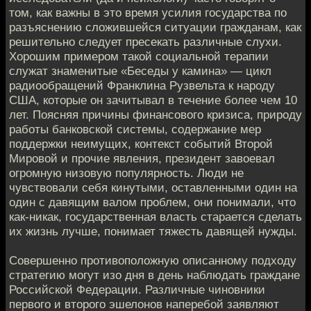
том, как важны в это время усилия государства по
разъяснению сложившейся ситуации гражданам, как
решительно следует пресекать различные слухи.
Хорошим примером такой социальной терапии
служат знаменитые «Беседы у камина» — цикл
радиообращений Франклина Рузвельта к народу
США, которые он зачитывал в течение более чем 10
лет. Поясняя причины финансового кризиса, природу
работы банковской системы, содержание мер
поддержки неимущих, контекст событий Второй
Мировой и прочие явления, президент завоевал
огромную низовую популярность. Люди не
чувствовали себя кинутыми, оставленными один на
один с давящим валом проблем, они понимали, что
как-никак, государственная власть старается сделать
их жизнь лучше, понимает тяжесть давящей нужды.
Совершенно противоположную описанному подходу
стратегию могут изо дня в день наблюдать граждане
Российской Федерации. Различные чиновники
первого и второго эшелонов наперебой заявляют