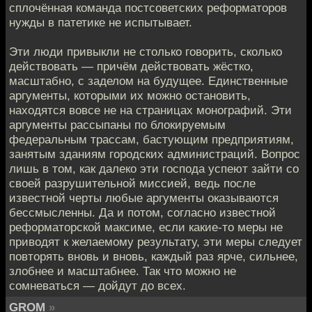
сплочённая команда постсоветских реформаторов
нужды в патетике не испытывает.
Эти люди привыкли не столько говорить, сколько
действовать — причём действовать жёстко,
масштабно, с заделом на будущее. Единственные
аргументы, которыми их можно остановить,
находятся вовсе не на страницах монографий. Эти
аргументы рассыпаны по блокируемым
федеральным трассам, бастующим предприятиям,
занятым зданиям городских администраций. Вопрос
лишь в том, как далеко эти господа успеют зайти со
своей разрушительной миссией, ведь после
известной черты любые аргументы оказываются
бессмысленны. Да и потом, согласно известной
реформаторской максиме, если какие-то меры не
приводят к желаемому результату, эти меры следует
повторять вновь и вновь, каждый раз ярче, сильнее,
злобнее и масштабнее. Так что можно не
сомневаться — дойдут до всех.
GROM
»