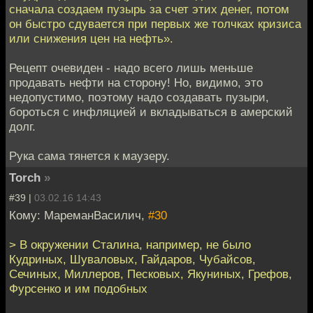
сначала создаем пузырь за счет этих денег, потом
он быстро сдувается при первых же толчках кризиса
или снижения цен на нефть».
Рецепт очевиден - надо всего лишь меньше
продавать нефти на сторону! Но, видимо, это
недопустимо, поэтому надо создавать пузыри,
бороться с инфляцией и вкладываться в амерский
долг.
Рука сама тянется к маузеру.
Torch
»
#39 |
03.02.16 14:43
Кому: МареманВасилич,
#30
> В окружении Сталина, например, не было
Кудриных, Шуваловых, Гайдаров, Чубайсов,
Сечиных, Миллеров, Песковых, Якуниных, Грефов,
Фурсенко и им подобных