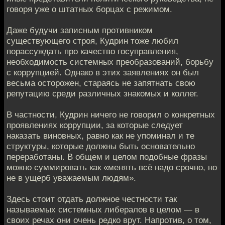
говоря уже о штатных борцах с режимом.
Даже будучи записным противником
существующего строя, Кудрин тоже любил
порассуждать про качество госуправления,
необходимость системных преобразований, борьбу
с коррупцией. Однако в этих заявлениях он был
весьма осторожен, стараясь не запятнать свою
репутацию среди различных знакомых и коллег.
В частности, Кудрин ничего не говорил о конкретных
проявлениях коррупции, за которые следует
наказать виновных, равно как не упоминал и те
структуры, которые должны быть основательно
переработаны. В общем и целом подобные фразы
можно суммировать как «менять всё надо срочно, но
не в ущерб уважаемым людям».
Здесь стоит отдать должное честности так
называемых системных либералов в целом — в
своих речах они очень редко врут. Напротив, о том,