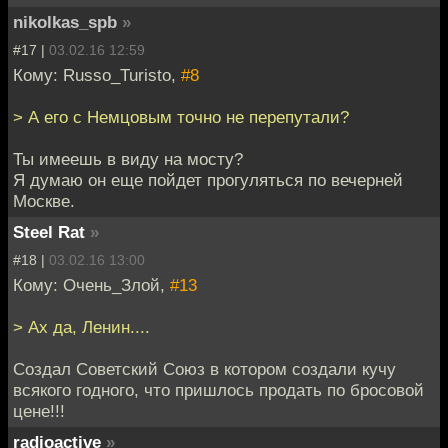
nikolkas_spb
»
#17 |
03.02.16 12:59
Кому: Russo_Turisto,
#8
> А его с Немцовым точно не перепутали?
Ты имеешь в виду на мосту?
Я думаю он еще пойдет прогуляться по вечерней
Москве.
Steel Rat
»
#18 |
03.02.16 13:00
Кому: Очень_Злой,
#13
> Ах да, Ленин....
Создал Советский Союз в котором создали кучу
всякого годного, что пришлось продать по бросовой
цене!!!
radioactive
»