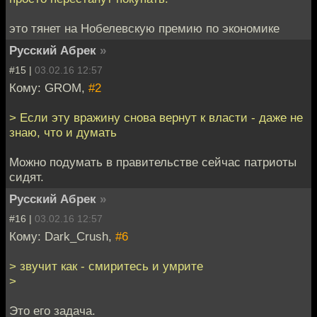
это тянет на Нобелевскую премию по экономике
Русский Абрек
»
#15 |
03.02.16 12:57
Кому: GROM,
#2
> Если эту вражину снова вернут к власти - даже не
знаю, что и думать
Можно подумать в правительстве сейчас патриоты
сидят.
Русский Абрек
»
#16 |
03.02.16 12:57
Кому: Dark_Crush,
#6
> звучит как - смиритесь и умрите
>
Это его задача.