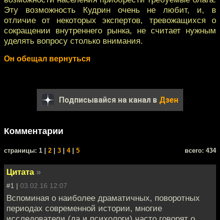
Эту возможность Кудрин очень не любит, и, в
отличие от некоторых экспертов, тревожащихся о
сокращении внутреннего рынка, не считает нужным
уделять вопросу столько внимания.
Он обещал вернуться
Подписывайся на канал в
Дзен
Комментарии
cтраницы: 1 |
2
|
3
|
4
|
5
всего: 434
Цитата
»
#1 |
03.02.16 12:07
Вспоминая о наиболее драматичных, поворотных
периодах современной истории, многие
исследователи (да и психологи) часто говорят о