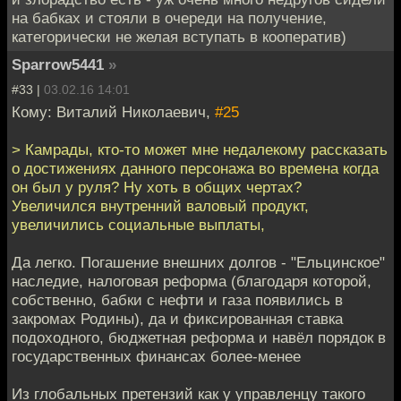
на бабках и стояли в очереди на получение,
категорически не желая вступать в кооператив)
Sparrow5441
»
#33 |
03.02.16 14:01
Кому: Виталий Николаевич,
#25
> Камрады, кто-то может мне недалекому рассказать
о достижениях данного персонажа во времена когда
он был у руля? Ну хоть в общих чертах?
Увеличился внутренний валовый продукт,
увеличились социальные выплаты,
Да легко. Погашение внешних долгов - "Ельцинское"
наследие, налоговая реформа (благодаря которой,
собственно, бабки с нефти и газа появились в
закромах Родины), да и фиксированная ставка
подоходного, бюджетная реформа и навёл порядок в
государственных финансах более-менее
Из глобальных претензий как у управленцу такого