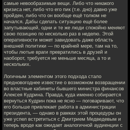
самые невообразимые вещи. Либо что никакого
кризиса нет, либо что его пик (т.е. дно) давно уже
пройден, либо что он вообще ещё толком не
начался. Дабы сделать ситуацию ещё более
запутывающей, одни и те же люди спокойно меняют
свою позицию по несколько раз в неделю. Этой
оперативности может завидовать даже область
внешней политики — по крайней мере, там на то,
чтобы лютые враги превратились в друзей и
наоборот, требуется не меньше месяца, а то и
нескольких.
Логичным элементом этого подхода стало
предновогоднее известие о возможном возвращении
во властные кабинеты бывшего министра финансов
Алексея Кудрина. Правда, куда именно собирается
вернуться Кудрин пока не ясно — поговаривают, что
его больше привлекает работа в администрации
президента, — однако в рамках этой процедуры он
уже успел встретиться с Дмитрием Медведевым и
теперь вроде как ожидает аналогичной аудиенции с