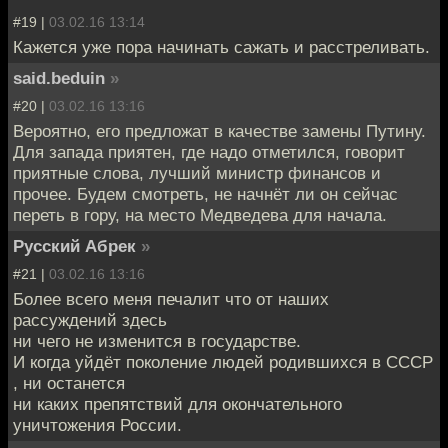
#19 |
03.02.16 13:14
Кажется уже пора начинать сажать и расстреливать.
said.beduin
»
#20 |
03.02.16 13:16
Вероятно, его предложат в качестве замены Путину.
Для запада приятен, где надо отметился, говорит
приятные слова, лучший министр финансов и
прочее. Будем смотреть, не начнёт ли он сейчас
переть в гору, на место Медведева для начала.
Русский Абрек
»
#21 |
03.02.16 13:16
Более всего меня печалит что от наших
рассуждений здесь
ни чего не изменится в государстве.
И когда уйдёт поколение людей родившихся в СССР
, ни останется
ни каких препятствий для окончательного
уничтожения России.