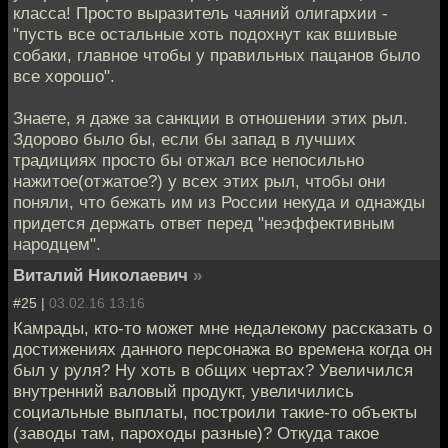
класса! Просто выразитель чаяний олигархии -
"пусть все остальные хоть подохнут как вшивые
собаки, главное чтобы у правильных пацанов было
все хорошо".
Знаете, я даже за санкции в отношении этих рыл.
Здорово было бы, если бы запад в лучших
традициях просто бы отжал все непосильно
нажитое(отжатое?) у всех этих рыл, чтобы они
поняли, что бежать им из России некуда и однажды
придется держать ответ перед "неэффективным
народцем".
Виталий Николаевич
»
#25 |
03.02.16 13:16
Камрады, кто-то может мне недалекому рассказать о
достижениях данного персонажа во времена когда он
был у руля? Ну хоть в общих чертах? Увеличился
внутренний валовый продукт, увеличились
социальные выплаты, построили такие-то объекты
(заводы там, пароходы разные)? Откуда такое