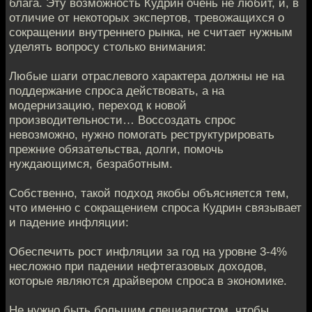
блага. Эту возможность Кудрин очень не любит, и, в
отличие от некоторых экспертов, тревожащихся о
сокращении внутреннего рынка, не считает нужным
уделять вопросу столько внимания:
Любые шаги отраслевого характера должны не на
поддержание спроса действовать, а на
модернизацию, переход к новой
производительности… Воссоздать спрос
невозможно, нужно помогать реструктурировать
прежние обязательства, долги, помочь
нуждающимся, безработным.
Собственно, такой подход якобы объясняется тем,
что именно с сокращением спроса Кудрин связывает
и падение инфляции:
Обеспечить рост инфляции за год на уровне 3-4%
несложно при падении нефтегазовых доходов,
которые являются драйвером спроса в экономике.
Не нужно быть большим специалистом, чтобы