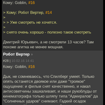
Кому: Goblin,
#16
> Кому: Робот Вертер,
#14
>
> > Уже смотреть не хочется.
>
> снято очень хорошо - полезно такое смотреть
Дмитрий Юрьевич, а не смотрели 13 часов? Там
похоже агитка не менее мощная.
Робот Вертер
»
#28 |
10.02.16 14:41
Кому: Goblin,
#16
Дык, не сомневаюсь, что Спилберг умеет. Только
опять останется двоякое или даже "троякое"
ощущение: и фильм снят качественно, и накал
антисоветчины зашкаливает, и наши рукоблуды от
кинематографа только шляпу типа "Адмиралов" да
"Солнечных ударов" снимают. Гадкий осадок