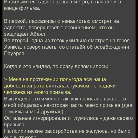
В фильме есть две сцены в метро, в начале и в
конце фильма.
В первой, пассажиры с ненавистью смотрят на
адвоката, поверх газет с сообщением, что он
защищает Абеял.
Во второй, одна из тёток умильно смотрит на героя
Хэнкса, поверх газеты со статьёй об осовбождении
Пауэрса.
Когда я это увидел, то сразу вспомнилось:
> Меня на протяжении полугода вся наша
доблестная рота считала стукачом - с подачи
человека из моего призыва.
Выглядело это именно так, как написано выше: со
мной общалась некоторая часть моего призыва (два
земляка и мой дружбан).
Остальные игнорировали и глумились - даже своего
призыва.
На психические расстройства не жалуюсь, но было
очень тяжело.