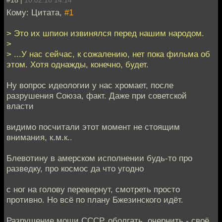
Кому: Цитата,
#1
> Это их шпион извинялся перед нашим народом.
>
> ...У нас сейчас, к сожалению, нет пока фильма об
этом. Хотя однажды, конечно, будет.
Ну вопрос идеологии у нас хромает, после
разрушения Союза, факт. Даже при советской
власти
видимо посчитали этот момент не стоящим
внимания, к.м.к..
Блевотину в амерском исполнении будь-то про
разведку, про космос да что угодно
с ног на голову перевернут, смотреть просто
противно. Но всё по плану Бжезинского идёт.
Разрушение мощи СССР, оболгать, очернить - своё