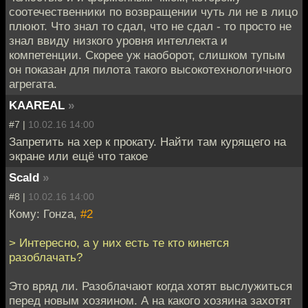
соотечественники по возвращении чуть ли не в лицо
плюют. Что знал то сдал, что не сдал - то просто не
знал ввиду низкого уровня интеллекта и
компетенции. Скорее уж наоборот, слишком тупым
он показан для пилота такого высокотехнологичного
агрегата.
KAAREAL
»
#7 |
10.02.16 14:00
Запретить на хер к прокату. Найти там курящего на
экране или ещё что такое
Scald
»
#8 |
10.02.16 14:00
Кому: Гонzа,
#2
> Интересно, а у них есть те кто кинется
разоблачать?
Это вряд ли. Разоблачают когда хотят выслужиться
перед новым хозяином. А на какого хозяина захотят