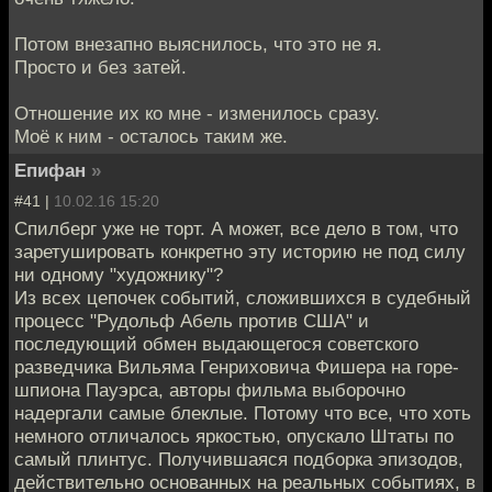
Потом внезапно выяснилось, что это не я.
Просто и без затей.
Отношение их ко мне - изменилось сразу.
Моё к ним - осталось таким же.
Епифан
»
#41 |
10.02.16 15:20
Спилберг уже не торт. А может, все дело в том, что
заретушировать конкретно эту историю не под силу
ни одному "художнику"?
Из всех цепочек событий, сложившихся в судебный
процесс "Рудольф Абель против США" и
последующий обмен выдающегося советского
разведчика Вильяма Генриховича Фишера на горе-
шпиона Пауэрса, авторы фильма выборочно
надергали самые блеклые. Потому что все, что хоть
немного отличалось яркостью, опускало Штаты по
самый плинтус. Получившаяся подборка эпизодов,
действительно основанных на реальных событиях, в