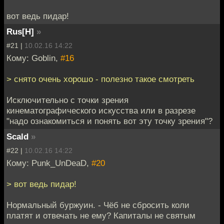
вот ведь пидар!
Rus[H]
»
#21 |
10.02.16 14:22
Кому: Goblin,
#16
> снято очень хорошо - полезно такое смотреть
Исключительно с точки зрения
кинематографического искусства или в разрезе
"надо ознакомиться и понять вот эту точку зрения"?
Scald
»
#22 |
10.02.16 14:22
Кому: Punk_UnDeaD,
#20
> вот ведь пидар!
Нормальный буржуин. - Чёб не сбросить коли
платят и отвечать не ему? Капиталы не святым