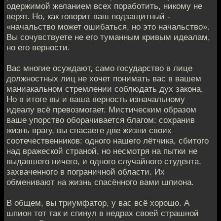
одержимой желанием всех поработить, никому не
верят. Но, как говорит ваш подзащитный -
«начальство может ошибаться, но это начальство».
Вы сочувствуете не его туманным кривым идеалам,
но его верности.
Вас многие осуждают, само государство в лице
должностных лиц не хочет понимать вас в вашем
маниакальном стремлении соблюдать дух закона.
Но в итоге вы и ваша верность изначальному
идеалу всё превозмогает. Мистическим образом
ваше упорство оборачивается благом: сохранив
жизнь врагу, вы спасаете две жизни своих
соотечественников: одного нашего лётчика, сбитого
над вражеской страной, но несмотря на пытки не
выдавшего ничего, и одного случайного студента,
захваченного в пограничной области. Их
обменивают на жизнь спасённого вами шпиона.
В общем, вы триумфатор, у вас всё хорошо. А
шпион тот так и сгинул в недрах своей страшной