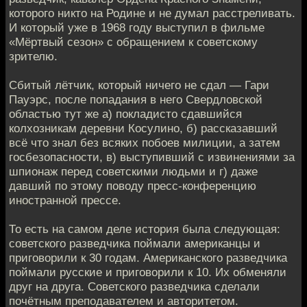
которого никто на Родине и не думал расстреливать.
И который уже в 1968 году выступил в фильме
«Мёртвый сезон» с обращением к советскому
зрителю.
Сбитый лётчик, который ничего не сдал — Гари
Пауэрс, после попадания в него Свердловской
областью тут же а) покладисто сдавшийся
колхозникам деревни Косулино, б) рассказавший
всё что знал без всяких побоев милиции, а затем
госбезопасности, в) выступивший с извинениями за
шпионаж перед советскими людьми и г) даже
давший по этому поводу пресс-конференцию
иностранной прессе.
То есть на самом деле история была следующая:
советского разведчика поймали американцы и
приговорили к 30 годам. Американского разведчика
поймали русские и приговорили к 10. Их обменяли
друг на друга. Советского разведчика сделали
почётным преподавателем и авторитетом.