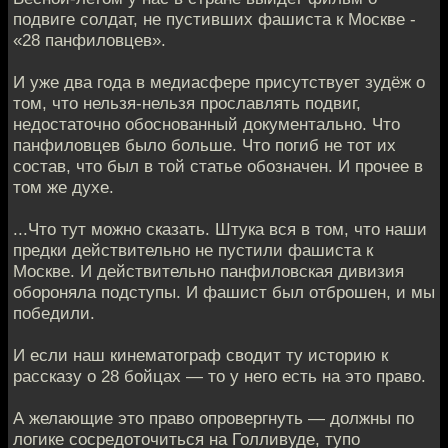
подвиге солдат, не пустивших фашиста к Москве -
«28 панфиловцев».
И уже два года в медиасфере присутствует зудёж о
том, что нельзя-нельзя прославлять подвиг,
недостаточно обоснованный документально. Что
панфиловцев было больше. Что погиб не тот их
состав, что был в той статье обозначен. И прочее в
том же духе.
...Что тут можно сказать. Штука вся в том, что наши
предки действительно не пустили фашиста к
Москве. И действительно панфиловская дивизия
обороняла подступы. И фашист был отброшен, и мы
победили.
И если наш кинематограф сводит ту историю к
рассказу о 28 бойцах — то у него есть на это право.
А желающие это право опровергнуть — должны по
логике сосредоточиться на Голливуде, тупо