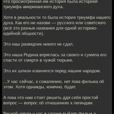
что просмотренная им история была историей
триумфа американского духа.
Хотя в реальности то была история триумфа нашего
духа. Как его ни назови — русского или советского
(всё это разные названия для одной историко-
идейной общности).
Это наш разведчик никого не сдал.
Это наша Родина впряглась за своего и сумела его
спасти от смерти в чужой тюрьме.
Это их шпион извинялся перед нашим народом.
...У нас сейчас, к сожалению, нет пока фильма об
этом. Хотя однажды, конечно, будет.
А пока что нам стоит решить ддя себя простой
вопрос — вопрос об отношениях к легендам.
Весной-летом у нас в стране выйдет фильм о