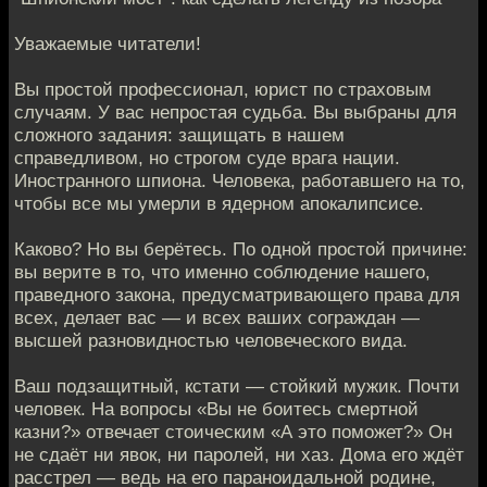
Уважаемые читатели!
Вы простой профессионал, юрист по страховым
случаям. У вас непростая судьба. Вы выбраны для
сложного задания: защищать в нашем
справедливом, но строгом суде врага нации.
Иностранного шпиона. Человека, работавшего на то,
чтобы все мы умерли в ядерном апокалипсисе.
Каково? Но вы берётесь. По одной простой причине:
вы верите в то, что именно соблюдение нашего,
праведного закона, предусматривающего права для
всех, делает вас — и всех ваших сограждан —
высшей разновидностью человеческого вида.
Ваш подзащитный, кстати — стойкий мужик. Почти
человек. На вопросы «Вы не боитесь смертной
казни?» отвечает стоическим «А это поможет?» Он
не сдаёт ни явок, ни паролей, ни хаз. Дома его ждёт
расстрел — ведь на его параноидальной родине,