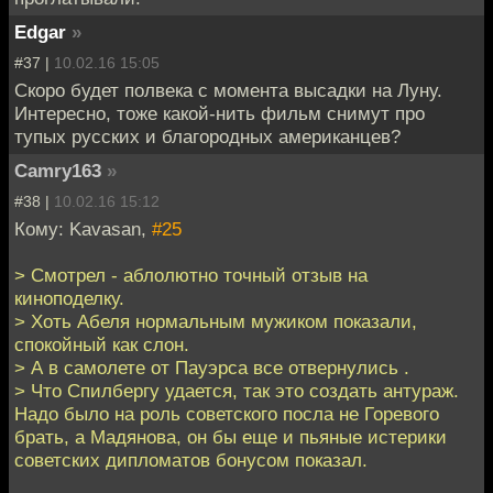
Edgar
»
#37 |
10.02.16 15:05
Скоро будет полвека с момента высадки на Луну.
Интересно, тоже какой-нить фильм снимут про
тупых русских и благородных американцев?
Camry163
»
#38 |
10.02.16 15:12
Кому: Kavasan,
#25
> Смотрел - аблолютно точный отзыв на
киноподелку.
> Хоть Абеля нормальным мужиком показали,
спокойный как слон.
> А в самолете от Пауэрса все отвернулись .
> Что Спилбергу удается, так это создать антураж.
Надо было на роль советского посла не Горевого
брать, а Мадянова, он бы еще и пьяные истерики
советских дипломатов бонусом показал.