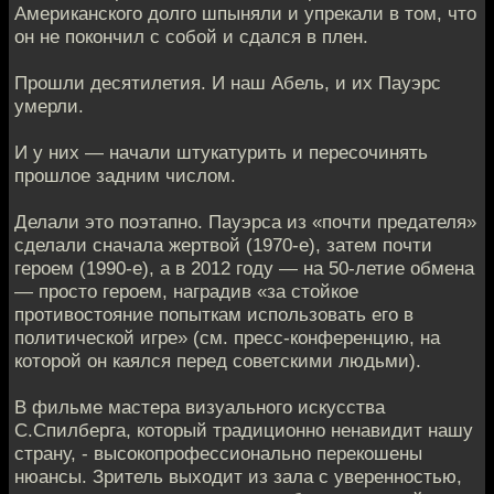
Американского долго шпыняли и упрекали в том, что
он не покончил с собой и сдался в плен.
Прошли десятилетия. И наш Абель, и их Пауэрс
умерли.
И у них — начали штукатурить и пересочинять
прошлое задним числом.
Делали это поэтапно. Пауэрса из «почти предателя»
сделали сначала жертвой (1970-е), затем почти
героем (1990-е), а в 2012 году — на 50-летие обмена
— просто героем, наградив «за стойкое
противостояние попыткам использовать его в
политической игре» (см. пресс-конференцию, на
которой он каялся перед советскими людьми).
В фильме мастера визуального искусства
С.Спилберга, который традиционно ненавидит нашу
страну, - высокопрофессионально перекошены
нюансы. Зритель выходит из зала с уверенностью,