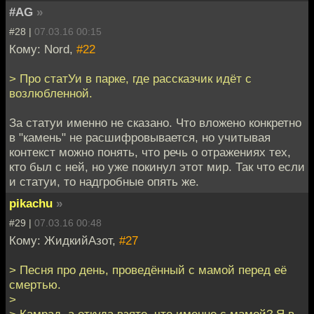
#AG
»
#28 |
07.03.16 00:15
Кому: Nord,
#22
> Про статУи в парке, где рассказчик идёт с
возлюбленной.
За статуи именно не сказано. Что вложено конкретно
в "камень" не расшифровывается, но учитывая
контекст можно понять, что речь о отражениях тех,
кто был с ней, но уже покинул этот мир. Так что если
и статуи, то надгробные опять же.
pikachu
»
#29 |
07.03.16 00:48
Кому: ЖидкийАзот,
#27
> Песня про день, проведённый с мамой перед её
смертью.
>