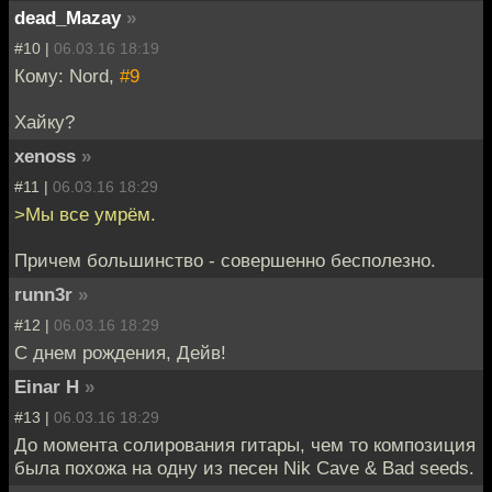
dead_Mazay
»
#10 |
06.03.16 18:19
Кому: Nord,
#9
Хайку?
xenoss
»
#11 |
06.03.16 18:29
>Мы все умрём.
Причем большинство - совершенно бесполезно.
runn3r
»
#12 |
06.03.16 18:29
С днем рождения, Дейв!
Einar H
»
#13 |
06.03.16 18:29
До момента солирования гитары, чем то композиция
была похожа на одну из песен Nik Cave & Bad seeds.