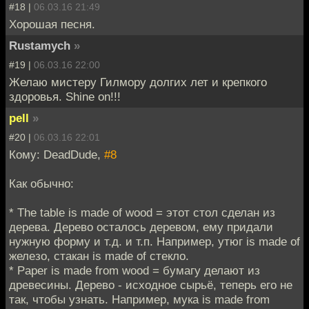
#18 |
06.03.16 21:49
Хорошая песня.
Rustamych
»
#19 |
06.03.16 22:00
Желаю мистеру Гилмору долгих лет и крепкого
здоровья. Shine on!!!
pell
»
#20 |
06.03.16 22:01
Кому: DeadDude,
#8
Как обычно:
* The table is made of wood = этот стол сделан из
дерева. Дерево осталось деревом, ему придали
нужную форму и т.д. и т.п. Например, утюг is made of
железо, стакан is made of стекло.
* Paper is made from wood = бумагу делают из
древесины. Дерево - исходное сырьё, теперь его не
так, чтобы узнать. Например, мука is made from