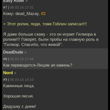
Easy Rider
»
#7 |
06.03.16 17:31
Кому: dead_Mazay,
#2
> Этот ролик, поди, тоже Гоблин записал!!!
Я даже больше скажу - это он играет Гилмора в
ролике!!! Говорят, были пробы на главную роль в
"Гилмор. Спасибо, что живой".
DeadDude
»
#8 |
06.03.16 17:44
Как переводится-Лицом ап камень?
Nord
»
#9 |
06.03.16 18:10
Каменные лица.
Хорошая песня.
Дедушку с днем!