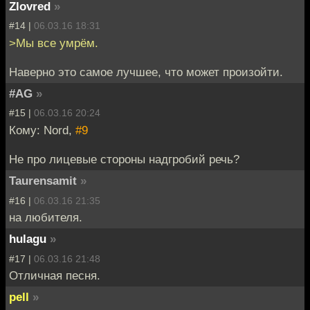
Zlovred
»
#14 |
06.03.16 18:31
>Мы все умрём.
Наверно это самое лучшее, что может произойти.
#AG
»
#15 |
06.03.16 20:24
Кому: Nord,
#9
Не про лицевые стороны надгробий речь?
Taurensamit
»
#16 |
06.03.16 21:35
на любителя.
hulagu
»
#17 |
06.03.16 21:48
Отличная песня.
pell
»