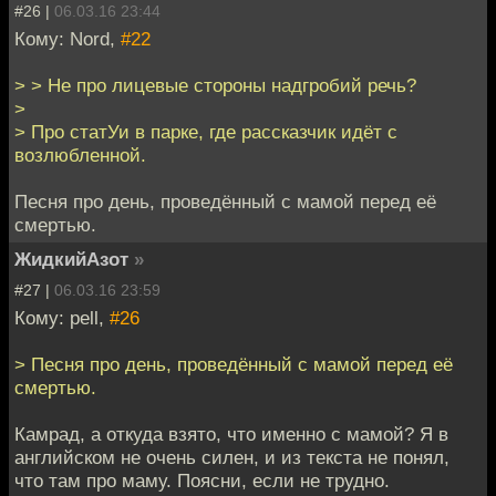
#26 |
06.03.16 23:44
Кому: Nord,
#22
> > Не про лицевые стороны надгробий речь?
>
> Про статУи в парке, где рассказчик идёт с
возлюбленной.
Песня про день, проведённый с мамой перед её
смертью.
ЖидкийАзот
»
#27 |
06.03.16 23:59
Кому: pell,
#26
> Песня про день, проведённый с мамой перед её
смертью.
Камрад, а откуда взято, что именно с мамой? Я в
английском не очень силен, и из текста не понял,
что там про маму. Поясни, если не трудно.