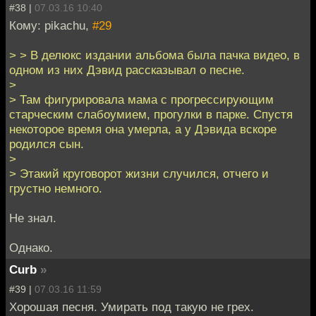
#38 |
07.03.16 10:40
Кому: pikachu,
#29
> > В делюкс издании альбома была пачка видео, в
одном из них Дэвид рассказывал о песне.
>
> Там фигурировала мама с прогрессирующим
старческим слабоумием, прогулки в парке. Спустя
некоторое время она умерла, а у Дэвида вскоре
родился сын.
>
> Этакий круговорот жизни случился, отчего и
грустно немного.
Не знал.
Однако.
Curb
»
#39 |
07.03.16 11:59
Хорошая песня. Умирать под такую не грех.