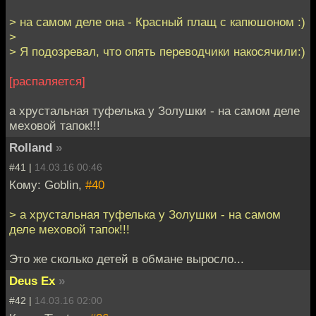
> на самом деле она - Красный плащ с капюшоном :)
>
> Я подозревал, что опять переводчики накосячили:)
[распаляется]
а хрустальная туфелька у Золушки - на самом деле
меховой тапок!!!
Rolland
»
#41 |
14.03.16 00:46
Кому: Goblin,
#40
> а хрустальная туфелька у Золушки - на самом
деле меховой тапок!!!
Это же сколько детей в обмане выросло...
Deus Ex
»
#42 |
14.03.16 02:00