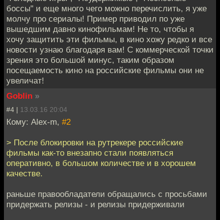
боссы" и еще много чего можно перечислить, я уже
молчу про сериалы! Пример приводил по уже
вышедшим давно кинофильмам! Не то, чтобы я
хочу защитить эти фильмы, в кино хожу редко и все
новости узнаю благодаря вам! С коммерческой точки
зрения это большой минус, таким образом
посещаемость кино на российские фильмы они не
увеличат!
Goblin
»
#4 |
13.03.16 20:04
Кому: Alex-m,
#2
> После блокировки на рутрекере российские
фильмы как-то внезапно стали появляться
оперативно, в большом количестве и в хорошем
качестве.
раньше правообладатели обращались с просьбами
придержать релизы - и релизы придерживали