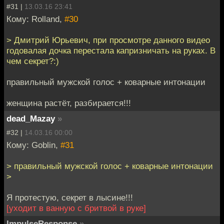
#31 |
13.03.16 23:41
Кому: Rolland,
#30
> Дмитрий Юрьевич, при просмотре данного видео
годовалая дочка перестала капризничать на руках. В
чем секрет?:)
правильный мужской голос + коварные интонации
женщина растёт, разбирается!!!
dead_Mazay
»
#32 |
14.03.16 00:00
Кому: Goblin,
#31
> правильный мужской голос + коварные интонации
>
Я протестую, секрет в лысине!!!
[уходит в ванную с бритвой в руке]
ImpulseResponse
»