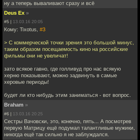
ну а теперь вываливают сразу и всё
Deus Ex
»
#5 |
13.03.16 20:05
Кому: Tixotus,
#3
> С коммерческой точки зрения это большой минус,
таким образом посещаемость кино на российские
фильмы они не увеличат!
зато всякое гавно, где голливуд про нас всякую
херню показывают, можно задвинуть в самые
херовые периоды!
будет ли кто нибудь этим заниматься - вот вопрос.
Braham
»
#6 |
13.03.16 20:25
Сестры Вачовски, это, конечно, пять... А посмотрев
первую Матрицу ещё подумал талантливые мужики,
никогда ещё так сильно я не заблуждался.