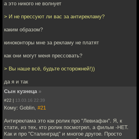
а это никого не волнует
> И не прессуют ли вас за антирекламу?
каким образом?
киноконторы мне за рекламу не платят
как они могут меня прессовать?
> Вы наше всё, будьте осторожней!))
да я и так
Сын кузнеца
»
#22 |
13.03.16 22:39
Кому: Goblin,
#21
Антиреклама это как ролик про "Левиафан". Я, к
стати, из тех, кто ролик посмотрел, а фильм -НЕТ.
Как и про "Сталинград" и многое другое. Просто