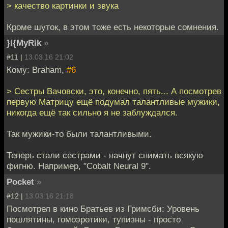
> качество картинки и звука
Кроме шуток, в этом тоже есть некоторые сомнения.
}i{MyRik
»
#11 |
13.03.16 21:02
Кому: Braham,
#6
> Сестры Вачовски, это, конечно, пять... А посмотрев
первую Матрицу ещё подумал талантливые мужики,
никогда ещё так сильно я не заблуждался.
Так мужики-то были талантливыми.
Теперь стали сестрами - начнут снимать всякую
фигню. Например, "Cobalt Neural 9".
Pocket
»
#12 |
13.03.16 21:18
Посмотрел в кино Братьев из Гримсби: Уровень
пошлятины, гомоэротики, тупизны - просто