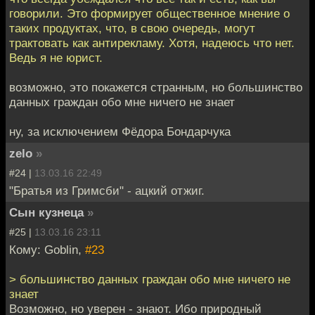
говорили. Это формирует общественное мнение о
таких продуктах, что, в свою очередь, могут
трактовать как антирекламу. Хотя, надеюсь что нет.
Ведь я не юрист.
возможно, это покажется странным, но большинство
данных граждан обо мне ничего не знает
ну, за исключением Фёдора Бондарчука
zelo
»
#24 |
13.03.16 22:49
"Братья из Гримсби" - ацкий отжиг.
Сын кузнеца
»
#25 |
13.03.16 23:11
Кому: Goblin,
#23
> большинство данных граждан обо мне ничего не
знает
Возможно, но уверен - знают. Ибо природный