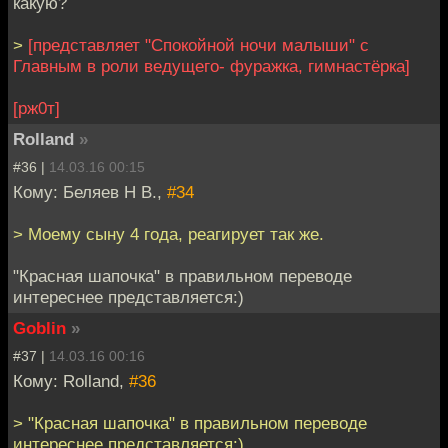
какую?
>
[представляет "Спокойной ночи малыши" с
Главным в роли ведущего- фуражка, гимнастёрка]
[рж0т]
Rolland
»
#36 |
14.03.16 00:15
Кому: Беляев Н В.,
#34
> Моему сыну 4 года, реагирует так же.
"Красная шапочка" в правильном переводе
интереснее представляется:)
Goblin
»
#37 |
14.03.16 00:16
Кому: Rolland,
#36
> "Красная шапочка" в правильном переводе
интереснее представляется:)