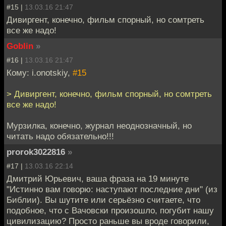
#15 |
13.03.16 21:47
Дивиргент, конечно, фильм спорный, но сомтреть
все же надо!
Goblin
»
#16 |
13.03.16 21:47
Кому: i.onotskiy,
#15
> Дивиргент, конечно, фильм спорный, но сомтреть
все же надо!
Мурзилка, конечно, журнал неоднозначный, но
читать надо обязательно!!!
prorok3022816
»
#17 |
13.03.16 22:14
Дмитрий Юрьевич, ваша фраза на 19 минуте
"Истинно вам говорю: наступают последние дни" (из
Библии). Вы шутите или серьёзно считаете, что
подобное, что с Вачовски произошло, погубит нашу
цивилизацию? Просто раньше вы вроде говорили,