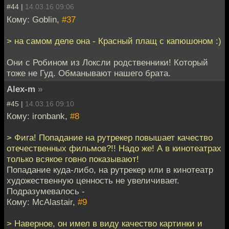
#44 |
14.03.16 09:06
Кому: Goblin,
#37
> на самом деле она - Красный плащ с капюшоном :)
Они с Робином из Локсли родственники! Который
тоже не Гуд. Обманывают нашего брата.
Alex-m
»
#45 |
14.03.16 09:10
Кому: ironbank,
#8
> Фига! Попадание на рутрекер повышает качество
отечественных фильмов?!! Надо же! А в кинотеатрах
только всякое говно показывают!
Попадание куда-либо, на рутрекер или в кинотеатр
художественную ценность не увеличивает.
Подразумевалось -
Кому: McAlastair,
#9
> Наверное, он имел в виду качество картинки и