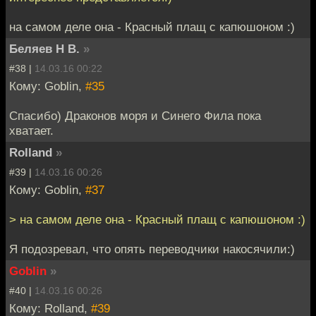
на самом деле она - Красный плащ с капюшоном :)
Беляев Н В.
»
#38 |
14.03.16 00:22
Кому: Goblin,
#35
Спасибо) Драконов моря и Синего Фила пока
хватает.
Rolland
»
#39 |
14.03.16 00:26
Кому: Goblin,
#37
> на самом деле она - Красный плащ с капюшоном :)
Я подозревал, что опять переводчики накосячили:)
Goblin
»
#40 |
14.03.16 00:26
Кому: Rolland,
#39