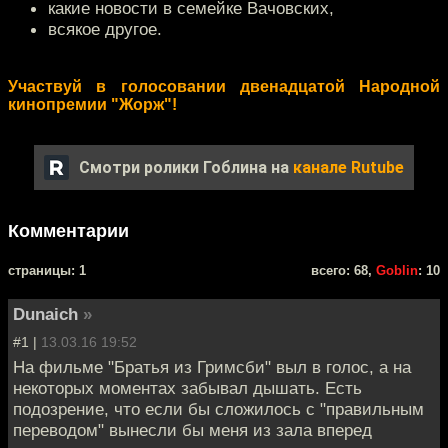
какие новости в семейке Вачовских,
всякое другое.
Участвуй в голосовании двенадцатой Народной
кинопремии "Жорж"!
Смотри ролики Гоблина на
канале Rutube
Комментарии
cтраницы: 1
всего: 68,
Goblin
: 10
Dunaich
»
#1 |
13.03.16 19:52
На фильме "Братья из Гримсби" выл в голос, а на
некоторых моментах забывал дышать. Есть
подозрение, что если бы сложилось с "правильным
переводом" вынесли бы меня из зала вперед