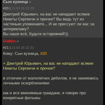
Сын кузнеца
»
#20 |
13.03.16 22:29
Дмитрий Юрьевич, на вас не нападают всякие
Никиты Сергеичи и прочие? Вы ведь тут их
частенько упоминаете... И не прессуют ли вас за
антирекламу?
Вы наше всё, будьте осторожней!))
Goblin
»
#21 |
13.03.16 22:31
Кому: Сын кузнеца,
#20
> Дмитрий Юрьевич, на вас не нападают всякие
Никиты Сергеичи и прочие?
в отличие от малолетних дебилов, я не занимаюсь
личными оскорблениями
как и все вменяемые граждане, я говорю про
конкретные фильмы