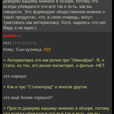
доверяю вашему мнению в обзоре, потому что
всегда убеждался что всё так и есть, как вы
говорили. Это формирует общественное мнение о
таких продуктах, что, в свою очередь, могут
трактовать как антирекламу. Хотя, надеюсь что нет.
Ведь я не юрист.
Goblin
»
#23 |
13.03.16 22:41
Кому: Сын кузнеца,
#22
> Антиреклама это как ролик про "Левиафан". Я, к
стати, из тех, кто ролик посмотрел, а фильм -НЕТ.
это хорошо
> Как и про "Сталинград" и многое другое.
это ещё более хорошо!!!
> Просто доверяю вашему мнению в обзоре, потому
что всегда убеждался что всё так и есть, как вы