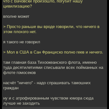
что с Вачовски произошло, погубит нашу
цивилизацию?
вполне может
> Просто раньше вы вроде говорили, что ничего в
этом плохого нет.
я такого не говорил
> Мол в США в Сан Франциско полно геев и ничего.
там главная база Тихоокеанского флота, именно
туда десятилетиями списывали всех пойманных на
флоте гомосеков
насчёт "ничего" - надо спрашивать тамошних
граждан
ну и с атрофированным чувством юмора сюда
лучше не заходить