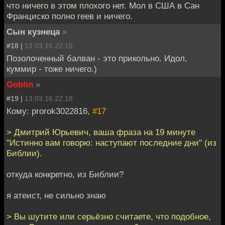
что ничего в этом плохого нет. Мол в США в Сан
Франциско полно геев и ничего.
Сын кузнеца
»
#18 |
13.03.16 22:15
Позолоченный балван - это прикольно. Идол,
куммир - тоже ничего.)
Goblin
»
#19 |
13.03.16 22:18
Кому: prorok3022816,
#17
> Дмитрий Юрьевич, ваша фраза на 19 минуте
"Истинно вам говорю: наступают последние дни" (из
Библии).
откуда конкретно, из Библии?
я атеист, не сильно знаю
> Вы шутите или серьёзно считаете, что подобное,