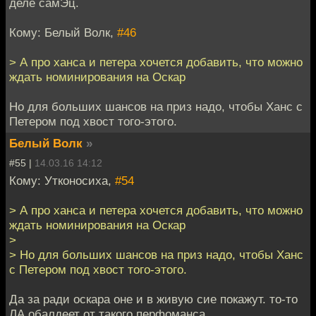
деле самЭц.
Кому: Белый Волк,
#46
> А про ханса и петера хочется добавить, что можно
ждать номинирования на Оскар
Но для больших шансов на приз надо, чтобы Ханс с
Петером под хвост того-этого.
Белый Волк
»
#55 |
14.03.16 14:12
Кому: Утконосиха,
#54
> А про ханса и петера хочется добавить, что можно
ждать номинирования на Оскар
>
> Но для больших шансов на приз надо, чтобы Ханс
с Петером под хвост того-этого.
Да за ради оскара оне и в живую сие покажут. то-то
ЛА обалдеет от такого перфоманса