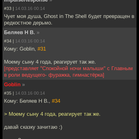
#33 |
14.03.16 00:14
Чует моя душа, Ghost in The Shell будет превращен в
редкостное дерьмо.
Беляев Н В.
»
#34 |
14.03.16 00:14
Кому: Goblin,
#31
Моему сыну 4 года, реагирует так же.
[представляет "Спокойной ночи малыши" с Главным
в роли ведущего- фуражка, гимнастёрка]
Goblin
»
#35 |
14.03.16 00:14
Кому: Беляев Н В.,
#34
> Моему сыну 4 года, реагирует так же.
давай сказку зачитаю :)