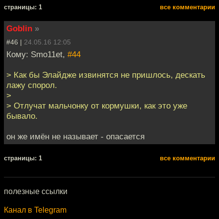
cтраницы: 1
все комментарии
Goblin
»
#46 |
24.05.16 12:05
Кому: Smo11et,
#44
> Как бы Элайдже извинятся не пришлось, дескать
лажу спорол.
>
> Отлучат мальчонку от кормушки, как это уже
бывало.
он же имён не называет - опасается
cтраницы: 1
все комментарии
полезные ссылки
Канал в Telegram