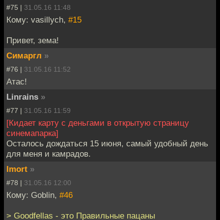
#75 |
31.05.16 11:48
Кому: vasillych,
#15
Привет, зема!
Симаргл
»
#76 |
31.05.16 11:52
Атас!
Linrains
»
#77 |
31.05.16 11:59
[Кидает карту с деньгами в открытую страницу
синемапарка]
Осталось дождаться 15 июня, самый удобный день
для меня и камрадов.
Imort
»
#78 |
31.05.16 12:00
Кому: Goblin,
#46
> Goodfellas - это Правильные пацаны