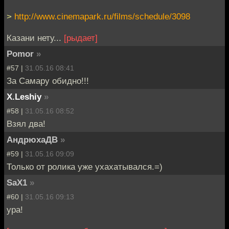
>
http://www.cinemapark.ru/films/schedule/3098
Казани нету...
[рыдает]
Pomor
»
#57 |
31.05.16 08:41
За Самару обидно!!!
X.Leshiy
»
#58 |
31.05.16 08:52
Взял два!
АндрюхаДВ
»
#59 |
31.05.16 09:09
Только от ролика уже ухахатывался.=)
SaX1
»
#60 |
31.05.16 09:13
ура!