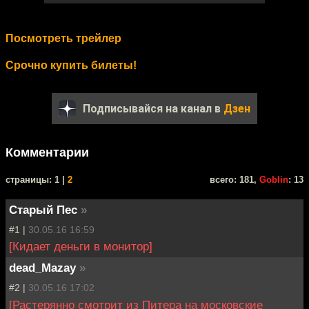
Посмотреть трейлер
Срочно купить билеты!
Подписывайся на канал в
Дзен
Комментарии
cтраницы: 1 |
2
всего: 181,
Goblin
: 13
Старый Пес
»
#1 |
30.05.16 16:59
[Кидает деньги в монитор]
dead_Mazay
»
#2 |
30.05.16 17:02
[Растерянно смотрит из Питера на московские