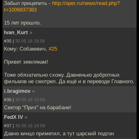
Забыл прицепить -
http://oper.ru/news/read.php?
t=1006837383
15 лет прошло.
Ivan_Kurt
»
#35 |
30.05.16 19:56
Кому: Собакевич,
#25
Привет землякам!
Тоже обязательно схожу. Давненько добротных
фильмов не смотрел. Да ещё и в переводе Главного.
i.bragimov
»
#36 |
30.05.16 19:58
Сектор "Приз" на барабане!
FedX IV
»
#37 |
30.05.16 19:58
Давно кинцо приметил, а тут царский подгон