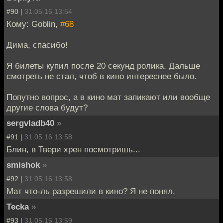
#90 |
31.05.16 13:54
Кому: Goblin,
#68
Дима, спасибо!
Я билеты купил после 20 секунд ролика. Дальше
смотреть не стал, чтоб в кино интереснее было.
Попутно вопрос, а в кино мат запикают или вообще
другие слова будут?
sergvladb40
»
#91 |
31.05.16 13:58
Блин, в Твери хрен посмотришь...
smishok
»
#92 |
31.05.16 13:58
Мат что-ль разрешили в кино? Я не понял.
Tecka
»
#93 |
31.05.16 13:59