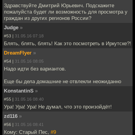
Здравствуйте Дмитрий Юрьевич. Подскажите
пожалуйста будет ли возможность для просмотра у
граждан из других регионов России?
Judge
»
#53 |
31.05.16 07:18
Блять, блять, блять! Как это посмотреть в Иркутске?!
DreamFlyer
»
#54 |
31.05.16 08:05
Надо идти без вариантов.
Еще бы дела домашние не отвлекли неожиданно
KonstantinS
»
#55 |
31.05.16 08:40
Ура! Ура! Ура! Не думал, что это произойдёт!
zd116
»
#56 |
31.05.16 08:41
Кому: Старый Пес,
#9