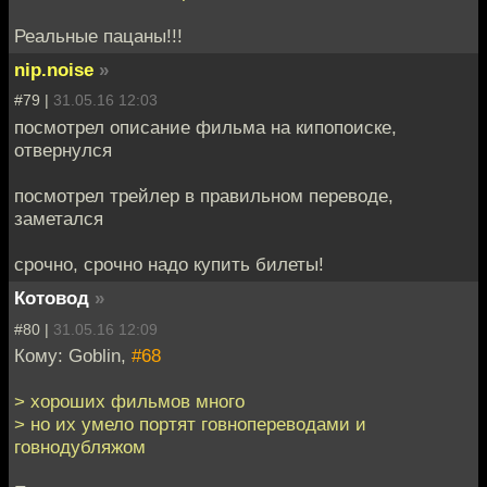
Реальные пацаны!!!
nip.noise
»
#79 |
31.05.16 12:03
посмотрел описание фильма на кипопоиске,
отвернулся
посмотрел трейлер в правильном переводе,
заметался
срочно, срочно надо купить билеты!
Котовод
»
#80 |
31.05.16 12:09
Кому: Goblin,
#68
> хороших фильмов много
> но их умело портят говнопереводами и
говнодубляжом