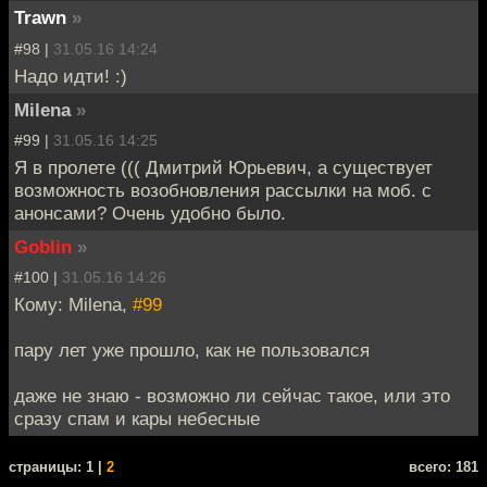
Trawn
»
#98 |
31.05.16 14:24
Надо идти! :)
Milena
»
#99 |
31.05.16 14:25
Я в пролете ((( Дмитрий Юрьевич, а существует
возможность возобновления рассылки на моб. с
анонсами? Очень удобно было.
Goblin
»
#100 |
31.05.16 14:26
Кому: Milena,
#99
пару лет уже прошло, как не пользовался
даже не знаю - возможно ли сейчас такое, или это
сразу спам и кары небесные
cтраницы: 1 |
2
всего: 181