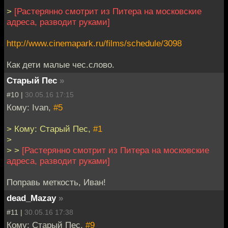
>
[Растерянно смотрит из Питера на московские
адреса, разводит руками]
http://www.cinemapark.ru/films/schedule/3098
Как дети малые чес.слово.
Старый Пес
»
#10 |
30.05.16 17:15
Кому: Ivan,
#5
> Кому: Старый Пес,
#1
>
> >
[Растерянно смотрит из Питера на московские
адреса, разводит руками]
Поправь меткость, Иван!
dead_Mazay
»
#11 |
30.05.16 17:38
Кому: Старый Пес,
#9