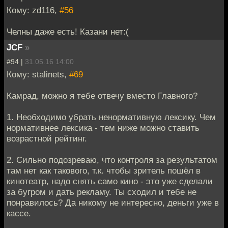
Кому: zd116,
#56
Челны даже есть! Казани нет:(
JCF
»
#94 |
31.05.16 14:00
Кому: stalinets,
#69
Камрад, можно я тебе отвечу вместо Главного?
1. Необходимо убрать ненормативную лексику. Чем
нормативнее лексика - тем ниже можно ставить
возрастной рейтинг.
2. Сильно подозреваю, что контроля за результатом
там нет как такового, т.к. чтобы зритель пошёл в
кинотеатр, надо снять само кино - это уже сделали
за бугром и дать рекламу. Ты сходил и тебе не
понравилось? Да никому не интересно, деньги уже в
кассе.