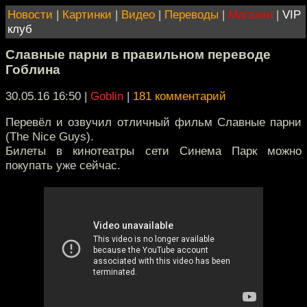
Новости
|
Картинки
|
Видео
|
Переводы
|
Магазин
|
VIP
клуб
Славные парни в правильном переводе
Гоблина
30.05.16 16:50
|
Goblin
|
181 комментарий
Перевёл и озвучил отличный фильм Славные парни
(The Nice Guys).
Билеты в кинотеатры сети Синема Парк можно
покупать уже сейчас.