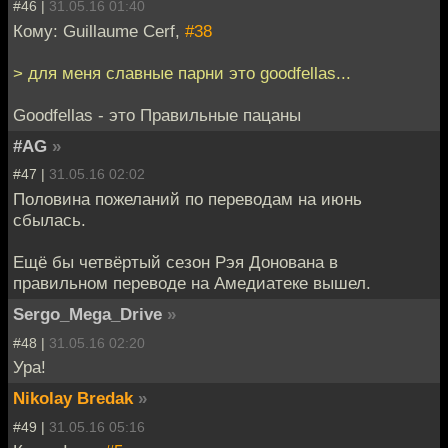
#46 |
31.05.16 01:40
Кому: Guillaume Cerf,
#38
> для меня славные парни это goodfellas...
Goodfellas - это Правильные пацаны
#AG
»
#47 |
31.05.16 02:02
Половина пожеланий по переводам на июнь
сбылась.
Ещё бы четвёртый сезон Рэя Донована в
правильном переводе на Амедиатеке вышел.
Sergo_Mega_Drive
»
#48 |
31.05.16 02:20
Ура!
Nikolay Bredak
»
#49 |
31.05.16 05:16