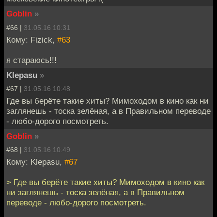
Goblin
»
#66 |
31.05.16 10:31
Кому: Fizick,
#63
я стараюсь!!!
Klepasu
»
#67 |
31.05.16 10:48
Где вы берёте такие хиты? Мимоходом в кино как ни
заглянешь - тоска зелёная, а в Правильном переводе
- любо-дорого посмотреть.
Goblin
»
#68 |
31.05.16 10:49
Кому: Klepasu,
#67
> Где вы берёте такие хиты? Мимоходом в кино как
ни заглянешь - тоска зелёная, а в Правильном
переводе - любо-дорого посмотреть.