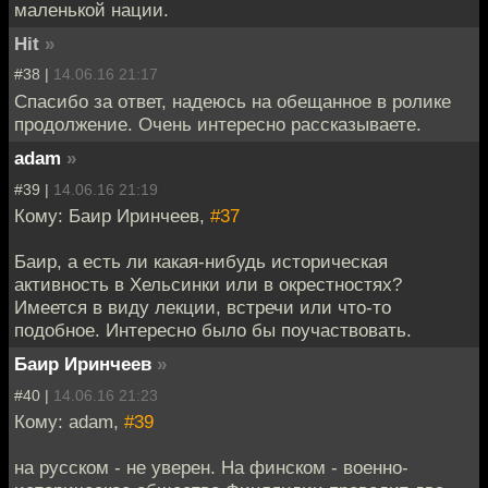
маленькой нации.
Hit
»
#38 |
14.06.16 21:17
Спасибо за ответ, надеюсь на обещанное в ролике
продолжение. Очень интересно рассказываете.
adam
»
#39 |
14.06.16 21:19
Кому: Баир Иринчеев,
#37
Баир, а есть ли какая-нибудь историческая
активность в Хельсинки или в окрестностях?
Имеется в виду лекции, встречи или что-то
подобное. Интересно было бы поучаствовать.
Баир Иринчеев
»
#40 |
14.06.16 21:23
Кому: adam,
#39
на русском - не уверен. На финском - военно-