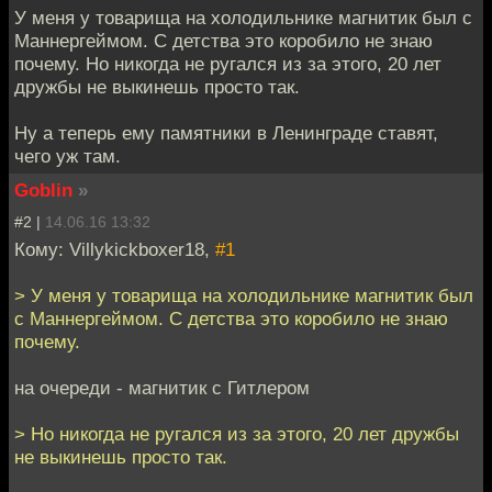
У меня у товарища на холодильнике магнитик был с
Маннергеймом. С детства это коробило не знаю
почему. Но никогда не ругался из за этого, 20 лет
дружбы не выкинешь просто так.
Ну а теперь ему памятники в Ленинграде ставят,
чего уж там.
Goblin
»
#2 |
14.06.16 13:32
Кому: Villykickboxer18,
#1
> У меня у товарища на холодильнике магнитик был
с Маннергеймом. С детства это коробило не знаю
почему.
на очереди - магнитик с Гитлером
> Но никогда не ругался из за этого, 20 лет дружбы
не выкинешь просто так.