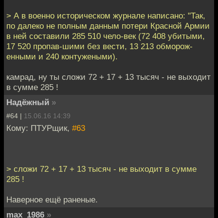
> А в военно историческом журнале написано: "Так,
по далеко не полным данным потери Красной Армии
в ней составили 285 510 чело-век (72 408 убитыми,
17 520 пропав-шими без вести, 13 213 обморож-
енными и 240 контужеными).
камрад, ну ты сложи 72 + 17 + 13 тысяч - не выходит
в сумме 285 !
Надёжный
»
#64 |
15.06.16 14:39
Кому: ПТУРщик,
#63
> сложи 72 + 17 + 13 тысяч - не выходит в сумме
285 !
Наверное ещё раненые.
max_1986
»