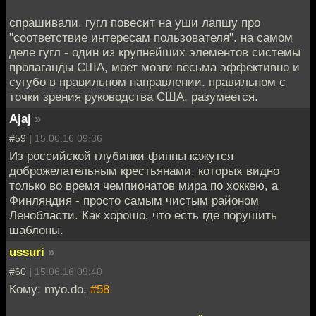
спрашивали. гугл повесит на уши лапшу про
"соответствие интересам пользователя". на самом
деле гугл - один из крупнейших элементов системы
пропаганды США, моет мозги весьма эффективно и
сугубо в правильном направлении. правильном с
точки зрения руководства США, разумеется.
Ajaj
»
#59 |
15.06.16 09:36
Из российской глубинки финны кажутся
доброжелательным крестьянами, которых видно
только во время чемпионатов мира по хоккею, а
Финляндия - просто самым чистым районом
Ленобласти. Как хорошо, что есть где порушить
шаблоны.
ussuri
»
#60 |
15.06.16 09:40
Кому: myo.do,
#58