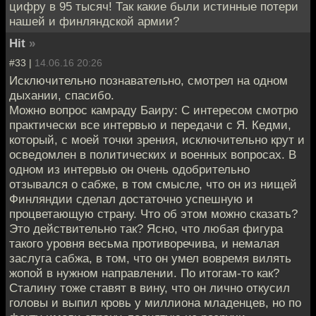
цифру в 95 тысяч! Так какие были истинные потери
нашей и финляндской армии?
Hit
»
#33 |
14.06.16 20:26
Исключительно познавательно, смотрел на одном
дыхании, спасибо.
Можно вопрос камраду Баиру: С интересом смотрю
практически все интервью и передачи с Я. Кедми,
который, с моей точки зрения, исключительно крут и
осведомлен в политических и военных вопросах. В
одном из интервью он очень одобрительно
отзывался о сабже, в том смысле, что он из нищей
Финляндии сделал достаточно успешную и
процветающую страну. Что об этом можно сказать?
Это действительно так? Ясно, что любая фигура
такого уровня весьма противоречива, и немалая
заслуга сабжа, в том, что он умел вовремя вилять
жопой в нужном направлении. По итогам-то как?
Сталину тоже ставят в вину, что он лично откусил
головы и выпил кровь у миллиона младенцев, но по