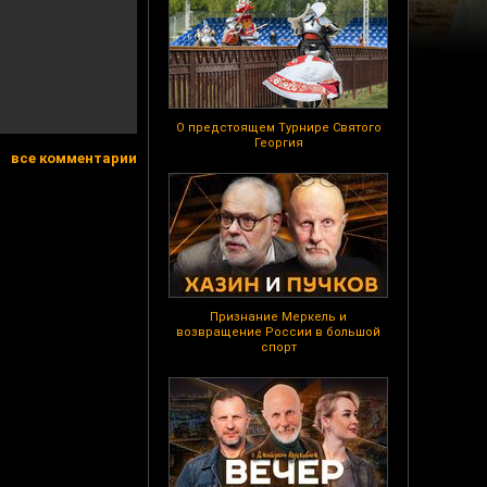
О предстоящем Турнире Святого
Георгия
все комментарии
Признание Меркель и
возвращение России в большой
спорт