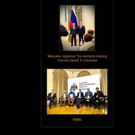
Медаль ордена "За заслуги перед
Отечеством" II степени
РВИО