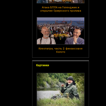
Атака БПЛА на Геленджик и
открытие Ормузского пролива
Клеопатра, часть 2: финансовое
болото
Картинки