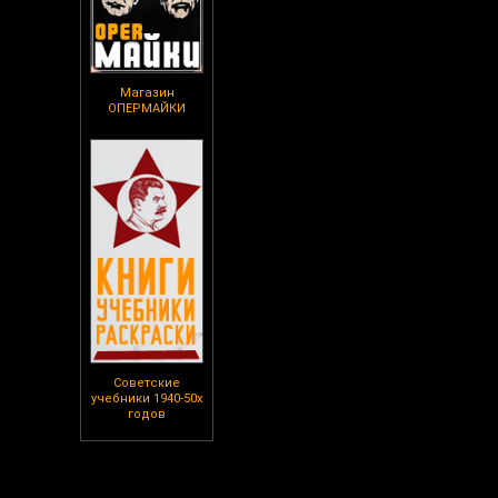
Магазин
ОПЕРМАЙКИ
Советские
учебники 1940-50х
годов