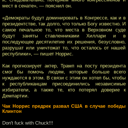
мест в сенате», — пояснил он.
«Демократы будут доминировать в Конгрессе, как и в
президентстве, так долго, что только Богу известно. И
самое печальное то, что места в Верховном суде
будут заняты ставленниками Хиллари и в
последующее десятилетие их решения, безусловно,
разрушат или уничтожат то, что осталось от нашей
республики», — пишет Норрис.
Как прогнозирует актер, Трамп на посту президента
смог бы помочь людям, которые больше всего
нуждаются в этом. В связи с этим он хотел бы, чтобы
к республиканцам присоединились независимые
избиратели, а также те, кто потерял доверие к
Демпартии.
Чак Норрис предрек развал США в случае победы
Клинтон
Don't fuck with Chuck!!!