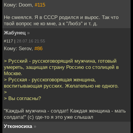
Кому: Doom,
#115
Не смеялся. Я в СССР родился и вырос. Так что
твой вопрос не ко мне, а к "Любэ" и т. д.
Жабунец
»
#117 |
28.07.16 21:55
Кому: Serov,
#86
> Русский - русскоговорящий мужчина, готовый
умереть, защищая страну Россию со столицей в
Москве.
> Русская - русскоговорящая женщина,
воспитывающая русских. Желательно не одного.
>
> Вы согласны?
"Каждый мужчина - солдат! Каждая женщина - мать
солдата!" (с) где-то я это уже слышал
Утконосиха
»