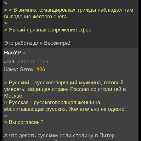
>
> > В зимних командировках трижды наблюдал там
выпадение желтого снега.
>
> Явный признак сопряжения сфер.
Это работа для Весемира!
НачУР
»
#124 |
29.07.16 14:53
Кому: Serov,
#86
> Русский - русскоговорящий мужчина, готовый
умереть, защищая страну Россию со столицей в
Москве.
> Русская - русскоговорящая женщина,
воспитывающая русских. Желательно не одного.
>
> Вы согласны?
А что делать русским если столицу в Питер