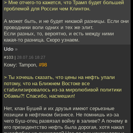
> Мне отчего-то кажется, что Трамп будет большей
проблемой для России чем Клинтон.
А может быть, и не будет никакой разницы. Если они
проводники воли одних и тех же элит.
Если разных, то, вероятно, и есть между ними
какая-то разница. Скоро узнаем.
Udo
»
#103 |
28.07.16 18:27
Кому: Tampon,
#98
> Ты хочешь сказать, что цены на нефть упали
потому, что на Ближнем Востоке все
стабилизировалось из-за миролюбивой политики
Обамы?! Спасибо, насмешил!
Нет, клан Бушей и их друзья имеют серьезные
позиции в нефтяном бизнесе. Не помнишь из-за
чего Буш-отец развязал войну в заливе? А почему в
его президентство нефть была дорогая, хотя накал