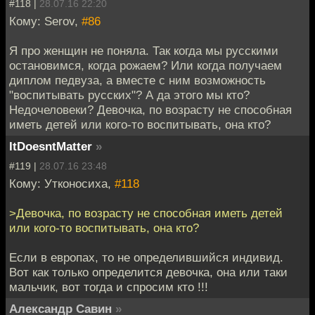
#118 |
28.07.16 22:20
Кому: Serov,
#86
Я про женщин не поняла. Так когда мы русскими
остановимся, когда рожаем? Или когда получаем
диплом педвуза, а вместе с ним возможность
"воспитывать русских"? А да этого мы кто?
Недочеловеки? Девочка, по возрасту не способная
иметь детей или кого-то воспитывать, она кто?
ItDoesntMatter
»
#119 |
28.07.16 23:48
Кому: Утконосиха,
#118
>Девочка, по возрасту не способная иметь детей
или кого-то воспитывать, она кто?
Если в европах, то не определившийся индивид.
Вот как только определится девочка, она или таки
мальчик, вот тогда и спросим кто !!!
Александр Савин
»