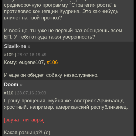
среднесрочную программу "Стратегия роста" в
противовес концепции Кудрина. Это как-нибудь
влияет на твой прогноз?
И вообще, ты уже не первый раз обещаешь всем
БП. У тебя откуда такая уверенность?
Slavik-ne
»
#109 |
28.07.16 19:49
Кому: eugene107,
#106
И еще он обидел собаку незаслуженно.
Doom
»
#110 |
28.07.16 20:03
Прошу прощения, муйня же. Австрияк Арчибальд
яростный, например, американский республиканец.
[звучат литавры]
Какая разница?! (с)