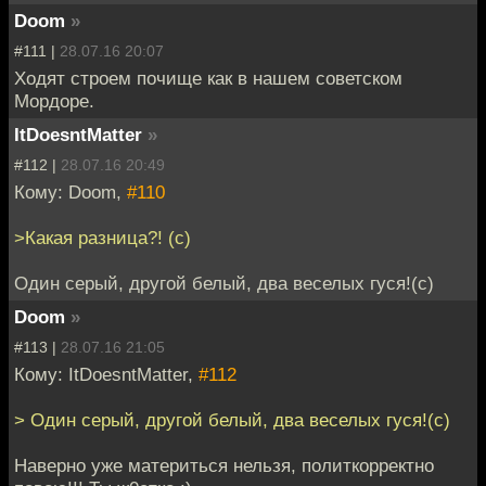
Doom
»
#111 |
28.07.16 20:07
Ходят строем почище как в нашем советском
Мордоре.
ItDoesntMatter
»
#112 |
28.07.16 20:49
Кому: Doom,
#110
>Какая разница?! (с)
Один серый, другой белый, два веселых гуся!(с)
Doom
»
#113 |
28.07.16 21:05
Кому: ItDoesntMatter,
#112
> Один серый, другой белый, два веселых гуся!(с)
Наверно уже материться нельзя, политкорректно