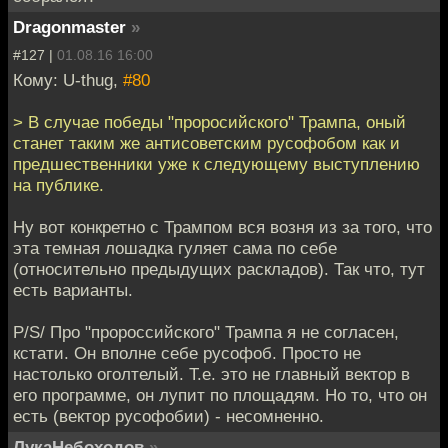
Dragonmaster
»
#127 |
01.08.16 16:00
Кому: U-thug,
#80
> В случае победы "проросийского" Трампа, оный
станет таким же антисоветским русофобом как и
предшественники уже к следующему выступлению
на публике.
Ну вот конкретно с Трампом вся возня из за того, что
эта темная лошадка гуляет сама по себе
(относительно предыдущих раскладов). Так что, тут
есть варианты.
P/S/ Про "пророссийского" Трампа я не согласен,
кстати. Он вполне себе русофоб. Просто не
настолько оголтелый. Т.е. это не главный вектор в
его программе, он лупит по площадям. Но то, что он
есть (вектор русофобии) - несомненно.
ЛукаНебоходов
»