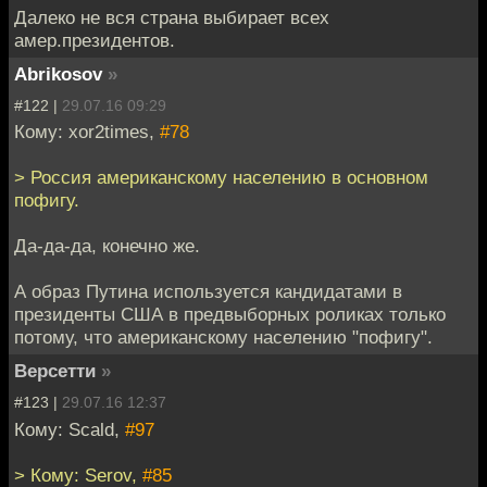
Далеко не вся страна выбирает всех
амер.президентов.
Abrikosov
»
#122 |
29.07.16 09:29
Кому: xor2times,
#78
> Россия американскому населению в основном
пофигу.
Да-да-да, конечно же.
А образ Путина используется кандидатами в
президенты США в предвыборных роликах только
потому, что американскому населению "пофигу".
Версетти
»
#123 |
29.07.16 12:37
Кому: Scald,
#97
> Кому: Serov,
#85