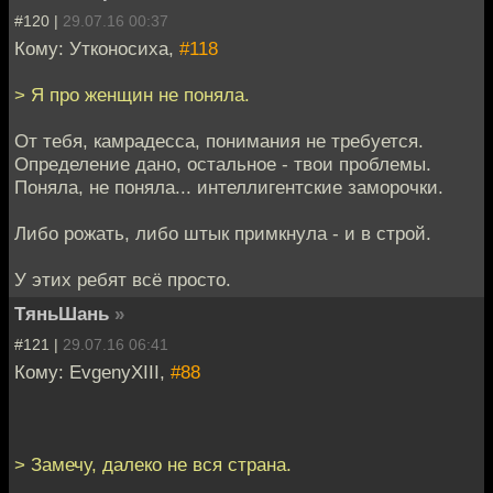
#120 |
29.07.16 00:37
Кому: Утконосиха,
#118
> Я про женщин не поняла.
От тебя, камрадесса, понимания не требуется.
Определение дано, остальное - твои проблемы.
Поняла, не поняла... интеллигентские заморочки.
Либо рожать, либо штык примкнула - и в строй.
У этих ребят всё просто.
ТяньШань
»
#121 |
29.07.16 06:41
Кому: EvgenyXIII,
#88
> Замечу, далеко не вся страна.