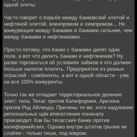
одной элиты.
Часто говорят о борьбе между банковской элитой и
нефтяной элитой, военпромом и химпромом... Но
конкуренция между банками и банками сильнее, чем
между банками и нефтяниками.
Просто потому, что банки с банками делят одно
поле, а вот что делить банкам и нефтяникам? Ну
разве торговаться об условиях займов и кто должен
больше налогов платить. Предприятия из разных
отраслей - симбионты, а вот в одной области - уже
на все 100% конкуренты.
Точно так же отпадает территориальное деление
элит: типа, Техас против Калифорнии, Аризона
против Род Айленда. Причины те же, хотя надувание
региональных щёк впечатление поначалу
производит. Как бы техасские банки против
калифорнийских. Однако внутри штатов грызня не
слабее - только тише, под ковром.