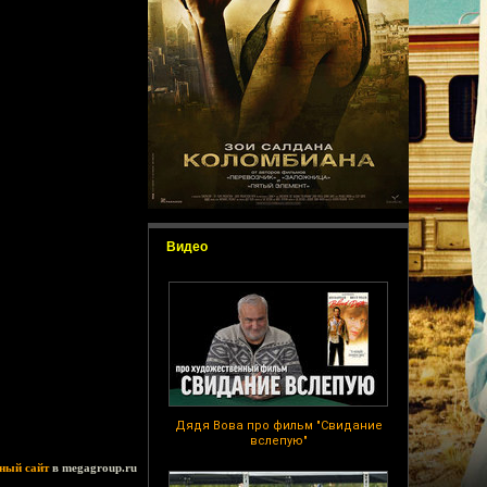
Видео
Дядя Вова про фильм "Свидание
вслепую"
ный сайт
в megagroup.ru