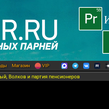
оды
Магазин
VIP
ый, Волков и партия пенсионеров