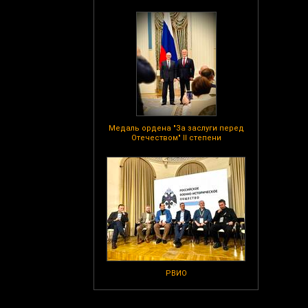
Медаль ордена "За заслуги перед
Отечеством" II степени
РВИО