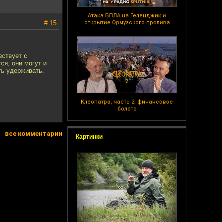
Атака БПЛА на Геленджик и
# 15
открытие Ормузского пролива
ествует с
ся, они могут и
ть удерживать.
Клеопатра, часть 2: финансовое
болото
все комментарии
Картинки