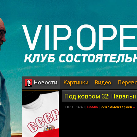
Картинки
Видео
Перев
Новости
Под ковром 32: Навальн
31.07.16 16:40 |
Goblin
|
77 комментариев
»