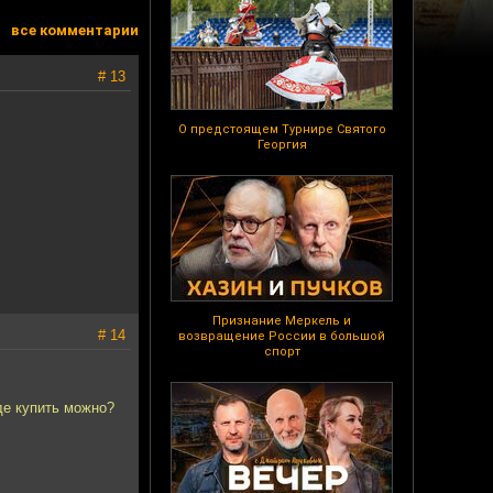
все комментарии
# 13
О предстоящем Турнире Святого
Георгия
Признание Меркель и
# 14
возвращение России в большой
спорт
де купить можно?