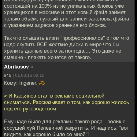
состоящей на 100% из не уникальных блоков уже
хранящихся в массиве и этот новый файл займет
только объём, нужный для записи заголовка файла
с указанием адресов хранения его блоков.
Так что слышать визги "профессионалов" о том что
надо скупить ВСЕ жёсткие диски в мире что бы
хранить данные всего за полгода.... Это даже не
смешно - плакать хочется от такого.
Abrikosov
»
#45 |
01.08.16 08:10
Кому: Ingener,
#3
> И Касьянов стал в рекламе социальной
сниматься. Рассказывает о том, как хорошо жилось
под его руководством
Ему надо было для рекламы такого рода - ролик с
сосущей хуй Пелевиной закрутить. И надпись: "вот
видите, как хорошо было со мной"!