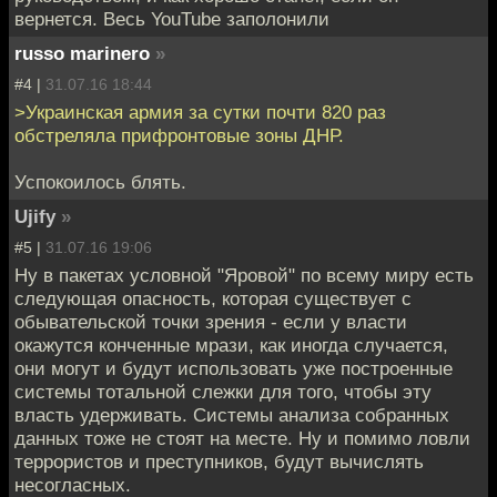
вернется. Весь YouTube заполонили
russo marinero
»
#4 |
31.07.16 18:44
>Украинская армия за сутки почти 820 раз
обстреляла прифронтовые зоны ДНР.
Успокоилось блять.
Ujify
»
#5 |
31.07.16 19:06
Ну в пакетах условной "Яровой" по всему миру есть
следующая опасность, которая существует с
обывательской точки зрения - если у власти
окажутся конченные мрази, как иногда случается,
они могут и будут использовать уже построенные
системы тотальной слежки для того, чтобы эту
власть удерживать. Системы анализа собранных
данных тоже не стоят на месте. Ну и помимо ловли
террористов и преступников, будут вычислять
несогласных.