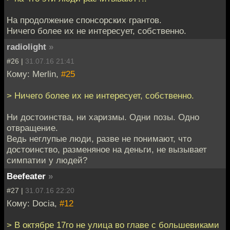
На продолжение спонсорских грантов.
Ничего более их не интересует, собственно.
radiolight
»
#26 |
31.07.16 21:41
Кому: Merlin,
#25
> Ничего более их не интересует, собственно.
Ни достоинства, ни харизмы. Одни позы. Одно
отвращение.
Ведь неглупые люди, разве не понимают, что
достоинство, разменяное на деньги, не вызывает
симпатии у людей?
Beefeater
»
#27 |
31.07.16 22:20
Кому: Docia,
#12
> В октябре 17го не улица во главе с большевиками