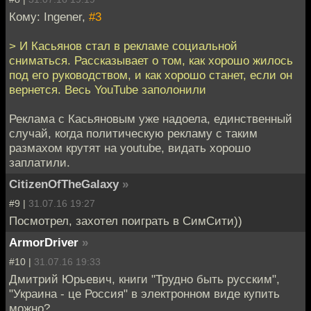
Кому: Ingener,
#3
> И Касьянов стал в рекламе социальной
сниматься. Рассказывает о том, как хорошо жилось
под его руководством, и как хорошо станет, если он
вернется. Весь YouTube заполонили
Реклама с Касьяновым уже надоела, единственный
случай, когда политическую рекламу с таким
размахом крутят на youtube, видать хорошо
заплатили.
CitizenOfTheGalaxy
»
#9 |
31.07.16 19:27
Посмотрел, захотел поиграть в СимСити))
ArmorDriver
»
#10 |
31.07.16 19:33
Дмитрий Юрьевич, книги "Трудно быть русским",
"Украина - це Россия" в электронном виде купить
можно?