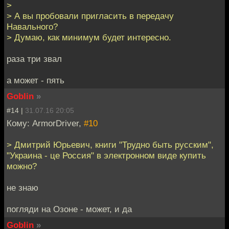
>
> А вы пробовали пригласить в передачу
Навального?
> Думаю, как минимум будет интересно.
раза три звал
а может - пять
Goblin
»
#14 |
31.07.16 20:05
Кому: ArmorDriver,
#10
> Дмитрий Юрьевич, книги "Трудно быть русским",
"Украина - це Россия" в электронном виде купить
можно?
не знаю
погляди на Озоне - может, и да
Goblin
»