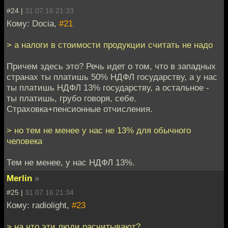
#24 |
31.07.16 21:33
Кому: Docia,
#21
> а налоги в стоимости продукции считать не надо
Причем здесь это? Речь идет о том, что в западных
странах ты платишь 50% НДФЛ государству, а у нас
ты платишь НДФЛ 13% государству, а остальное -
ты платишь, грубо говоря, себе.
Страховка+пенсионные отчисления.
> но тем не менее у нас не 13% для обычного
человека
Тем не менее, у нас НДФЛ 13%.
Merlin
»
#25 |
31.07.16 21:34
Кому: radiolight,
#23
> на что эти люди расчитывают?..