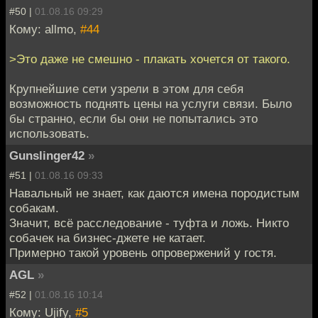
#50 |
01.08.16 09:29
Кому: allmo,
#44
>Это даже не смешно - плакать хочется от такого.
Крупнейшие сети узрели в этом для себя
возможность поднять цены на услуги связи. Было
бы странно, если бы они не попытались это
использовать.
Gunslinger42
»
#51 |
01.08.16 09:33
Навальный не знает, как даются имена породистым
собакам.
Значит, всё расследование - туфта и ложь. Никто
собачек на бизнес-джете не катает.
Примерно такой уровень опровержений у гостя.
AGL
»
#52 |
01.08.16 10:14
Кому: Ujify,
#5