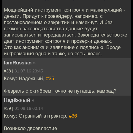
Мощнейший инструмент контроля и манипуляций -
деньги. Придут к провайдеру, например, с
постановлением о закрытии и намекнут. И без
всякого законодательства данные будут
записываться и передаваться. Законодательство же
дает инструмент контроля и проверки данных.
Это как анонимка и заявление с подписью. Вроде
информация одна и та же, но есть нюанс.
IamRussian
»
#38 |
31.07.16 23:45
Кому: Надёжный,
#35
Февраль с октябрем точно не путаешь, камрад?
Надёжный
»
#39 |
01.08.16 00:14
Кому: Странный аттрактор,
#36
Возникло двоевластие