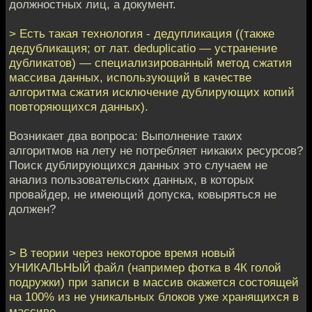
должностных лиц, а документ.
> Есть такая технология - дедупликация ((также
дедубликация; от лат. deduplicatio — устранение
дубликатов) — специализированный метод сжатия
массива данных, использующий в качестве
алгоритма сжатия исключение дублирующих копий
повторяющихся данных).
Возникает два вопроса: Выполнение таких
алгоритмов на лету не потребляет никаких ресурсов?
Поиск дублирующихся данных это случаем не
анализ пользовательских данных, в которых
провайдер, не имеющий допуска, ковыряться не
должен?
> В теории через некоторое время новый
УНИКАЛЬНЫЙ файл (например фотка в 4К голой
подружки) при записи в массив окажется состоящей
на 100% из не уникальных блоков уже хранящихся в
массиве