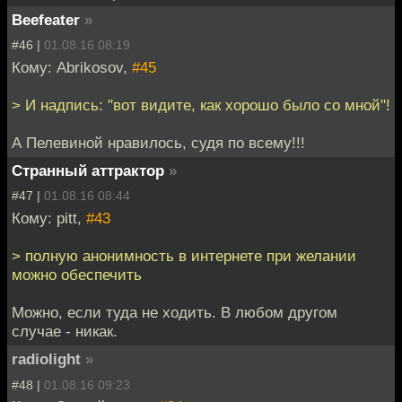
Beefeater
»
#46 |
01.08.16 08:19
Кому: Abrikosov,
#45
> И надпись: "вот видите, как хорошо было со мной"!
А Пелевиной нравилось, судя по всему!!!
Странный аттрактор
»
#47 |
01.08.16 08:44
Кому: pitt,
#43
> полную анонимность в интернете при желании
можно обеспечить
Можно, если туда не ходить. В любом другом
случае - никак.
radiolight
»
#48 |
01.08.16 09:23