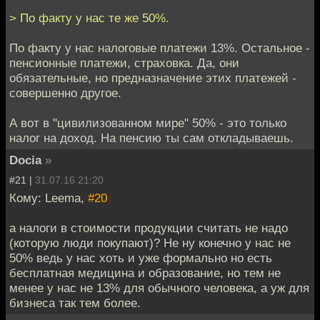
> По факту у нас те же 50%.
По факту у нас налоговые платежи 13%. Остальное -
пенсионные платежи, страховка. Да, они
обязательные, но предназначение этих платежей -
совершенно другое.
А вот в "цивилизованном мире" 50% - это только
налог на доход. На пенсию ты сам откладываешь.
Docia
»
#21 |
31.07.16 21:20
Кому: Leema,
#20
а налоги в стоимости продукции считать не надо
(которую люди покупают)? Не ну конечно у нас не
50% ведь у нас хоть и уже формально но есть
бесплатная медицина и образование, но тем не
менее у нас не 13% для обычного человека, а уж для
бизнеса так тем более.