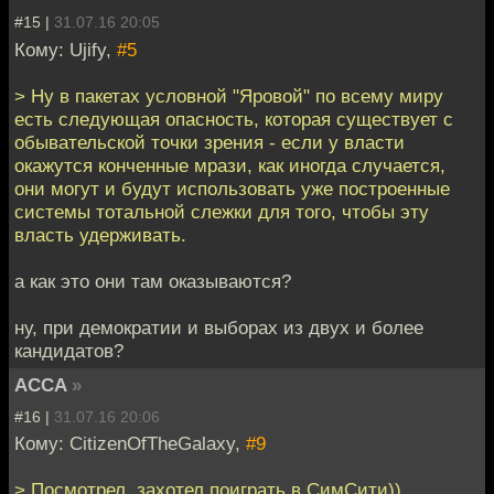
#15 |
31.07.16 20:05
Кому: Ujify,
#5
> Ну в пакетах условной "Яровой" по всему миру
есть следующая опасность, которая существует с
обывательской точки зрения - если у власти
окажутся конченные мрази, как иногда случается,
они могут и будут использовать уже построенные
системы тотальной слежки для того, чтобы эту
власть удерживать.
а как это они там оказываются?
ну, при демократии и выборах из двух и более
кандидатов?
ACCA
»
#16 |
31.07.16 20:06
Кому: CitizenOfTheGalaxy,
#9
> Посмотрел, захотел поиграть в СимСити))