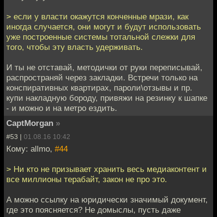
> если у власти окажутся конченные мрази, как
иногда случается, они могут и будут использовать
уже построенные системы тотальной слежки для
того, чтобы эту власть удерживать.
И ты не отставай, методички от руки переписывай,
распространяй через закладки. Встречи только на
конспиративных квартирах, пароли\отзывы и пр.
купи накладную бороду, привяжи на резинку к шапке
- и можно и на метро ездить.
CaptMorgan
»
#53 |
01.08.16 10:42
Кому: allmo,
#44
> Ни кто не призывает хранить весь медиаконтент и
все миллионы терабайт, закон не про это.
А можно ссылку на юридически значимый документ,
где это поясняется? Не домыслы, пусть даже