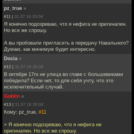
pz_true
»
#11 |
31.07.16 20:04
Я конечно подозреваю, что я нефига не оригинален.
Но все же спрошу.
А вы пробовали пригласить в передачу Навального?
Думаю, как минимум будет интересно.
Docia
»
#12 |
31.07.16 20:04
В октябре 17го не улица во главе с большевиками
победила? Если нет, то для себя учту, что это
исключительный случай.
Goblin
»
#13 |
31.07.16 20:04
Кому: pz_true,
#11
> Я конечно подозреваю, что я нефига не
оригинален. Но все же спрошу.