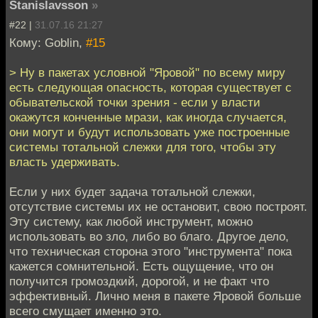
Stanislavsson
»
#22 |
31.07.16 21:27
Кому: Goblin,
#15
> Ну в пакетах условной "Яровой" по всему миру
есть следующая опасность, которая существует с
обывательской точки зрения - если у власти
окажутся конченные мрази, как иногда случается,
они могут и будут использовать уже построенные
системы тотальной слежки для того, чтобы эту
власть удерживать.
Если у них будет задача тотальной слежки,
отсутствие системы их не остановит, свою построят.
Эту систему, как любой инструмент, можно
использовать во зло, либо во благо. Другое дело,
что техническая сторона этого "инструмента" пока
кажется сомнительной. Есть ощущение, что он
получится громоздкий, дорогой, и не факт что
эффективный. Лично меня в пакете Яровой больше
всего смущает именно это.