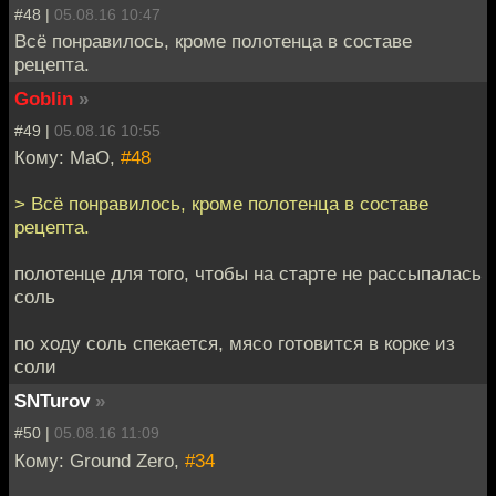
#48 |
05.08.16 10:47
Всё понравилось, кроме полотенца в составе
рецепта.
Goblin
»
#49 |
05.08.16 10:55
Кому: MaO,
#48
> Всё понравилось, кроме полотенца в составе
рецепта.
полотенце для того, чтобы на старте не рассыпалась
соль
по ходу соль спекается, мясо готовится в корке из
соли
SNTurov
»
#50 |
05.08.16 11:09
Кому: Ground Zero,
#34