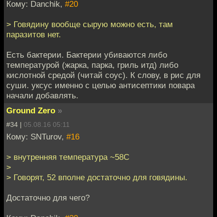
Кому: Danchik,
#20
> Говядину вообще сырую можно есть, там
паразитов нет.
Есть бактерии. Бактерии убиваются либо
температурой (жарка, парка, гриль итд) либо
кислотной средой (читай соус). К слову, в рис для
суши. уксус именно с целью антисептики повара
начали добавлять.
Ground Zero
»
#34 |
05.08.16 05:11
Кому: SNTurov,
#16
> внутренняя температура ~58C
>
> Говорят, 52 вполне достаточно для говядины.
Достаточно для чего?