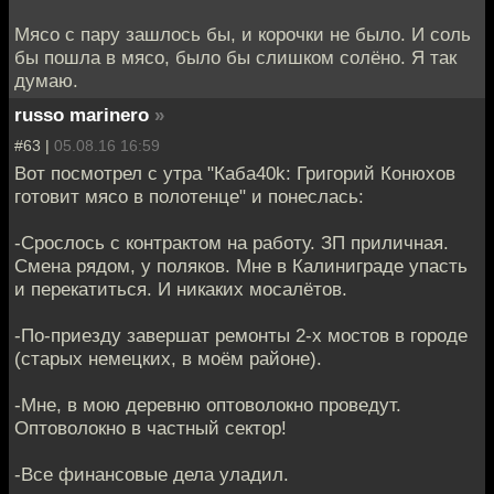
Мясо с пару зашлось бы, и корочки не было. И соль
бы пошла в мясо, было бы слишком солёно. Я так
думаю.
russo marinero
»
#63 |
05.08.16 16:59
Вот посмотрел с утра "Каба40k: Григорий Конюхов
готовит мясо в полотенце" и понеслась:
-Срослось с контрактом на работу. ЗП приличная.
Смена рядом, у поляков. Мне в Калиниграде упасть
и перекатиться. И никаких мосалётов.
-По-приезду завершат ремонты 2-х мостов в городе
(старых немецких, в моём районе).
-Мне, в мою деревню оптоволокно проведут.
Оптоволокно в частный сектор!
-Все финансовые дела уладил.