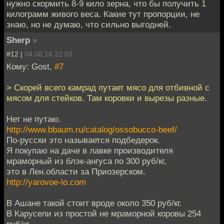
нужно скормить 8-9 кило зерна, что бы получить 1
килограмм живого веса. Какие тут пропорции, не
знаю, но не думаю, что сильно выгодней.
Sherp
»
#12 |
04.08.16 22:03
Кому: Gost,
#7
> Скорей всего камрад путает мясо для отбивной с
мясом для стейков. Там коровки и вырезы разные.
Нет не путаю.
http://www.bbaum.ru/catalog/ossobucco-beef/
По-русски это называется подбедерок.
Я покупаю на даче в лавке производителя
мраморный из блэк-ангуса по 300 руб/кг,
это в Лен.области за Приозерском.
http://yarovoe-lo.com
В Ашане такой стоит вроде около 350 руб/кг.
В Карусели из простой не мраморной коровы 254