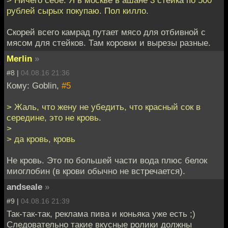
рублей сырых покупаю. Пол килло.
Скорей всего камрад путает мясо для отбивной с
мясом для стейков. Там коровки и вырезы разные.
Merlin
»
#8 |
04.08.16 21:36
Кому: Goblin,
#5
> Жаль, что жену не убедить, что красный сок в
середине, это не кровь.
>
> да кровь, кровь
Не кровь. Это по большей части вода плюс белок
миоглобин (в крови обычно не встречается).
andseale
»
#9 |
04.08.16 21:39
Так-так-так, реклама пива и коньяка уже есть ;)
Следовательно такие вкусные ролики должны