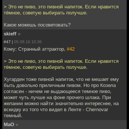
> Это не пиво, это пивной напиток. Если нравится
тёмное, советую выбирать получше.
Какое можешь посоветовать?
skieff
»
#47 |
05.08.16 10:36
Кому: Странный аттрактор,
#42
> Это не пиво, это пивной напиток. Если нравится
тёмное, советую выбирать получше.
Хугарден тоже пивной напиток, что не мешает ему
быть довольно приличным пивом. Но про Козела
согласен - ничем не выдающееся темное пиво,
может чуть лучше на фоне прочего шлака. При
желании можно найти значительно интереснее, на
вскидку из того что видел в Ленте - Chernovar
темный.
MaO
»