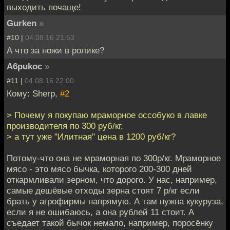
выходить почаще!
Gurken
»
#10 |
04.08.16 21:53
А что за ножи в ролике?
A6pukoc
»
#11 |
04.08.16 22:00
Кому: Sherp,
#2
> Почему я покупаю мраморное оссобуко в лавке
производителя по 300 руб/кг,
> а тут уже "Илитная" цена в 1200 руб/кг?
Потому-что она не мраморная по 300р/кг. Мраморное
мясо - это мясо бычка, которого 200-300 дней
откармливали зерном, что дорого. У нас, например,
самые дешёвые отходы зерна стоят 7 р/кг если
брать у агрофирмы напрямую. А там нужна кукуруза,
если я не ошибаюсь, а она рублей 11 стоит. А
съедает такой бычок немало, например, поросёнку