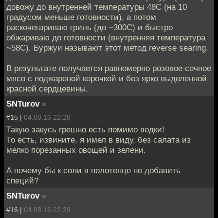
довожу до внутренней температуры 48C (на 10
градусом меньше готовности), а потом
раскочегариваю гриль (до ~300C) и быстро
обжариваю до готовности (внутренняя температура
~58C). Буржуи называют этот метод reverse searing.
В результате получается равномерно розовое сочное
мясо с поджареной корочкой и без ярко выделенной
красной сердцевины.
SNTurov
»
#15 |
04.08.16 22:28
Такую закусь грешно есть помимо водки!
То есть, извините, я имел в виду, без салата из
мелко порезанных овощей и зелени.
А почему бы к соли в полотенце не добавить
специй?
SNTurov
»
#16 |
04.08.16 22:29