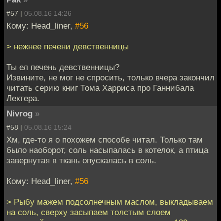
#57 |
05.08.16 14:26
Кому: Head_liner,
#56
> нежнее печени девственницы
Ты ел печень девственницы?
Извините, не мог не спросить, только вчера закончил
читать серию книг Тома Харриса про Ганнибала
Лектера.
Nivrog
»
#58 |
05.08.16 15:24
Хм, где-то я о похожем способе читал. Только там
было наоборот, соль насыпалась в котелок, а птица
завернутая в ткань опускалась в соль.
Кому: Head_liner,
#56
> Рыбу мажем подсолнечным маслом, выкладываем
на соль, сверху засыпаем толстым слоем