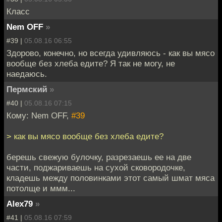
Класс
Nem OFF
»
#39 |
05.08.16 06:55
Здорово, конечно, но всегда удивляюсь - как вы мясо
вообще без хлеба едите? Я так не могу, не
наедаюсь.
Пермский
»
#40 |
05.08.16 07:15
Кому: Nem OFF,
#39
> как вы мясо вообще без хлеба едите?
берешь свежую булочку, разрезаешь ее на две
части, поджариваешь на сухой сковородочке,
кладешь между половинками этот самый шмат мяса
потолще и ммм...
Alex79
»
#41 |
05.08.16 07:59