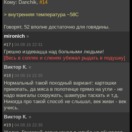
Кому: Danchik,
#14
> внутренняя температура ~58C
Говорят, 52 вполне достаточно для говядины.
mironich
»
#17 |
04.08.16 22:31
Грешно издевацца над больными людьми!
[Весь в соплях и слюнях убежал рыдать в подушку]
Виктор К.
»
#18 |
04.08.16 22:35
Нормальный такой походный вариант: картошки
прикопать, да мяса в полотенце прямо на угли - не
надо мангалы сооружать, шампуры таскать и т.д.
Никогда про такой способ не слышал, век живи - век
учись.
Виктор К.
»
#19 |
04.08.16 22:35