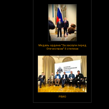
Медаль ордена "За заслуги перед
Отечеством" II степени
РВИО