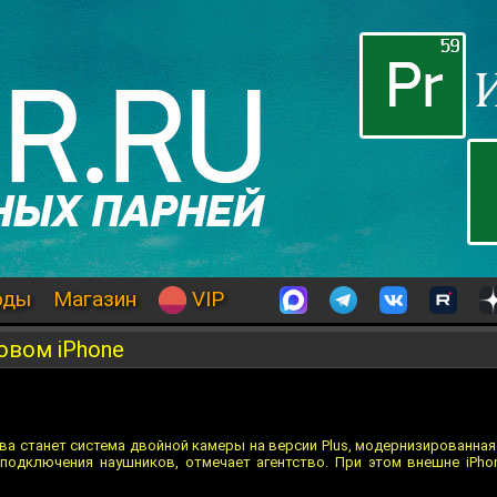
оды
Магазин
VIP
овом iPhone
ва станет система двойной камеры на версии Plus, модернизированная
 подключения наушников, отмечает агентство. При этом внешне iPho