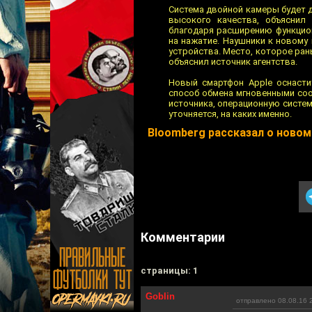
Система двойной камеры будет 
высокого качества, объяснил
благодаря расширению функцион
на нажатие. Наушники к новому
устройства. Место, которое ра
объяснил источник агентства.
Новый смартфон Аpple оснасти
способ обмена мгновенными соо
источника, операционную систем
уточняется, на каких именно.
Bloomberg рассказал о новом
Комментарии
cтраницы: 1
Goblin
отправлено 08.08.16 