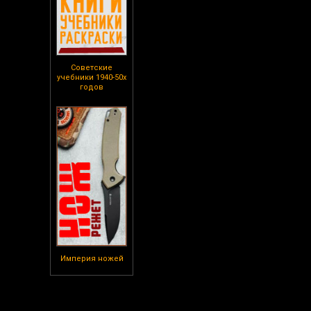
Советские
учебники 1940-50х
годов
Империя ножей