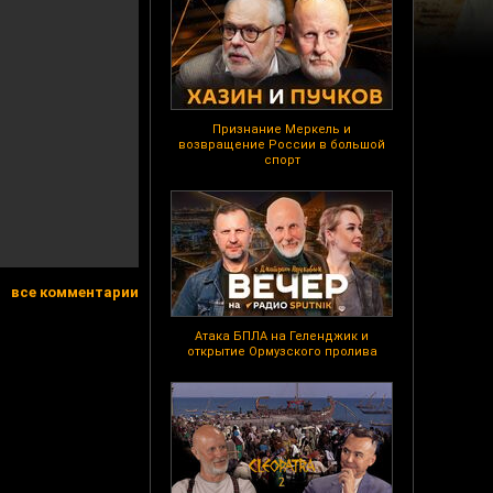
Признание Меркель и
возвращение России в большой
спорт
все комментарии
Атака БПЛА на Геленджик и
открытие Ормузского пролива