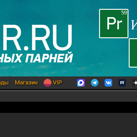
оды
Магазин
VIP