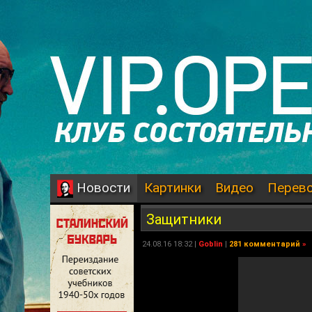
Картинки
Видео
Перев
Новости
Защитники
24.08.16 18:32 |
Goblin
|
281 комментарий
»