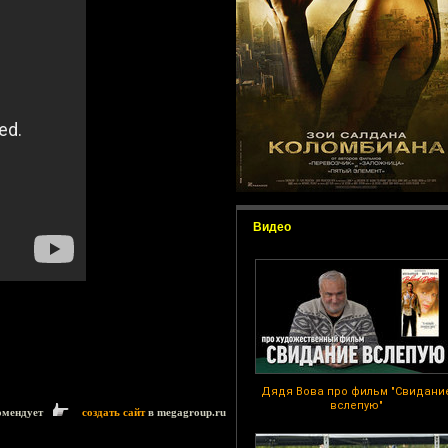
Видео
Дядя Вова про фильм "Свидани
вслепую"
омендует
создать сайт
в megagroup.ru