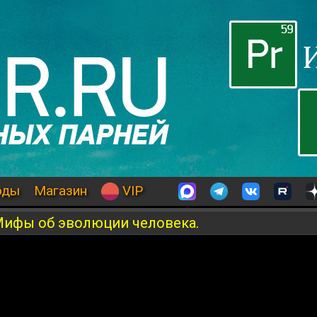
оды
Магазин
VIP
Мифы об эволюции человека.