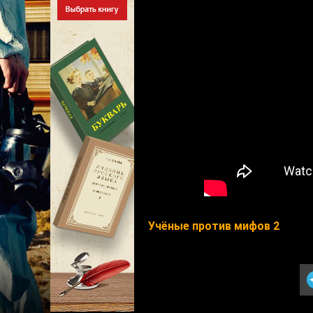
Учёные против мифов 2