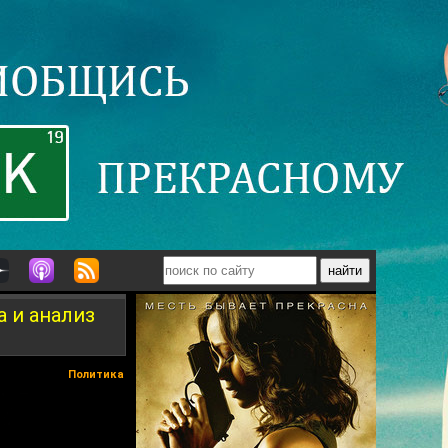
а и анализ
Политика