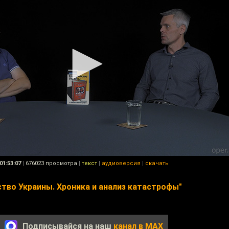
01:53:07
|
676023 просмотра
|
текст
|
аудиоверсия
|
скачать
тво Украины. Хроника и анализ катастрофы"
Подписывайся на наш
канал в MAX