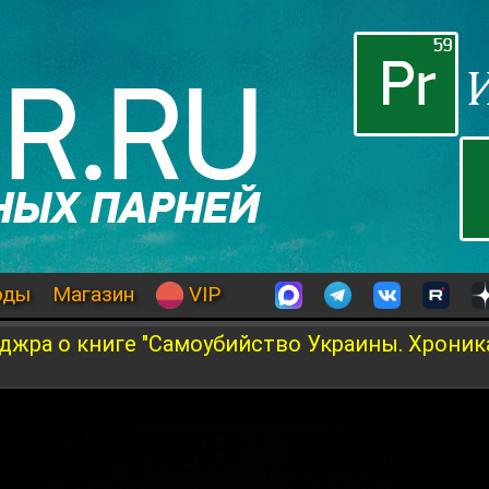
оды
Магазин
VIP
джра о книге "Самоубийство Украины. Хроник