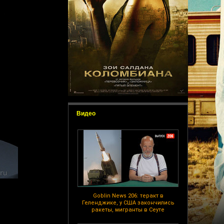
Видео
Goblin News 206: теракт в
Геленджике, у США закончились
ракеты, мигранты в Сеуте