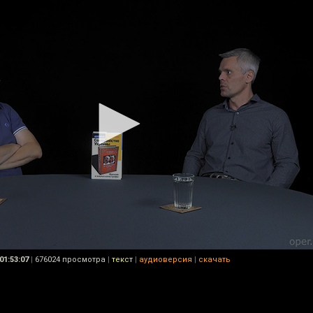
01:53:07
|
676024 просмотра
|
текст
|
аудиоверсия
|
скачать