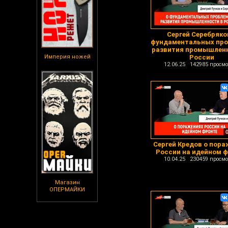
Сергей Серебряко
фундаментальных про
развития промышленн
Империя ножей
России
12.06.25 142985 просмо
Сергей Кредов о пора
России на идейном 
10.04.25 230459 просмо
Магазин
ОПЕРМАЙКИ