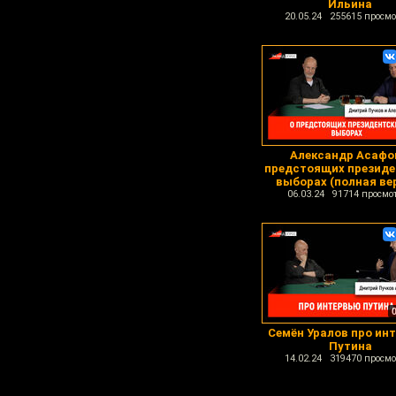
Ильина
20.05.24 255615 просмо
Александр Асафо
предстоящих президе
выборах (полная ве
06.03.24 91714 просмо
Семён Уралов про ин
Путина
14.02.24 319470 просмо