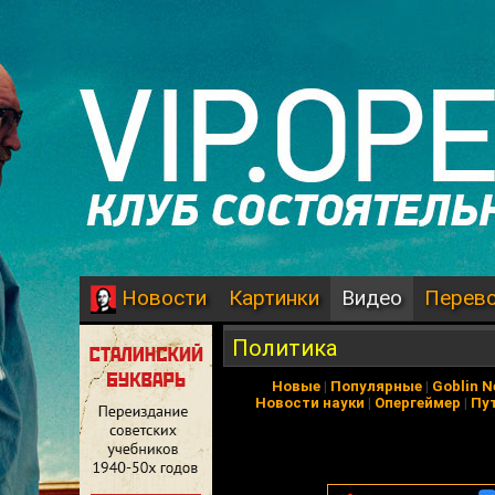
Картинки
Видео
Перев
Новости
Политика
Новые
|
Популярные
|
Goblin 
Новости науки
|
Опергеймер
|
Пу